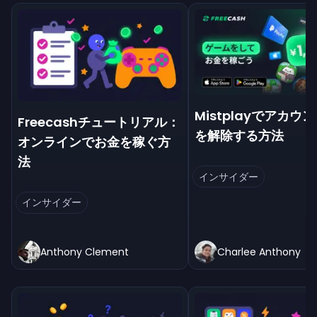
Mistplayでアカウ
Freecashチュートリアル：
を解除する方法
オンラインでお金を稼ぐ方
法
インサイダー
インサイダー
Anthony Clement
Charlee Anthony