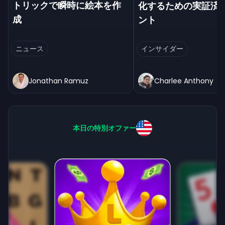
トリックで瞬時に絵本を作
化するための実証済
成
ント
ニュース
インサイダー
Jonathan Ramuz
Charlee Anthony
本日の特別オファー