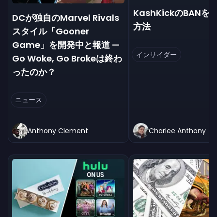
KashKickのBAN
DCが独自のMarvel Rivals
方法
スタイル「Gooner
Game」を開発中と報道 —
インサイダー
Go Woke, Go Brokeは終わ
ったのか？
ニュース
Anthony Clement
Charlee Anthony