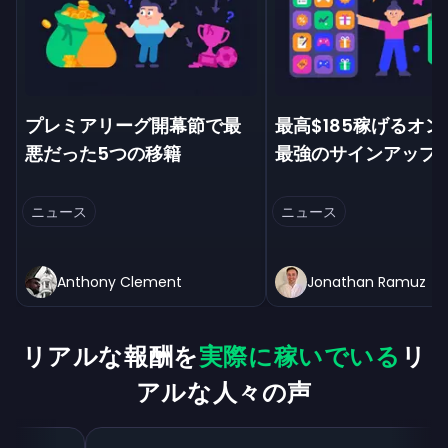
プレミアリーグ開幕節で最
最高$185稼げるオ
悪だった5つの移籍
最強のサインアップ
ニュース
ニュース
Anthony Clement
Jonathan Ramuz
リアルな報酬を
実際に稼いでいる
リ
アルな人々の声