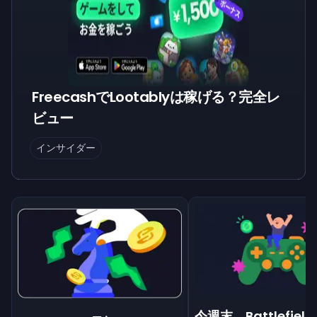
FreecashでLootablyは稼げる？完全レ
ビュー
インサイダー
今週末、Battlefiel