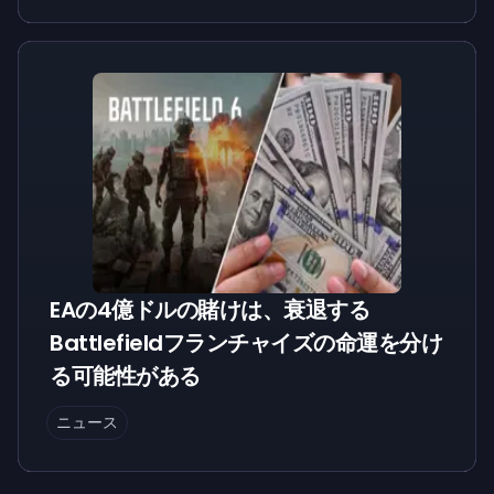
EAの4億ドルの賭けは、衰退する
Battlefieldフランチャイズの命運を分け
る可能性がある
ニュース