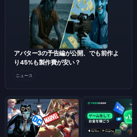
アバター3の予告編が公開、でも前作よ
り45%も製作費が安い？
ニュース