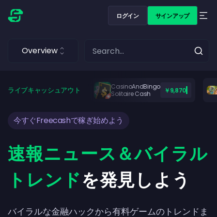
ログイン
サインアップ
Overview
CasinoAndBingo
ライブキャッシュアウト
￥9,870
Solitaire Cash
今すぐFreecashで稼ぎ始めよう
速報ニュース＆バイラル
トレンド
を発見しよう
バイラルな金融ハックから有料ゲームのトレンドま