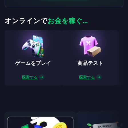
オンラインで
お金を稼ぐ...
ゲームをプレイ
商品テスト
探索する
探索する