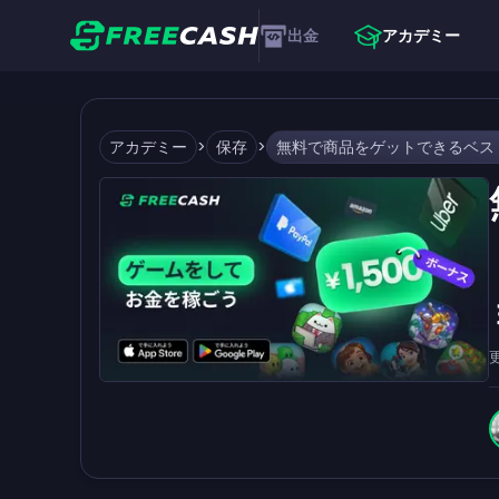
出金
アカデミー
アカデミー
>
保存
>