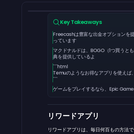
Key Takeaways
Freecashは豊富な出金オプショ
っています
マクドナルドは、BOGO（1つ買うと
典を提供しているよ
```html
Temuのようなお得なアプリを使え
```
ゲームをプレイするなら、Epic Gam
リワードアプリ
リワードアプリは、毎日何百もの方法で