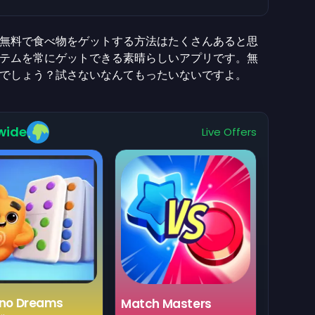
無料で食べ物をゲットする方法はたくさんあると思
テムを常にゲットできる素晴らしいアプリです。無
でしょう？試さないなんてもったいないですよ。
wide
Live Offers
no Dreams
Match Masters