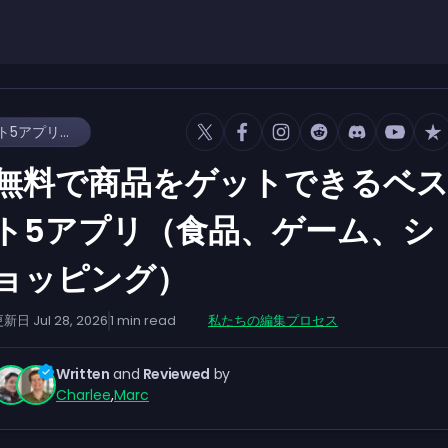
無料で商品をゲットできるベスト5アプリ（食品、ゲーム、ショッピング）
無料で商品をゲットできるベ
ト5アプリ（食品、ゲーム、シ
ョッピング）
更新日
Jul 28, 2026
1
min read
私たちの編集プロセス
Written
and
Reviewed
by
Charlee
,
Marc