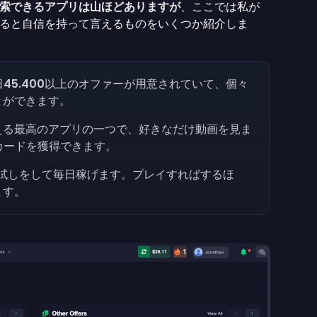
索できるアプリは山ほどありますが
、ここでは私が
ると自信を持って言えるものをいくつか紹介しま
日
45.400
以上のオファーが用意されていて、個々
とができます。
える最高のアプリの一つで、好きなだけ動画を見ま
トカードを獲得できます。
試しをして毎日稼げます。プレイすればするほ
ます。