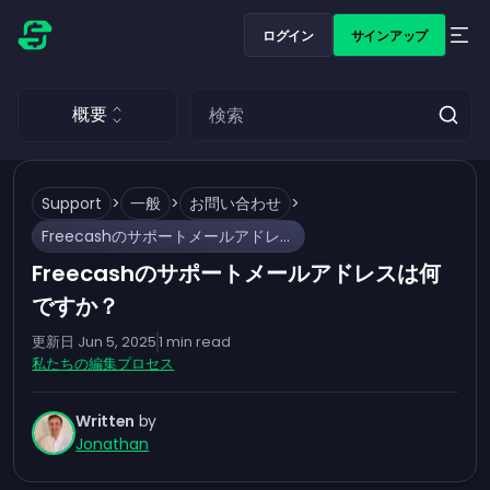
ログイン
サインアップ
概要
Support
>
一般
>
お問い合わせ
>
Freecashのサポートメールアドレスは何ですか？
Freecashのサポートメールアドレスは何
ですか？
更新日
Jun 5, 2025
1
min read
私たちの編集プロセス
Written
by
Jonathan