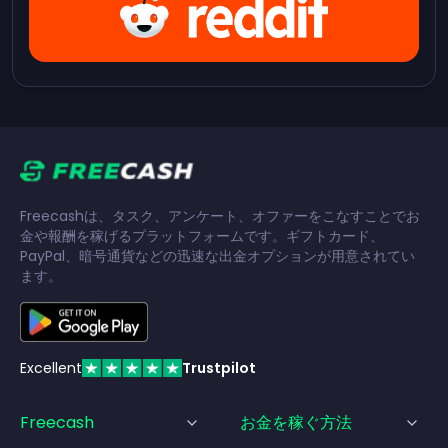
Freecashは、タスク、アンケート、オファーをこなすことでお
金や報酬を稼げるプラットフォームです。ギフトカード、
PayPal、暗号通貨などの迅速な出金オプションが用意されてい
ます。
Excellent
Trustpilot
Freecash
お金を稼ぐ方法