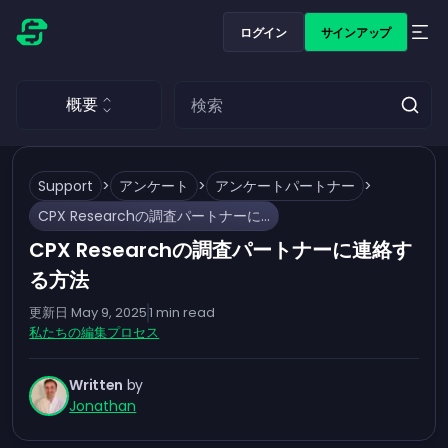
ログイン
サインアップ
概要
Support
>
アンケート
>
アンケートパートナー
>
CPX Researchの調査パートナーに連絡する方法
CPX Researchの調査パートナーに連絡す
る方法
更新日
May 9, 2025
1
min read
私たちの編集プロセス
Written
by
Jonathan