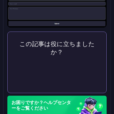
この記事は役に立ちました
か？
お困りですか？ヘルプセンタ
ーをご覧ください