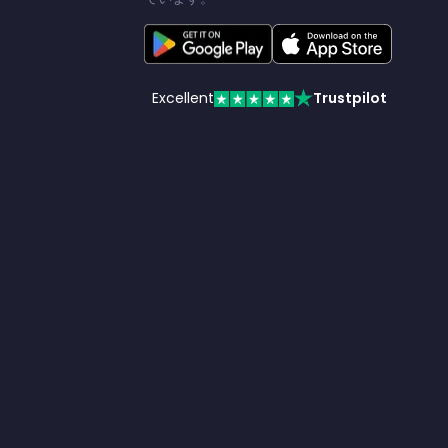
Excellent
Trustpilot