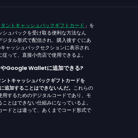
スタントキャッシュバックギフトカード
」を
ッシュバックを受け取る便利な方法なん
デジタル形式で配信され、購入後すぐにあ
ントのキャッシュバックセクションに表示され
に従って、直接小売店で使用できるよ。
やGoogle Walletに追加できる?
ンスタントキャッシュバックギフトカードを
alletに追加することはできないんだ。
これらの
使用するためのデジタルコードであり、モ
ることはできない仕組みになっているよ。
カードとは違って、あくまでコード形式で
。