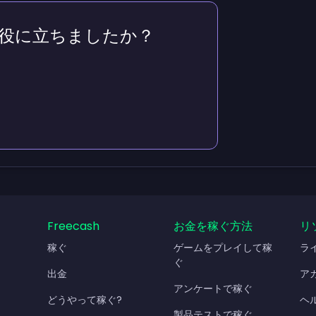
役に立ちましたか？
Freecash
お金を稼ぐ方法
リ
稼ぐ
ゲームをプレイして稼
ラ
ぐ
出金
ア
アンケートで稼ぐ
どうやって稼ぐ?
ヘ
製品テストで稼ぐ