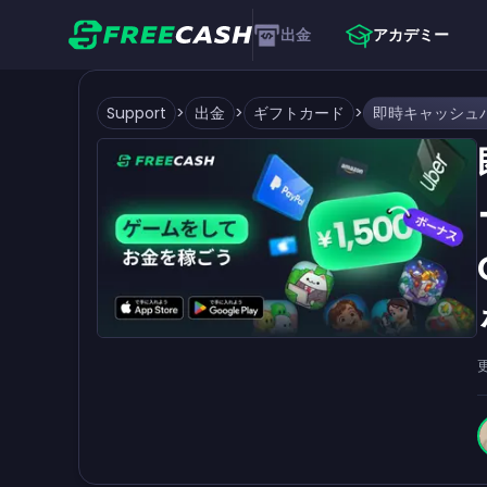
出金
アカデミー
Support
>
出金
>
ギフトカード
>