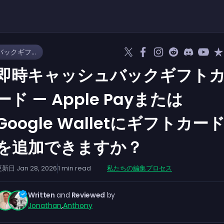
即時キャッシュバックギフトカード — Apple PayまたはGoogle Walletにギフトカードを追加できますか？
即時キャッシュバックギフト
ード — Apple Payまたは
Google Walletにギフトカー
を追加できますか？
更新日
Jan 28, 2026
1
min read
私たちの編集プロセス
Written
and
Reviewed
by
Jonathan
,
Anthony