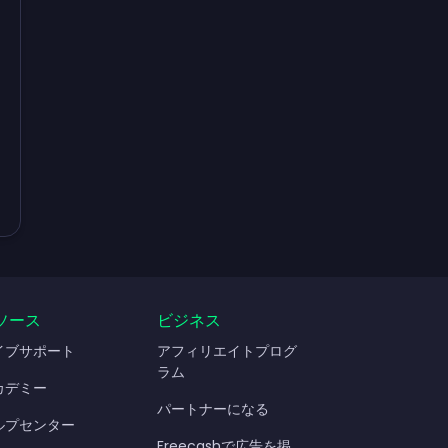
ソース
ビジネス
イブサポート
アフィリエイトプログ
ラム
カデミー
パートナーになる
ルプセンター
Freecashで広告を掲