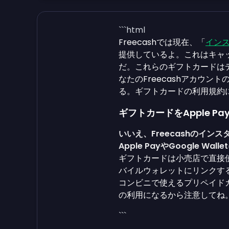
```html
Freecashでは現在、「
イン
提供しているよ。これはキャ
だ。これらのギフトカードは
なたのFreecashアカウ
る。ギフトカードの利用規約
ギフトカードをApple Pay
いいえ、Freecashのイ
Apple PayやGoogle W
ギフトカードは小売店で直接
バイルウォレットにリンクす
コンビニで使えるプリペイド
の利用になるから注意してね
```