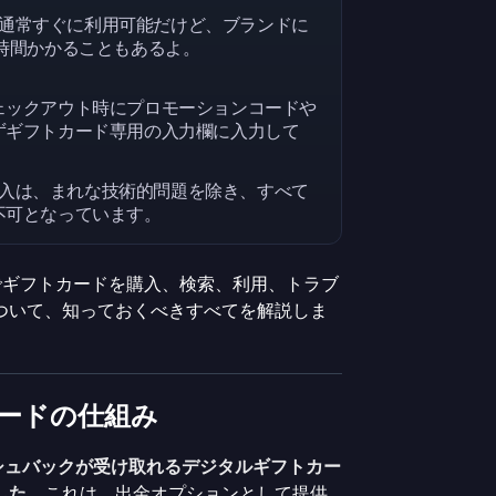
ドは通常すぐに利用可能だけど、ブランドに
時間かかることもあるよ。
ェックアウト時にプロモーションコードや
ずギフトカード専用の入力欄に入力して
ド購入は、まれな技術的問題を除き、すべて
不可となっています。
shでギフトカードを購入、検索、利用、トラブ
ついて、知っておくべきすべてを解説しま
トカードの仕組み
ャッシュバックが受け取れるデジタルギフトカー
した
。これは、出金オプションとして提供