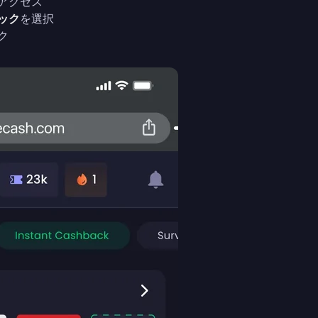
アクセス
ック
を選択
ク