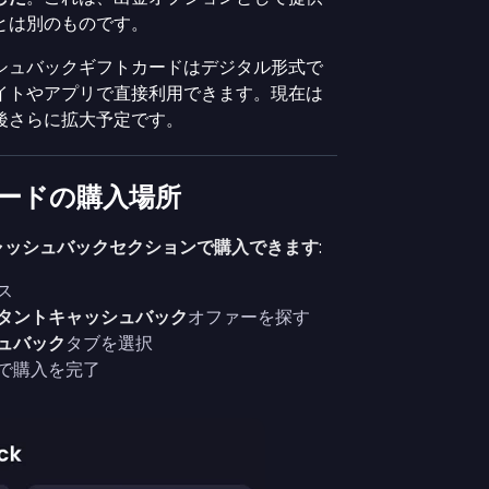
とは別のものです。
シュバックギフトカードはデジタル形式で
イトやアプリで直接利用できます。現在は
後さらに拡大予定です。
トカードの購入場所
はキャッシュバックセクションで購入できます
:
ス
タントキャッシュバック
オファーを探す
ュバック
タブを選択
で購入を完了