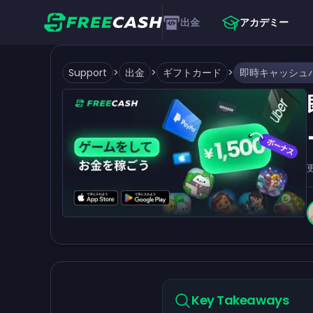
出金
アカデミー
Support
>
出金
>
ギフトカード
>
Key Takeaways