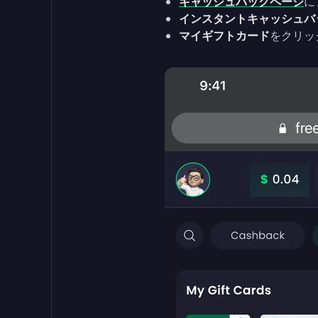
キャッシュバックページ
に
インスタントキャッシュバ
マイギフトカード
をクリッ