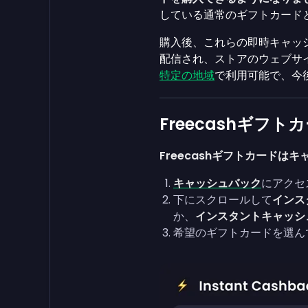
している通常のギフトカード
購入後、これらの即時キャッ
配信され、ストアのウェブサ
特定の地域
で利用可能で、今
Freecashギフ
Freecashギフトカード
キャッシュバック
にアクセ
下にスクロールして
インス
か、
インスタントキャッシ
希望のギフトカードを選ん