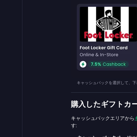
キャッシュバックを選択して、下にスク
購入したギフトカ
キャッシュバックエリアから
す: