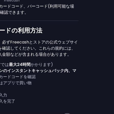
Freecash
カードコード、バーコード(利用可能な場
を確認できます。
トカードの利用方法
必ずFreecashとストアの公式ウェブサイ
を確認してください。これらの規約には、
入金額などが含まれる場合があります。
アでは
最大24時間
かかります)
ンのインスタントキャッシュバック内、マ
カードコードを確認
はアプリで買い物
入力
入を完了