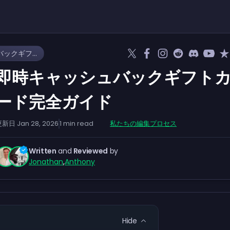
即時キャッシュバックギフトカード完全ガイド
即時キャッシュバックギフト
ード完全ガイド
更新日
Jan 28, 2026
1
min read
私たちの編集プロセス
Written
and
Reviewed
by
Jonathan
,
Anthony
Hide