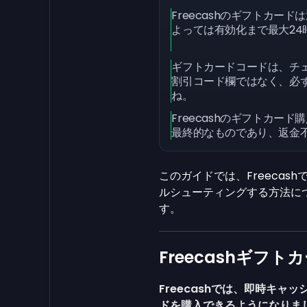
Freecashのギフトカー
よっては有効化まで最大24
ギフトカードコードは、チ
割引コード欄ではなく、必
ね。
Freecashのギフトカー
最終的なものであり、返金
このガイドでは、Freeca
ルシューティングする方法に
す。
Freecashギフ
Freecashでは、即時キ
ドを購入できるようになりま