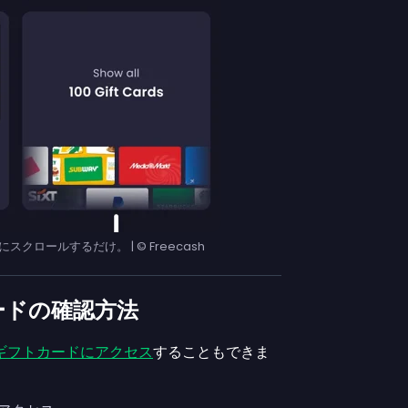
ロールするだけ。 | © Freecash
ードの確認方法
ギフトカードにアクセス
することもできま