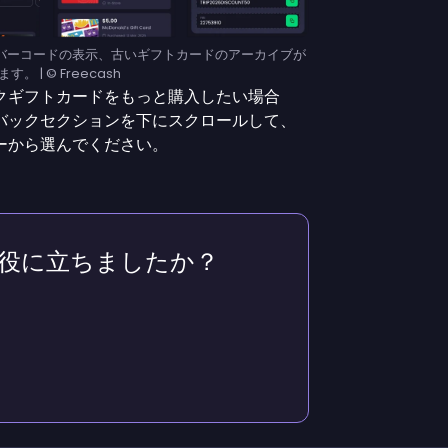
バーコードの表示、古いギフトカードのアーカイブが
す。 | © Freecash
クギフトカードをもっと購入したい場合
バックセクションを下にスクロールして、
ーから選んでください。
役に立ちましたか？