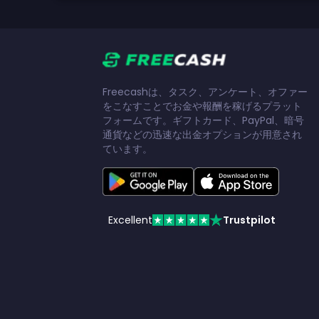
Freecashは、タスク、アンケート、オファー
をこなすことでお金や報酬を稼げるプラット
フォームです。ギフトカード、PayPal、暗号
通貨などの迅速な出金オプションが用意され
ています。
Excellent
Trustpilot