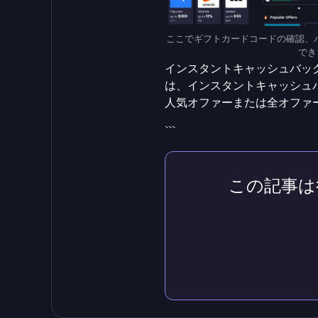
ここでギフトカードコードの確認、
できま
インスタントキャッシュバッ
は、インスタントキャッシュ
人気オファーまたは全オファ
```
この記事は