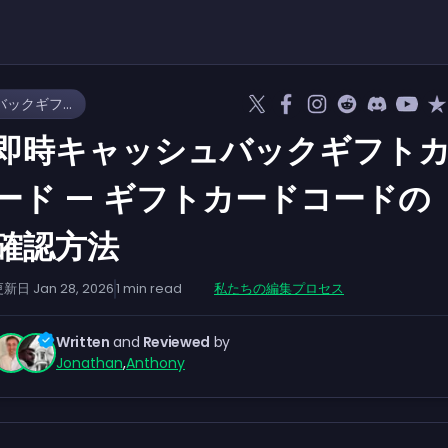
即時キャッシュバックギフトカード — ギフトカードコードの確認方法
即時キャッシュバックギフト
ード — ギフトカードコードの
確認方法
更新日
Jan 28, 2026
1
min read
私たちの編集プロセス
Written
and
Reviewed
by
Jonathan
,
Anthony