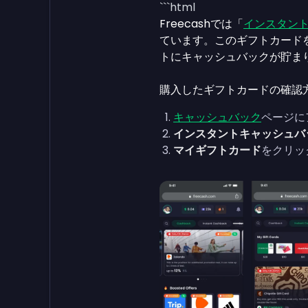
```html
Freecashでは「
インスタン
ています。このギフトカードを
トにキャッシュバックが貯ま
購入したギフトカードの確認
キャッシュバック
ページに
インスタントキャッシュバ
マイギフトカード
をクリッ