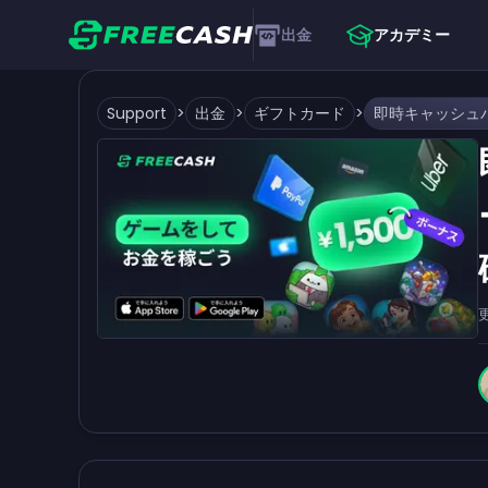
出金
アカデミー
Support
>
出金
>
ギフトカード
>