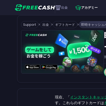
出金
アカデミー
Support
>
出金
>
ギフトカード
>
現在、「
インスタントキャッ
す。これらのギフトカードは