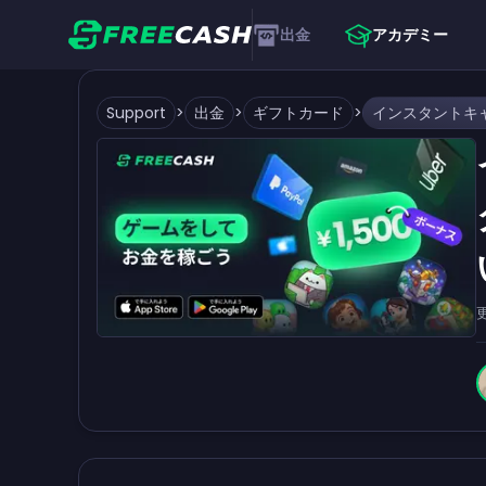
出金
アカデミー
Support
>
出金
>
ギフトカード
>