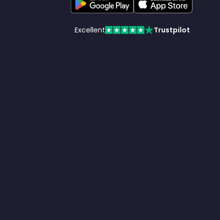
Excellent
Trustpilot