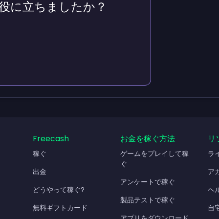
役に立ちましたか？
Freecash
お金を稼ぐ方法
リ
稼ぐ
ゲームをプレイして稼
ラ
ぐ
出金
ア
アンケートで稼ぐ
どうやって稼ぐ?
ヘ
製品テストで稼ぐ
無料ギフトカード
自
アプリをダウンロード