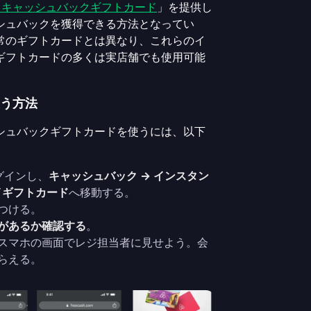
トキャッシュバックギフトカード
」を提供し
シュバックを獲得できる方法となってい
常のギフトカードとは異なり、これらのイ
ギフトカードの多くは実店舗でも使用可能
う方法
シュバックギフトカードを使うには、以下
ログインし、
キャッシュバック → インスタン
イギフトカード
へ移動する。
つける。
があるか確認する
。
スマホの画面でレジ担当者に見せよう。会
らえる。