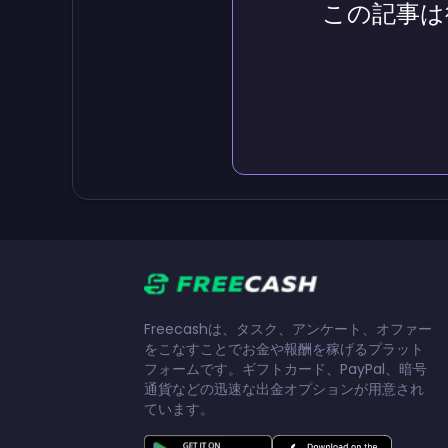
この記事は
Freecashは、タスク、アンケート、オファー
をこなすことでお金や報酬を稼げるプラット
フォームです。ギフトカード、PayPal、暗号
通貨などの迅速な出金オプションが用意され
ています。