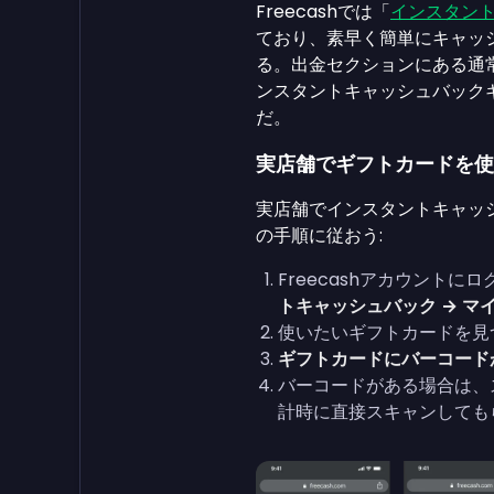
Freecashでは「
インスタン
ており、素早く簡単にキャッ
る。出金セクションにある通
ンスタントキャッシュバック
だ。
実店舗でギフトカードを使
実店舗でインスタントキャッ
の手順に従おう:
Freecashアカウントに
トキャッシュバック → マ
使いたいギフトカードを見
ギフトカードにバーコード
バーコードがある場合は、
計時に直接スキャンしても