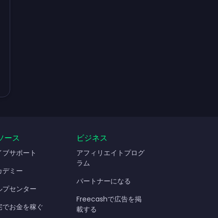
ソース
ビジネス
イブサポート
アフィリエイトプログ
ラム
カデミー
パートナーになる
ルプセンター
Freecashで広告を掲
宅でお金を稼ぐ
載する