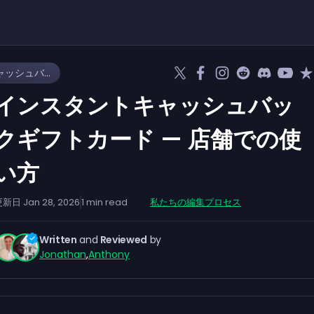
インスタントキャッシュバックギフトカード — 店舗での使い方
インスタントキャッシュバッ
クギフトカード — 店舗での使
い方
更新日
Jan 28, 2026
1
min read
私たちの編集プロセス
Written
and
Reviewed
by
Jonathan
,
Anthony