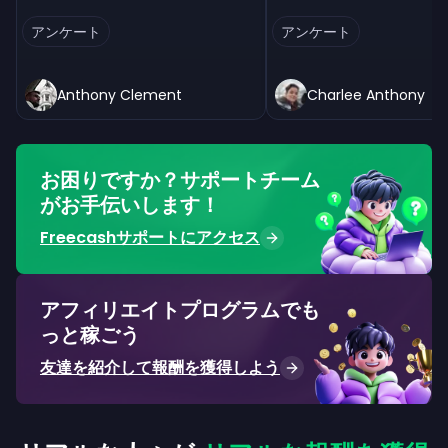
アンケート
アンケート
Anthony Clement
Charlee Anthony
お困りですか？サポートチーム
がお手伝いします！
Freecashサポートにアクセス
アフィリエイトプログラムでも
っと稼ごう
友達を紹介して報酬を獲得しよう