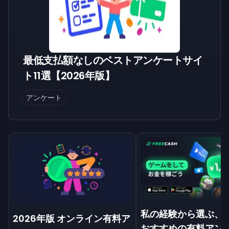
最低支払額なしのベストアンケートサイ
ト11選【2026年版】
アンケート
私の経験から選ぶ、1
2026年版 オンライン有料ア
おすすめの有料アン