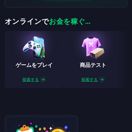
オンラインで
お金を稼ぐ...
ゲームをプレイ
商品テスト
探索する
探索する