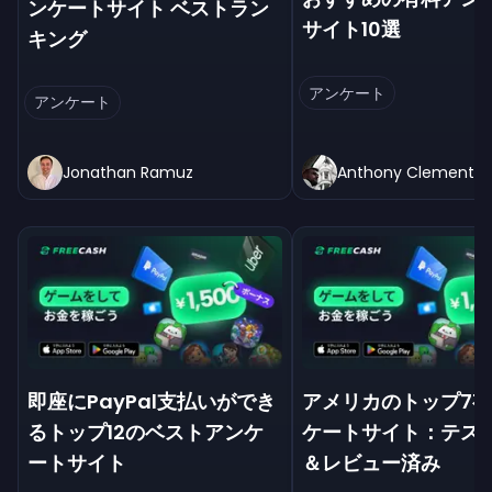
ンケートサイト ベストラン
サイト10選
キング
アンケート
アンケート
Jonathan Ramuz
Anthony Clement
即座にPayPal支払いができ
アメリカのトップ7
るトップ12のベストアンケ
ケートサイト：テス
ートサイト
＆レビュー済み