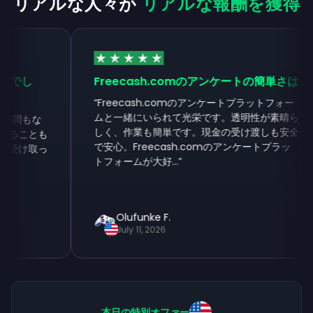
リアルな人々が
リアルな報酬を獲得
でし
Freecash.comのアンケートの簡単さは
“
Freecash.comのアンケートプラットフォー
ムと一緒にいられて光栄です。透明性が素晴ら
問もな
しく、作業も簡単です。現金の受け渡しも安全
ることも
で安心。Freecash.comのアンケートプラッ
受け取っ
トフォームが大好...
”
Olufunke F.
July 11, 2026
本日の特別オファー