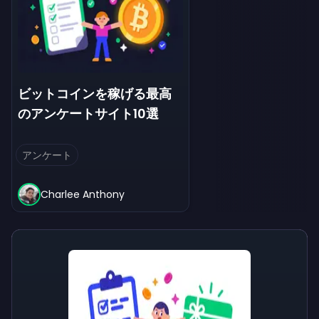
ビットコインを稼げる最高
のアンケートサイト10選
アンケート
Charlee Anthony