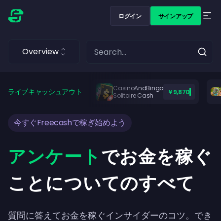
ログイン
サインアップ
Overview
CasinoAndBingo
ライブキャッシュアウト
￥9,870
Solitaire Cash
今すぐFreecashで稼ぎ始めよう
アンケート
でお金を稼ぐ
ことについてのすべて
質問に答えてお金を稼ぐインサイダーのコツ。でき