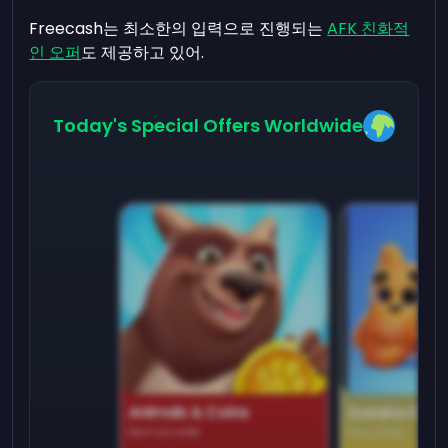
Freecash는 최소한의 입력으로 진행되는
AFK 친화적
인 오퍼
도 제공하고 있어.
Today's Special Offers Worldwide
Animals & Coins
Domino Dre
Earn on side
Play daily