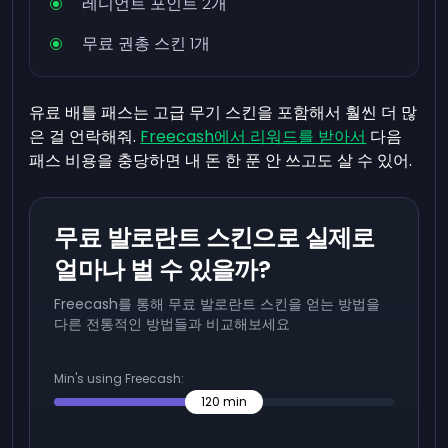
레디언트 포인트 2개
무료 권총 스킨 1개
유료 배틀 패스는 고급 무기 스킨을 포함해서 훨씬 더 많
은 걸 언락해줘.
Freecash에서 리워드를 받아서
다음
패스 비용을 충당하면 내 돈 한 푼 안 쓰고도 살 수 있어.
무료 발로란트 스킨으로 실제로
얼마나 벌 수 있을까?
Freecash를 통해 무료 발로란트 스킨을 얻는 방법을
다른 전통적인 방법들과 비교해보세요
Min's using Freecash:
120
min