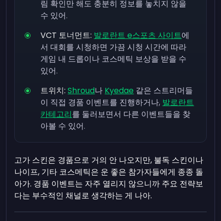
림 확인만 해도 충분히 정보를 놓치지 않을
수 있어.
VCT 토너먼트:
발로란트 e스포츠 사이트
에
서 대회를 시청하면 가끔 시청 시간에 따라
게임 내 드롭이나 코스메틱 보상을 받을 수
있어.
트위치:
Shroud
나
Kyedae
같은 스트리머들
이 직접 경품 이벤트를 진행하거나,
발로란트
카테고리
를 둘러보면서 다른 이벤트들을 찾
아볼 수 있어.
고가 스킨은 경품으로 거의 안 나오지만, 불독 스킨이나
나이프, 기타 코스메틱은 운 좋은 참가자들에게 종종 돌
아가. 경품 이벤트는 자주 열리지 않으니까 주요 전략보
다는 부수적인 채널로 생각하는 게 나아.