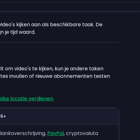
ideo's kijken aan als beschikbare taak. De
n je tijd waard.
t om video's te kijken, kun je andere taken
êtes invullen of nieuwe abonnementen testen
elke locatie verdienen
.
16+
Bankoverschrijving,
PayPal
, cryptovaluta