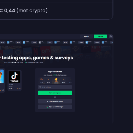
€ 0,44
(met crypto)