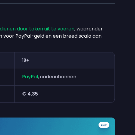
dienen door taken uit te voeren
, waaronder
elen voor PayPal-geld en een breed scala aan
18+
PayPal
, cadeaubonnen
€ 4,35