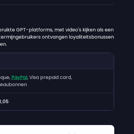
ruikte GPT-platforms, met video's kijken als een
termijngebruikers ontvangen loyaliteitsbonussen
en.
que,
PayPal
, Visa prepaid card,
eaubonnen
3,05