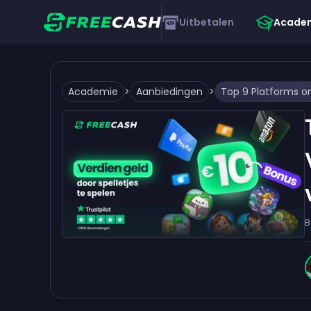
Uitbetalen
Acade
Academie
>
Aanbiedingen
>
B