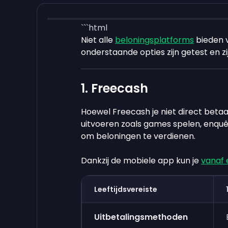
```html
Niet alle
beloningsplatforms
bieden v
onderstaande opties zijn getest en zij
1. Freecash
Hoewel Freecash je niet direct betaal
uitvoeren zoals games spelen, enqu
om beloningen te verdienen.
Dankzij de mobiele app kun je
vanaf 
Leeftijdsvereiste
Uitbetalingsmethoden