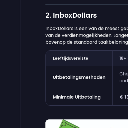
2. InboxDollars
InboxDollars is een van de meest geb
van de verdienmogelijkheden. Lange
bovenop de standaard taakbeloning
Leeftijdsvereiste
18+
Che
Uitbetalingsmethoden
cad
Minimale Uitbetaling
€ 1