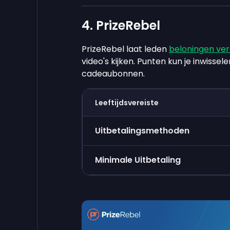
4. PrizeRebel
PrizeRebel laat leden
beloningen ver
video's kijken. Punten kun je inwiss
cadeaubonnen.
Leeftijdsvereiste
Uitbetalingsmethoden
Minimale Uitbetaling