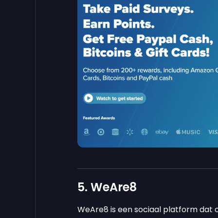
5. WeAre8
WeAre8 is een sociaal platform dat