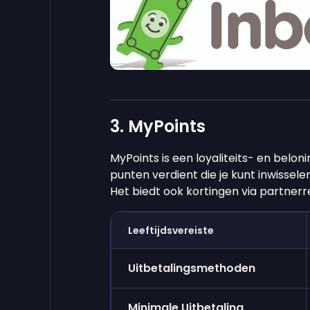
3. MyPoints
MyPoints is een loyaliteits- en belon
punten verdient die je kunt inwissel
Het biedt ook kortingen via partnerre
Leeftijdsvereiste
Uitbetalingsmethoden
Minimale Uitbetaling