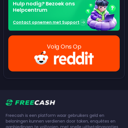
Hulp nodig? Bezoek ons
Helpcentrum
Contact opnemen met Support
Volg Ons Op
Freecash is een platform waar gebruikers geld en
beloningen kunnen verdienen door taken, enquêtes en
aanbiedingen te voltooien, met snelle uitbetalingsopties