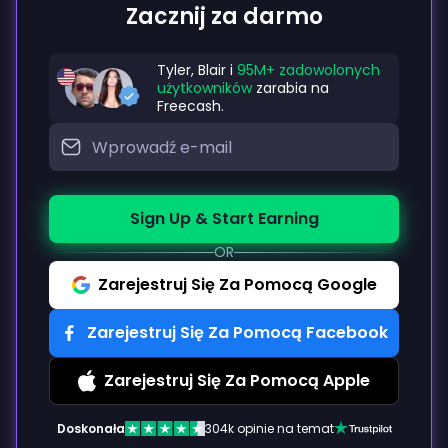
Zacznij za darmo
Tyler, Blair i
95M+ zadowolonych
użytkowników
zarabia na
Freecash.
Sign Up & Start Earning
OR
Zarejestruj Się Za Pomocą Google
Zarejestruj Się Za Pomocą Facebook
Zarejestruj Się Za Pomocą Apple
Doskonała
304k opinie na temat