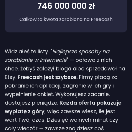
746 000 000 zł
Całkowita kwota zarobiona na Freecash
Widziałeś te listy. "
Najlepsze sposoby na
zarabianie w internecie
" — połowa z nich
chce, żebyś założył bloga albo sprzedawał na
Etsy.
Freecash jest szybsze.
Firmy płacą za
pobranie ich aplikacji, zagranie w ich gry i
wypełnienie ankiet. Wykonujesz zadanie,
dostajesz pieniądze.
Każda oferta pokazuje
wypłatę z góry
, więc zawsze wiesz, ile jest
wart Twój czas. Dziesięć wolnych minut czy
cały wieczór — zawsze znajdziesz coś