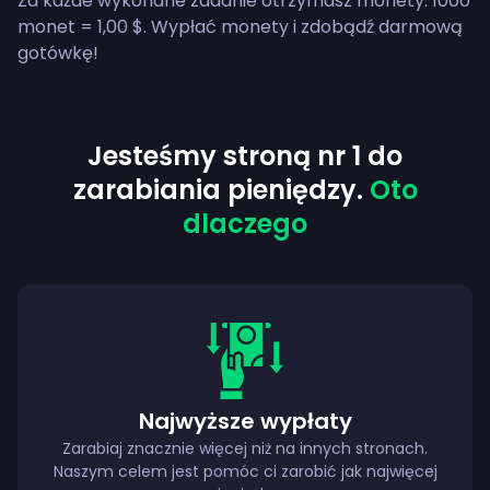
Za każde wykonane zadanie otrzymasz monety: 1000
monet = 1,00 $. Wypłać monety i zdobądź darmową
gotówkę!
Jesteśmy stroną nr 1 do
zarabiania pieniędzy.
Oto
dlaczego
Najwyższe wypłaty
Zarabiaj znacznie więcej niż na innych stronach.
Naszym celem jest pomóc ci zarobić jak najwięcej