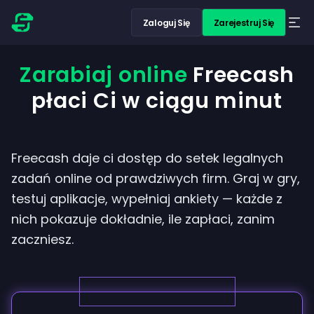
Zaloguj Się
Zarejestruj Się
Zarabiaj online
Freecash
płaci Ci w ciągu minut
Freecash daje ci dostęp do setek legalnych
zadań online od prawdziwych firm. Graj w gry,
testuj aplikacje, wypełniaj ankiety — każde z
nich pokazuje dokładnie, ile zapłaci, zanim
zaczniesz.