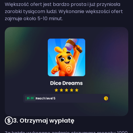
Większość ofert jest bardzo prosta i już przyniosła
zarobki tysiącom ludzi. Wykonanie większości ofert
zajmuje około 5-10 minut.
Reach level 5
$5.00
3
.
Otrzymaj wypłatę