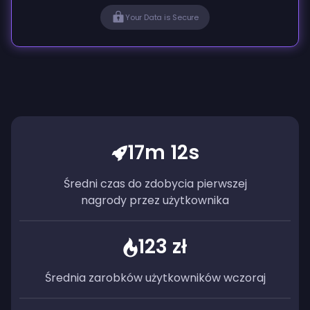
Your Data is Secure
17m 12s
Średni czas do zdobycia pierwszej
nagrody przez użytkownika
123 zł
Średnia zarobków użytkowników wczoraj