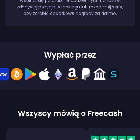
Wspinaj się po drabinie codziennych bonusów,
zdobywaj pozycje w rankingu lub rozpocznij serię,
aby zarobić dodatkowe nagrody za darmo.
Wypłać przez
Wszyscy mówią o Freecash