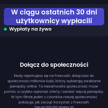
W ciągu ostatnich 30 dni
użytkownicy wypłacili
Wypłaty na żywo
Dołącz do społeczności
Kiedy rejestrujesz się na Freecash, dołączasz do
społeczności milionów ludzi, którzy wybierają zarabianie
pieniędzy online. Ta niesamowita społeczność może
pomóc ci szybko wykonać oferty i zarobić więcej pieniędzy.
W tym filmie jeden z członków naszej społeczności
pokazuje, jak zacząć korzystać z Freecash.
See our
304,260
reviews on