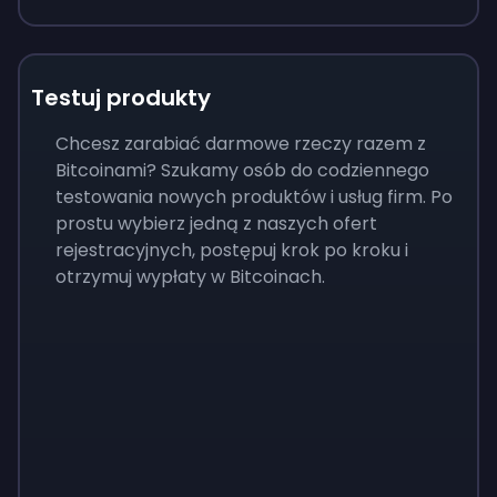
Testuj produkty
Chcesz zarabiać darmowe rzeczy razem z
Bitcoinami? Szukamy osób do codziennego
testowania nowych produktów i usług firm. Po
prostu wybierz jedną z naszych ofert
rejestracyjnych, postępuj krok po kroku i
otrzymuj wypłaty w Bitcoinach.