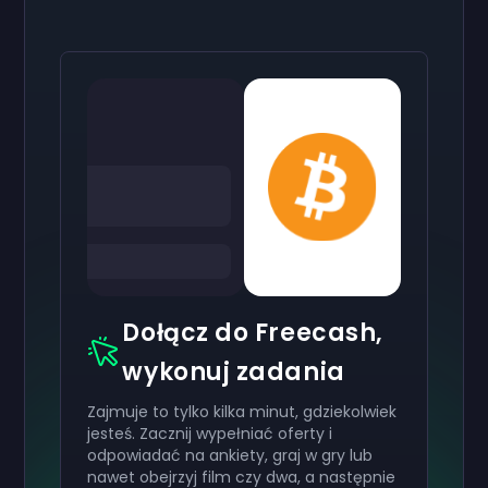
Dołącz do Freecash,
wykonuj zadania
Zajmuje to tylko kilka minut, gdziekolwiek
jesteś. Zacznij wypełniać oferty i
odpowiadać na ankiety, graj w gry lub
nawet obejrzyj film czy dwa, a następnie