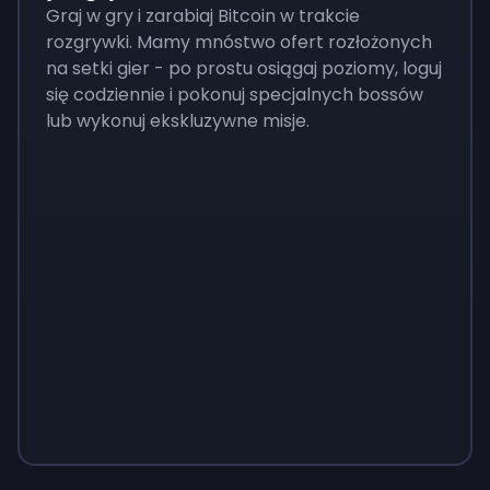
Graj w gry i zarabiaj Bitcoin w trakcie
rozgrywki. Mamy mnóstwo ofert rozłożonych
na setki gier - po prostu osiągaj poziomy, loguj
się codziennie i pokonuj specjalnych bossów
lub wykonuj ekskluzywne misje.
Monopoly
$
215