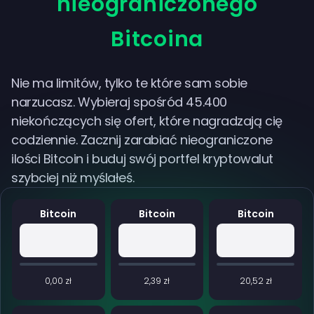
nieograniczonego
Bitcoina
Nie ma limitów, tylko te które sam sobie
narzucasz. Wybieraj spośród 45.400
niekończących się ofert, które nagradzają cię
codziennie. Zacznij zarabiać nieograniczone
ilości Bitcoin i buduj swój portfel kryptowalut
szybciej niż myślałeś.
Bitcoin
Bitcoin
Bitcoin
0,00 zł
2,39 zł
20,52 zł