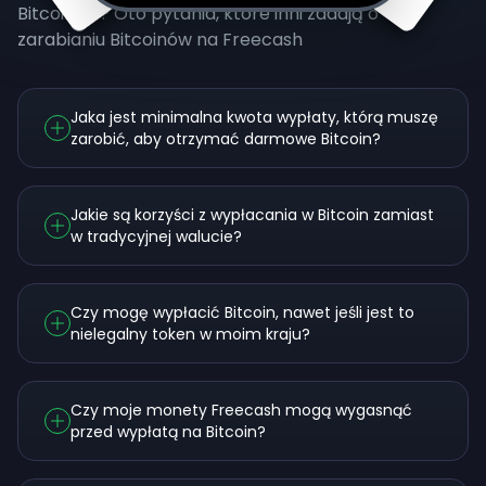
Bitcoinów? Oto pytania, które inni zadają o
zarabianiu Bitcoinów na Freecash
Jaka jest minimalna kwota wypłaty, którą muszę
zarobić, aby otrzymać darmowe Bitcoin?
Jakie są korzyści z wypłacania w Bitcoin zamiast
w tradycyjnej walucie?
Czy mogę wypłacić Bitcoin, nawet jeśli jest to
nielegalny token w moim kraju?
Czy moje monety Freecash mogą wygasnąć
przed wypłatą na Bitcoin?