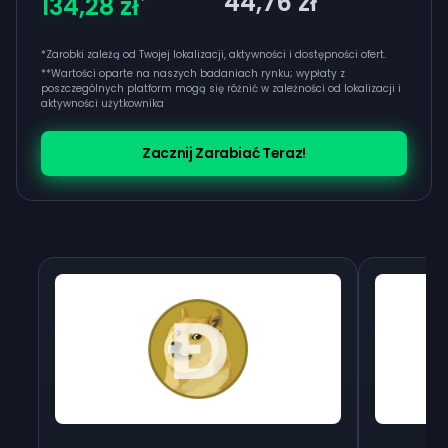
44,76 zł
134,28 zł
*
*Zarobki zależą od Twojej lokalizacji, aktywności i dostępności ofert.
**
Wartości oparte na naszych badaniach rynku; wypłaty z
poszczególnych platform mogą się różnić w zależności od lokalizacji i
aktywności użytkownika
Zacznij Zarabiać Teraz!