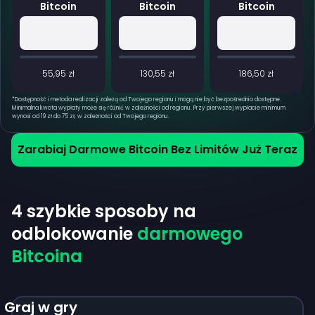
Bitcoin
Bitcoin
Bitcoin
55,95 zł
130,55 zł
186,50 zł
*
Dostępność i metoda realizacji zależą od Twojego regionu i mogą nie być bezpośrednio dostępne.
Minimalna kwota wypłaty może się różnić w zależności od regionu. Przy pierwszej wypłacie minimum
wynosi od 19 zł do 75 zł, w zależności od Twojego regionu.
Zarabiaj Darmowe Bitcoin Bez Limitów Już Teraz
4 szybkie sposoby na
odblokowanie
darmowego
Bitcoina
Graj w gry