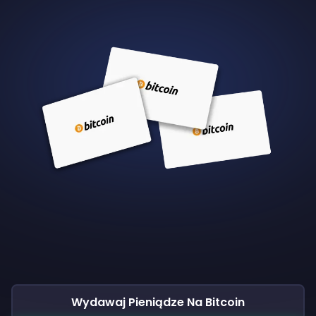
Wydawaj Pieniądze Na Bitcoin