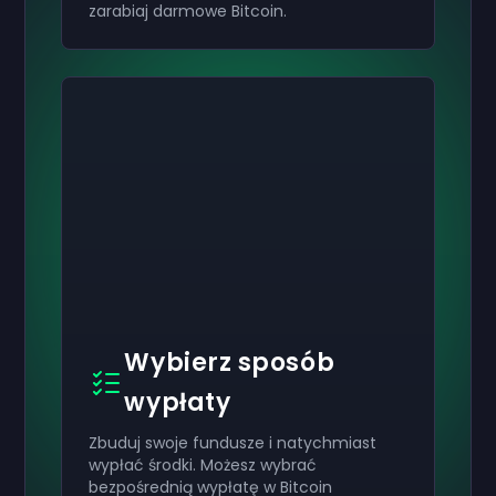
zarabiaj darmowe Bitcoin.
Wybierz sposób
wypłaty
Zbuduj swoje fundusze i natychmiast
wypłać środki. Możesz wybrać
bezpośrednią wypłatę w Bitcoin