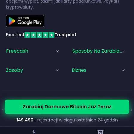
opcjami wypłat, takimi jak karty podarunkowe, PayPal i
kryptowaluty.
Excellent
Trustpilot
Freecash
Sposoby Na Zarabianie Pi
Zasoby
Biznes
© Freecash
2026
•
Warunki korzystania z usługi
Zarabiaj Darmowe Bitcoin Już Teraz
•
Polityka Prywatności
•
Polityka plików cookie
•
Stopka redakcyjna
149,490
+
rejestracji w ciągu ostatnich 24 godzin