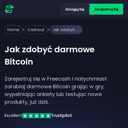
Zaloguj Się
Zarejestruj Się
Home
>
Cashout
>
Jak zdobyć darmowe Bitcoin
Jak zdobyć darmowe
Bitcoin
Zarejestruj się w Freecash i natychmiast
zarabiaj darmowe Bitcoin grając w gry,
wypełniając ankiety lub testując nowe
produkty, już dziś.
Excellent
Trustpilot