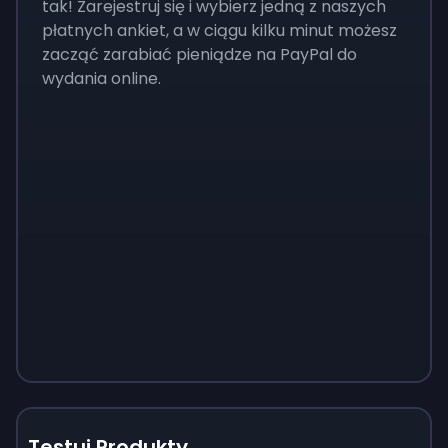
tak! Zarejestruj się i wybierz jedną z naszych
płatnych ankiet, a w ciągu kilku minut możesz
zacząć zarabiać pieniądze na PayPal do
wydania online.
Testuj Produkty