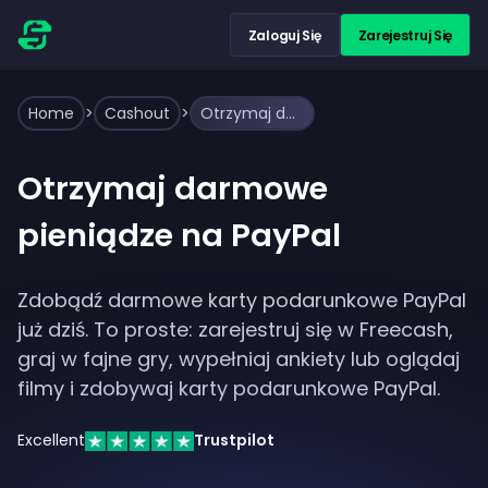
Zaloguj Się
Zarejestruj Się
Home
>
Cashout
>
Otrzymaj darmowe pieniądze na PayPal
Otrzymaj darmowe
pieniądze na PayPal
Zdobądź darmowe karty podarunkowe PayPal
już dziś. To proste: zarejestruj się w Freecash,
graj w fajne gry, wypełniaj ankiety lub oglądaj
filmy i zdobywaj karty podarunkowe PayPal.
Excellent
Trustpilot