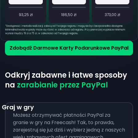
93,25 zł
186,50 zł
373,00 zł
*
Dostępność i metoda realizacji zależą od Twojego regionu i mogą nie być bezpośrednio dostępne.
Minimalna kwota wypłaty może się różnić w zależności od regionu. Przy pierwszej wypłacie minimum
wynosi między 19 zł a 75 zł, w zależności od Twojego regionu.
Zdobądź Darmowe Karty Podarunkowe PayPal
Odkryj zabawne i łatwe sposoby
na
zarabianie przez PayPal
Graj w gry
Możesz otrzymywać płatności PayPal za
granie w gry na Freecash! Tak, to prawda,
zarejestruj się już dziś i wybierz jedną z naszych
wielu zabawnych ofert gamingowych,