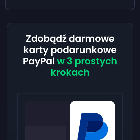
Zdobądź darmowe
karty podarunkowe
PayPal
w 3 prostych
krokach