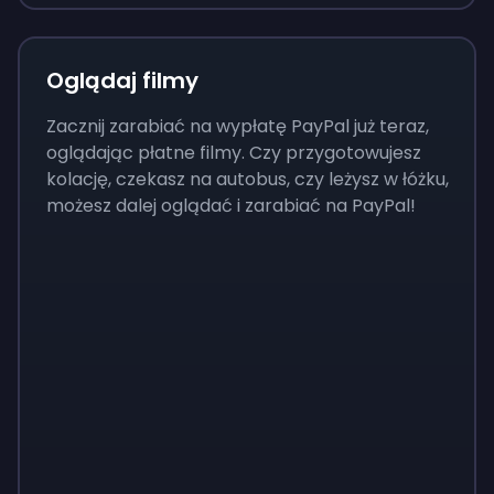
Oglądaj filmy
Zacznij zarabiać na wypłatę PayPal już teraz,
oglądając płatne filmy. Czy przygotowujesz
kolację, czekasz na autobus, czy leżysz w łóżku,
możesz dalej oglądać i zarabiać na PayPal!