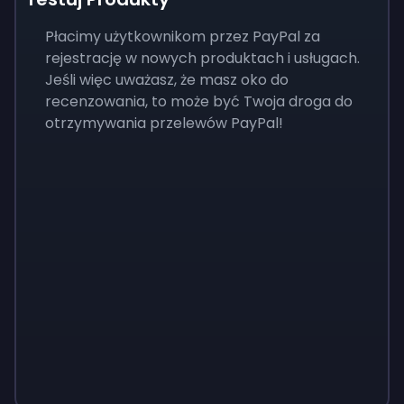
Płacimy użytkownikom przez PayPal za
rejestrację w nowych produktach i usługach.
Jeśli więc uważasz, że masz oko do
recenzowania, to może być Twoja droga do
otrzymywania przelewów PayPal!
Sign up
Sign up
Sign up
37 zł
3,73 zł
13 zł