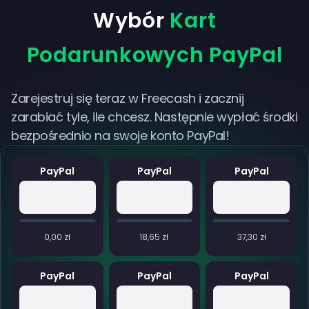
Wybór
Kart
Podarunkowych PayPal
Zarejestruj się teraz w Freecash i zacznij
zarabiać tyle, ile chcesz. Następnie wypłać środki
bezpośrednio na swoje konto PayPal!
PayPal
PayPal
PayPal
0,00 zł
18,65 zł
37,30 zł
PayPal
PayPal
PayPal