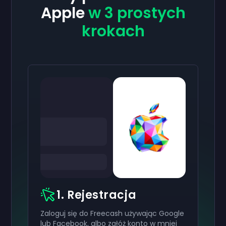
Apple
w 3 prostych
krokach
1. Rejestracja
Zaloguj się do Freecash używając Google
lub Facebook, albo załóż konto w mniej