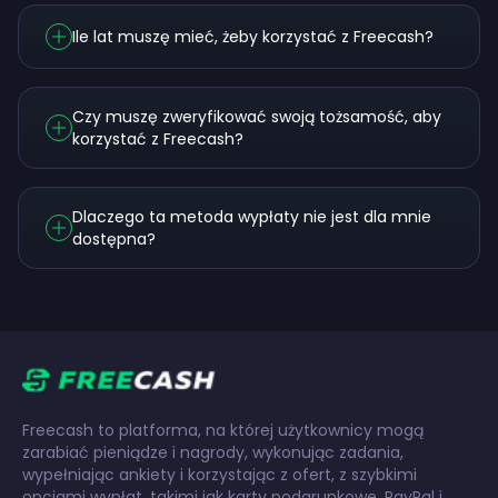
Ile lat muszę mieć, żeby korzystać z Freecash?
Czy muszę zweryfikować swoją tożsamość, aby
korzystać z Freecash?
Dlaczego ta metoda wypłaty nie jest dla mnie
dostępna?
Freecash to platforma, na której użytkownicy mogą
zarabiać pieniądze i nagrody, wykonując zadania,
wypełniając ankiety i korzystając z ofert, z szybkimi
opcjami wypłat, takimi jak karty podarunkowe, PayPal i