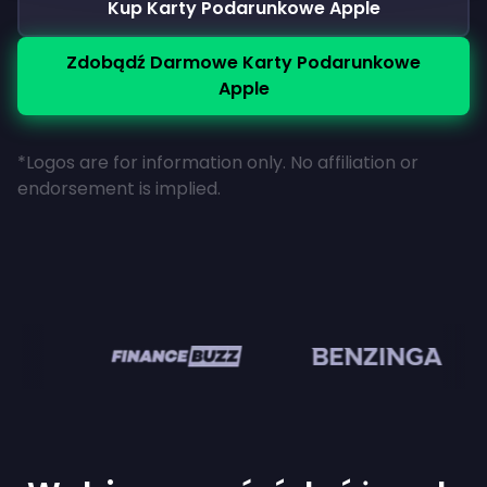
Kup Karty Podarunkowe Apple
Zdobądź Darmowe Karty Podarunkowe
Apple
*Logos are for information only. No affiliation or
endorsement is implied.
n