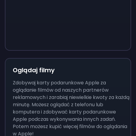
Sign up
Sign up
Sign up
37 zł
3,73 zł
13 zł
Oglądaj filmy
Zdobywaj karty podarunkowe Apple za
oglądanie filmów od naszych partnerów
reklamowych i zarabiaj niewielkie kwoty za każdą
minutę. Możesz oglądać z telefonu lub
komputera i zdobywać karty podarunkowe
Apple podczas wykonywania innych zadań.
Potem możesz kupić więcej filmów do oglądania
w Apple!