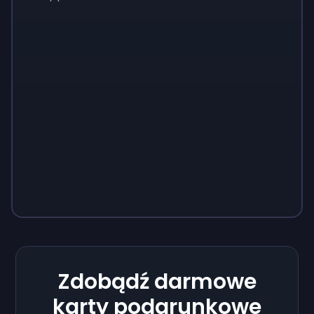
Zdobądź darmowe
karty podarunkowe