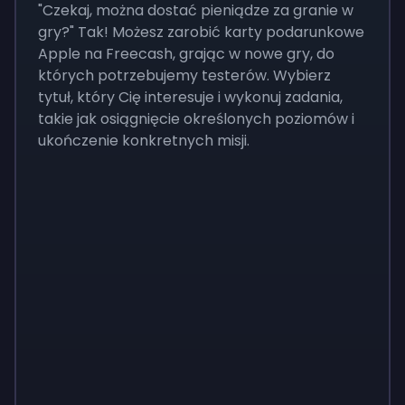
"Czekaj, można dostać pieniądze za granie w
gry?" Tak! Możesz zarobić karty podarunkowe
Apple na Freecash, grając w nowe gry, do
których potrzebujemy testerów. Wybierz
tytuł, który Cię interesuje i wykonuj zadania,
takie jak osiągnięcie określonych poziomów i
ukończenie konkretnych misji.
Monopoly
$
215