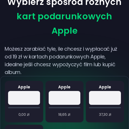
Wybierz spośród różnych
kart podarunkowych
Apple
Możesz zarabiać tyle, ile chcesz i wypłacać już
od 19 zł w kartach podarunkowych Apple,
idealne jeśli chcesz wypożyczyć film lub kupić
album.
Apple
Apple
Apple
0,00 zł
18,65 zł
37,30 zł