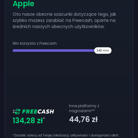
Apple
Oto nasze obecne szacunki dotyczące tego, jak
szybko możesz zarabiać na Freecash, oparte na
średnich naszych obecnych użytkowników.
Min korzysta z Freecash:
240
min
Inne platformy z
nagrodami
**
Z
44,76 zł
134,28 zł
*
*Zarobki zależą od Twojej lokalizacji, aktywności i dostępności ofert.