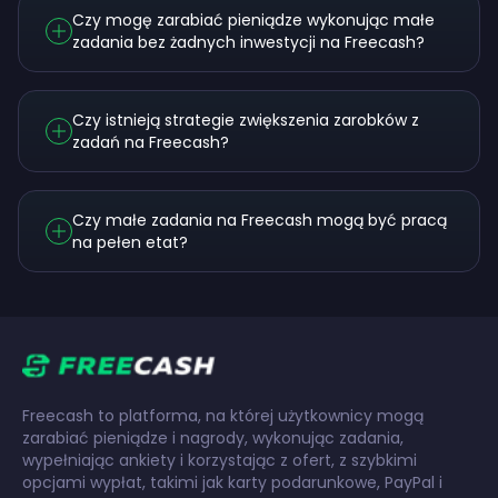
Czy mogę zarabiać pieniądze wykonując małe
zadania bez żadnych inwestycji na Freecash?
Czy istnieją strategie zwiększenia zarobków z
zadań na Freecash?
Czy małe zadania na Freecash mogą być pracą
na pełen etat?
Freecash to platforma, na której użytkownicy mogą
zarabiać pieniądze i nagrody, wykonując zadania,
wypełniając ankiety i korzystając z ofert, z szybkimi
opcjami wypłat, takimi jak karty podarunkowe, PayPal i