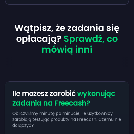
Wątpisz, że zadania się
opłacają?
Sprawdź, co
mówią inni
Ile możesz zarobić
wykonując
zadania na Freecash?
Obliczyliśmy minutę po minucie, ile użytkownicy
zarabiają testując produkty na Freecash. Czemu nie
dołączyć?