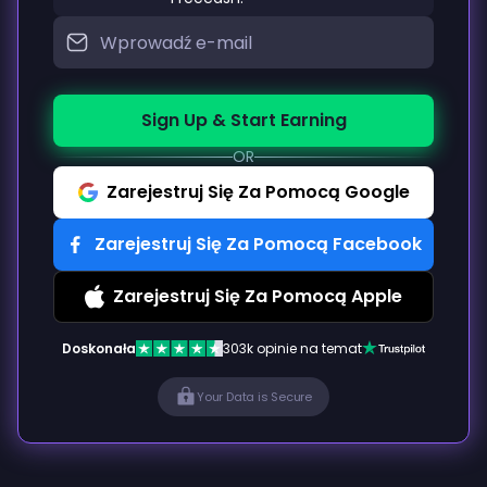
Sign Up & Start Earning
OR
Zarejestruj Się Za Pomocą Google
Zarejestruj Się Za Pomocą Facebook
Zarejestruj Się Za Pomocą Apple
Doskonała
303k opinie na temat
Your Data is Secure