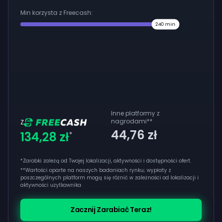
Min korzysta z Freecash:
240
min
Inne platformy z
nagrodami
**
Z
44,76 zł
134,28 zł
*
*Zarobki zależą od Twojej lokalizacji, aktywności i dostępności ofert.
**
Wartości oparte na naszych badaniach rynku; wypłaty z
poszczególnych platform mogą się różnić w zależności od lokalizacji i
aktywności użytkownika
Zacznij Zarabiać Teraz!