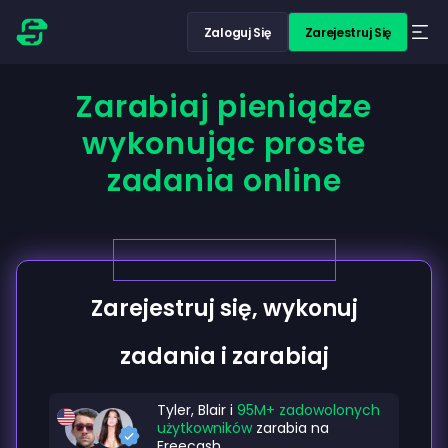
Zaloguj Się
Zarejestruj Się
Zarabiaj pieniądze
wykonując proste
zadania online
Zarejestruj się, wykonuj
zadania i zarabiaj
Tyler, Blair i
95M+ zadowolonych
użytkowników
zarabia na
Freecash.