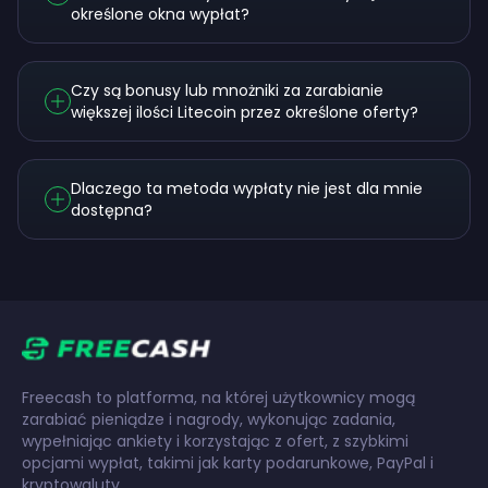
określone okna wypłat?
Czy są bonusy lub mnożniki za zarabianie
większej ilości Litecoin przez określone oferty?
Dlaczego ta metoda wypłaty nie jest dla mnie
dostępna?
Freecash to platforma, na której użytkownicy mogą
zarabiać pieniądze i nagrody, wykonując zadania,
wypełniając ankiety i korzystając z ofert, z szybkimi
opcjami wypłat, takimi jak karty podarunkowe, PayPal i
kryptowaluty.