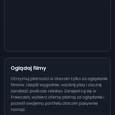
Sign up
Sign up
Sign up
37 zł
3,73 zł
13 zł
Oglądaj filmy
Otrzymuj płatności w Litecoin tylko za oglądanie
filmów. Usiądź wygodnie, naciśnij play i zacznij
zarabiać podczas relaksu. Zarejestruj się w
Freecash, wybierz ofertę płatną za oglądanie i
pozwól swojemu portfelu Litecoin pasywnie
rosnąć.