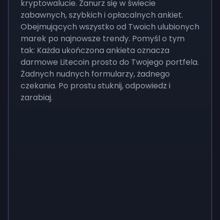
kryptowalucie. Zanurz się w świecie
zabawnych, szybkich i opłacalnych ankiet.
Obejmujących wszystko od Twoich ulubionych
marek po najnowsze trendy. Pomyśl o tym
tak: Każda ukończona ankieta oznacza
darmowe Litecoin prosto do Twojego portfela.
Żadnych nudnych formularzy, żadnego
czekania. Po prostu stuknij, odpowiedz i
zarabiaj.