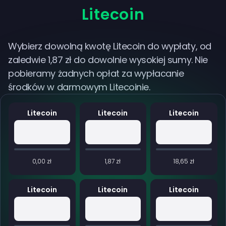
Litecoin
Wybierz dowolną kwotę Litecoin do wypłaty, od
zaledwie 1,87 zł do dowolnie wysokiej sumy. Nie
pobieramy żadnych opłat za wypłacanie
środków w darmowym Litecoinie.
Litecoin
Litecoin
Litecoin
0,00 zł
1,87 zł
18,65 zł
Litecoin
Litecoin
Litecoin