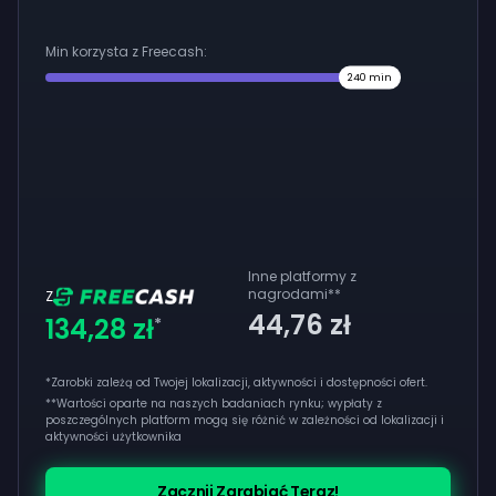
Min korzysta z Freecash:
240
min
Inne platformy z
nagrodami
**
Z
44,76 zł
134,28 zł
*
*Zarobki zależą od Twojej lokalizacji, aktywności i dostępności ofert.
**
Wartości oparte na naszych badaniach rynku; wypłaty z
poszczególnych platform mogą się różnić w zależności od lokalizacji i
aktywności użytkownika
Zacznij Zarabiać Teraz!