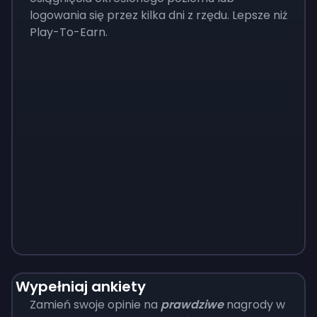
logowania się przez kilka dni z rzędu. Lepsze niż
Play-To-Earn.
Monopoly
$
215
Wypełniaj ankiety
Zamień swoje opinie na
prawdziwe
nagrody w