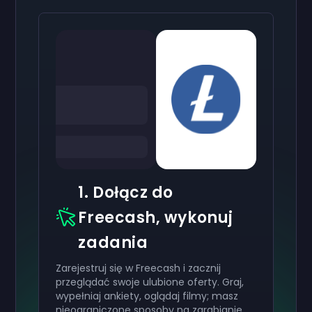
1. Dołącz do
Freecash, wykonuj
zadania
Zarejestruj się w Freecash i zacznij
przeglądać swoje ulubione oferty. Graj,
wypełniaj ankiety, oglądaj filmy; masz
nieograniczone sposoby na zarabianie