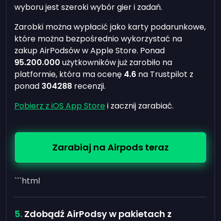
wyboru jest szeroki wybór gier i zadań.
Zarobki można wypłacić jako karty podarunkowe,
które można bezpośrednio wykorzystać na
zakup AirPodsów w Apple Store. Ponad
95.200.000
użytkowników już zarobiło na
platformie, która ma ocenę
4.6
na Trustpilot z
ponad
304288
recenzji.
Pobierz z iOS App Store
i zacznij zarabiać.
Zarabiaj na Airpods teraz
```html
Zdobądź AirPodsy w pakietach z