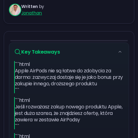
Written
by
Jonathan
Key Takeaways
```html
Apple AirPods nie są łatwe do zdobycia za
darmo: zazwyczaj dostaje się je jako bonus przy
zakupie innego, droższego produktu
```
```html
Jeśli rozważasz zakup nowego produktu Apple,
jest duża szansa, że znajdziesz ofertę, która
zawiera w zestawie AirPodsy
```
```html