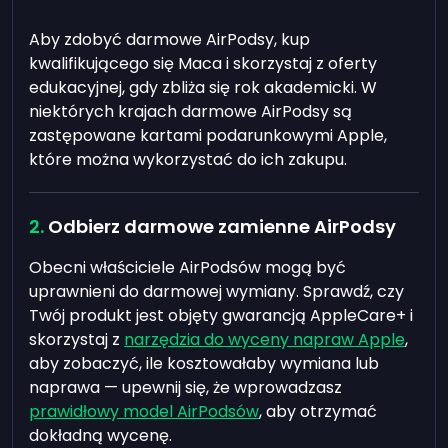
Aby zdobyć darmowe AirPodsy, kup
kwalifikującego się Maca i skorzystaj z oferty
edukacyjnej, gdy zbliża się rok akademicki. W
niektórych krajach darmowe AirPodsy są
zastępowane kartami podarunkowymi Apple,
które można wykorzystać do ich zakupu.
Odbierz darmowe zamienne AirPodsy
Obecni właściciele AirPodsów mogą być
uprawnieni do darmowej wymiany. Sprawdź, czy
Twój produkt jest objęty gwarancją AppleCare+ i
skorzystaj z
narzędzia do wyceny napraw Apple
,
aby zobaczyć, ile kosztowałaby wymiana lub
naprawa — upewnij się, że wprowadzasz
prawidłowy model AirPodsów
, aby otrzymać
dokładną wycenę.