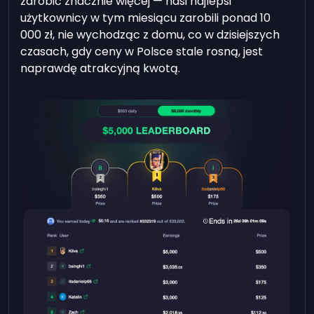
zarobić znacznie więcej — nasi najlepsi
użytkownicy w tym miesiącu zarobili ponad 10
000 zł, nie wychodząc z domu, co w dzisiejszych
czasach, gdy ceny w Polsce stale rosną, jest
naprawdę atrakcyjną kwotą.