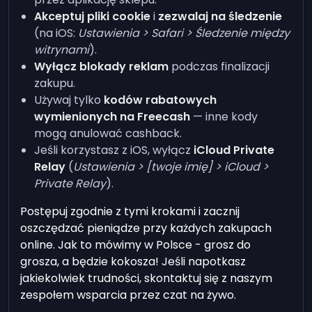
Akceptuj pliki cookie
i
zezwalaj na śledzenie
(na iOS:
Ustawienia > Safari > Śledzenie między
witrynami
).
Wyłącz blokady reklam
podczas finalizacji
zakupu.
Używaj tylko
kodów rabatowych
wymienionych na Freecash
— inne kody
mogą anulować cashback.
Jeśli korzystasz z iOS, wyłącz
iCloud Private
Relay
(
Ustawienia > [twoje imię] > iCloud >
Private Relay
).
Postępuj zgodnie z tymi krokami i zacznij
oszczędzać pieniądze przy każdych zakupach
online. Jak to mówimy w Polsce - grosz do
grosza, a będzie kokosza! Jeśli napotkasz
jakiekolwiek trudności, skontaktuj się z naszym
zespołem wsparcia przez czat na żywo.