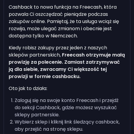
Cashback to nowa funkcja na Freecash, która
pozwala Ci oszczędzać pieniądze podczas
zakupów online. Pamiętaj, że ta usługa wciąż się
rozwija, może ulegać zmianom i obecnie jest
dostępna tylko w Niemczech.
Kiedy robisz zakupy przez jeden z naszych
sklepów partnerskich,
Freecash otrzymuje małą
prowizję za polecenie. Zamiast zatrzymywać
ją dla siebie, zwracamy Ci większość tej
prowizji w formie cashbacku.
Oto jak to działa:
Zaloguj się na swoje konto Freecash i przejdź
do sekcji Cashback, gdzie możesz wyszukać
sklepy partnerskie.
Wybierz sklep i kliknij link śledzący cashback,
aby przejść na stronę sklepu.