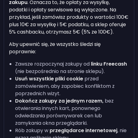
zakupu
. Oznacza to, że opłaty za wysyłkę,
podatki i opłaty serwisowe są wyłączone. Na
przykład, jeśli zamówisz produkty o wartości 100€
plus 10€ za wysyłkę i 5€ podatku, a sklep oferuje
5% cashbacku, otrzymasz 5€ (5% ze 100€).
Aby upewnić się, że wszystko śledzi się
poprawnie:
Zawsze rozpoczynaj zakupy od
linku Freecash
(nie bezpośrednio na stronie sklepu).
Usuń wszystkie pliki cookie
przed
zamówieniem, aby zapobiec konfliktom z
poprzednich wizyt.
Dokończ zakupy za jednym razem,
bez
otwierania innych kart, ponownego
odwiedzania porównywarek cen lub
zamykania okna przeglądarki.
Rób zakupy w
przeglądarce internetowej
, nie
przez aplikację sklepu.