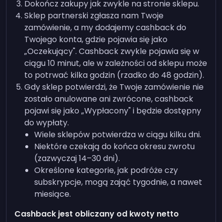
Dokończ zakupy jak zwykle na stronie sklepu.
Sklep partnerski zgłasza nam Twoje
zamówienie, a my dodajemy cashback do
Twojego konta, gdzie pojawia się jako
„Oczekujący". Cashback zwykle pojawia się w
ciągu 10 minut, ale w zależności od sklepu może
to potrwać kilka godzin (rzadko do 48 godzin).
Gdy sklep potwierdzi, że Twoje zamówienie nie
zostało anulowane ani zwrócone, cashback
pojawi się jako „Wypłacony" i będzie dostępny
do wypłaty.
Wiele sklepów potwierdza w ciągu kilku dni.
Niektóre czekają do końca okresu zwrotu
(zazwyczaj 14–30 dni).
Określone kategorie, jak podróże czy
subskrypcje, mogą zająć tygodnie, a nawet
miesiące.
Cashback jest obliczany od kwoty netto