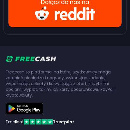
Dołącz do nas na
Freecash to platforma, na której użytkownicy mogą
zarabiać pieniądze i nagrody, wykonując zadania,
wypełniając ankiety i korzystając z ofert, z szybkimi
opcjami wypłat, takimi jak karty podarunkowe, PayPal i
kryptowaluty.
Excellent
Trustpilot