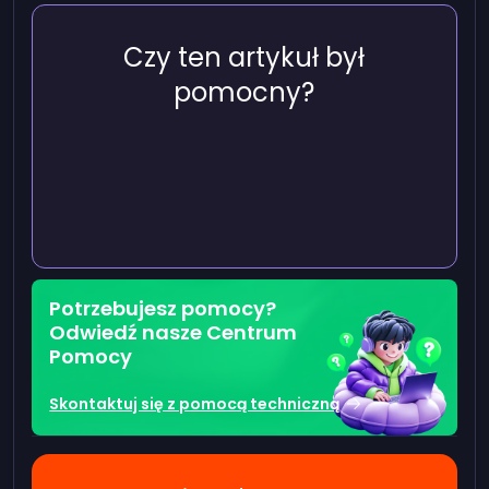
Czy ten artykuł był
pomocny?
Potrzebujesz pomocy?
Odwiedź nasze Centrum
Pomocy
Skontaktuj się z pomocą techniczną