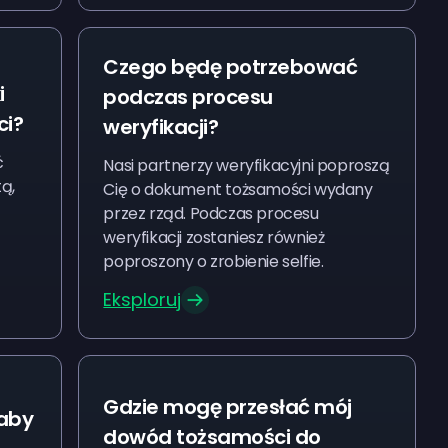
Czego będę potrzebować
i
podczas procesu
ci?
weryfikacji?
ć
Nasi partnerzy weryfikacyjni poproszą
ą,
Cię o dokument tożsamości wydany
przez rząd. Podczas procesu
weryfikacji zostaniesz również
poproszony o zrobienie selfie.
Eksploruj
Gdzie mogę przesłać mój
 aby
dowód tożsamości do