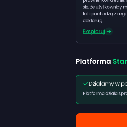
prawne. Konkretnie,
się, że użytkownicy m
lat i pochodzą z regi
deklarują.
Eksploruj
Platforma
Sta
Działamy w pe
Platforma działa spra