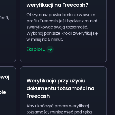
weryfikacji na Freecash?
Otrzymasz powiadomienie w swoim
riff,
profilu Freecash, jeśli będziesz musiał
zweryfikować swoją tożsamość.
Wykonaj poniższe kroki i zweryfikuj się
w mniej niż 5 minut.
Eksploruj
swój
Weryfikacja przy użyciu
dokumentu tożsamości na
bie
Freecash
Aby ukończyć proces weryfikacji
tożsamości, musisz mieć pod ręką