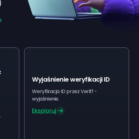
a
ć
Wyjaśnienie weryfikacji ID
Weryfikacja ID przez Veriff -
wyjaśnienie.
Eksploruj
.