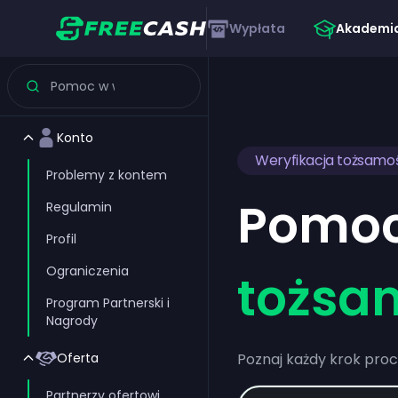
Wypłata
Akademi
Konto
Weryfikacja tożsamo
Problemy z kontem
Pomoc
Regulamin
Profil
Ograniczenia
tożsa
Program Partnerski i
Nagrody
Oferta
Poznaj każdy krok proc
Partnerzy ofertowi