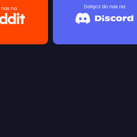
Dołącz do nas na
 nas na