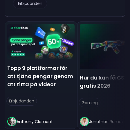
Erbjudanden
Topp 9 plattformar för
att tjäna pengar genom
Hur du kan få CS2
att titta på videor
gratis 2026
Erbjudanden
Gaming
Anthony Clement
Jonathan Ramuz