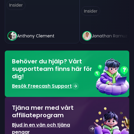
Insider
Insider
Anthony Clement
Jonathan Ramuz
Behöver du hjälp? Vårt
supportteam finns här för
dig!
Besök Freecash Support
Tjäna mer med vårt
affiliateprogram
Bjud in en vän och tjäna
pengar