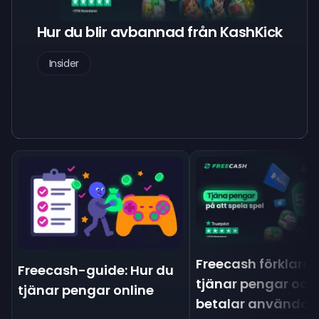
Hur du blir avbannad från KashKick
Insider
Freecash förklarat:
Freecash-guide: Hur du
tjänar pengar och
tjänar pengar online
betalar användar