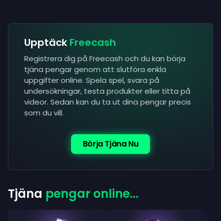
Upptäck
Freecash
Registrera dig på Freecash och du kan börja
tjäna pengar genom att slutföra enkla
uppgifter online. Spela spel, svara på
undersökningar, testa produkter eller titta på
videor. Sedan kan du ta ut dina pengar precis
som du vill.
Börja Tjäna Nu
Tjäna
pengar online...