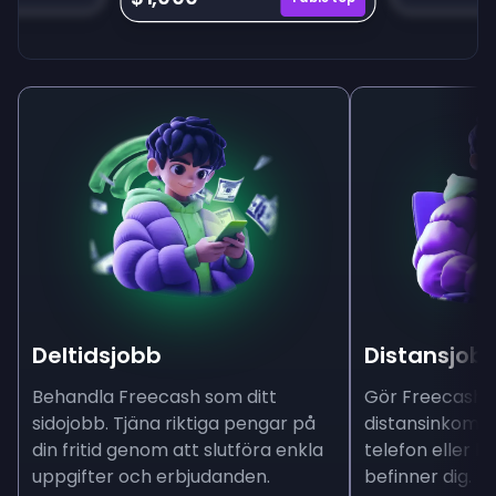
Deltidsjobb
Distansjob
Behandla Freecash som ditt
Gör Freecash ti
sidojobb. Tjäna riktiga pengar på
distansinkomst
din fritid genom att slutföra enkla
telefon eller l
uppgifter och erbjudanden.
befinner dig.