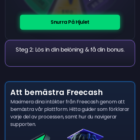
$0.10
$100
Snurra På Hjulet
Steg 2: Lös in din belöning & få din bonus.
Att bemästra Freecash
Maximera dina intäkter från Freecash genom att
bemästra vår plattform. Hitta guider som förklarar
varje del av processen, samt hur du navigerar
supporten.