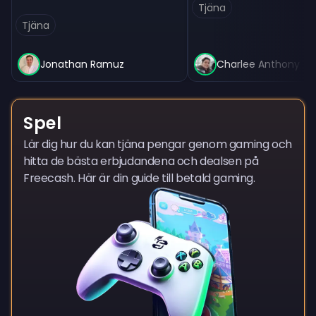
Tjäna
Tjäna
Jonathan Ramuz
Charlee Anthony
Spel
Lär dig hur du kan tjäna pengar genom gaming och
hitta de bästa erbjudandena och dealsen på
Freecash. Här är din guide till betald gaming.