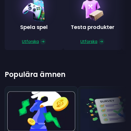
Spela spel
Testa produkter
S
Utforska
Utforska
Populära ämnen