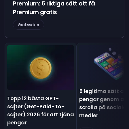
Premium: 5 riktiga sätt att få
Premium gratis
Gratissaker
5 legitima sätt att
Topp 12 bästa GPT-
pengar genom att
sajter (Get-Paid-To-
scrolla på sociala
sajter) 2026 för att tjäna
medier
pengar