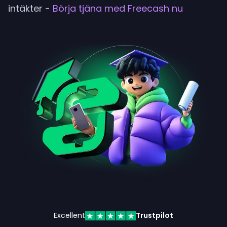
intäkter
-
Börja tjäna med Freecash nu
Excellent
Trustpilot