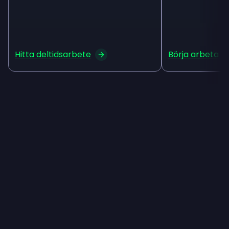
Hitta deltidsarbete
Börja arbeta p