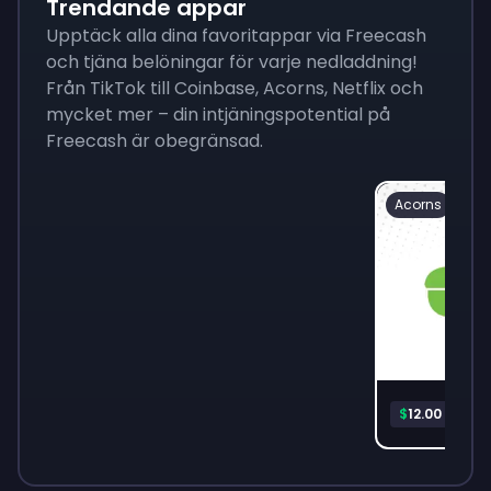
Trendande appar
Upptäck alla dina favoritappar via Freecash
och tjäna belöningar för varje nedladdning!
Från TikTok till Coinbase, Acorns, Netflix och
mycket mer – din intjäningspotential på
Freecash är obegränsad.
Acorns
Acor
$
12.00