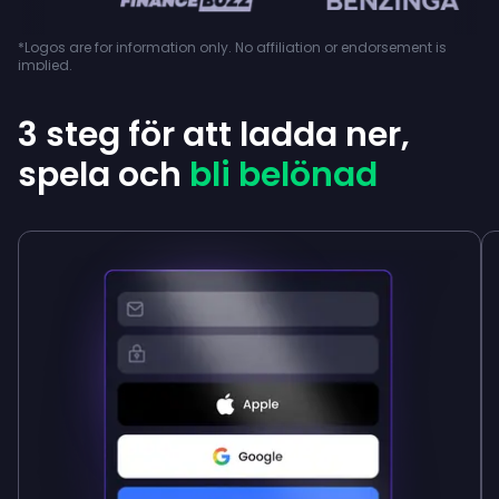
*Logos are for information only. No affiliation or endorsement is
implied.
3 steg för att ladda ner,
spela och
bli belönad