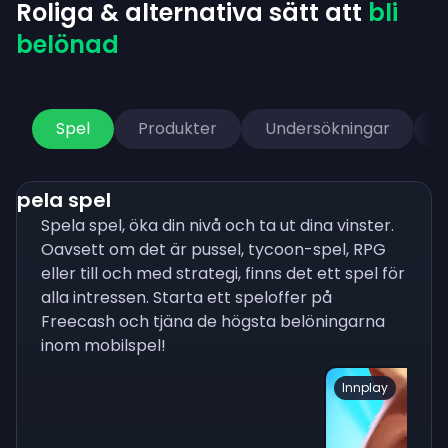
Roliga & alternativa sätt att
bli
belönad
Spel
Produkter
Undersökningar
V
Spela spel
Spela spel, öka din nivå och ta ut dina vinster.
Oavsett om det är pussel, tycoon-spel, RPG
eller till och med strategi, finns det ett spel för
alla intressen. Starta ett speloffer på
Freecash och tjäna de högsta belöningarna
inom mobilspel!
Innplay