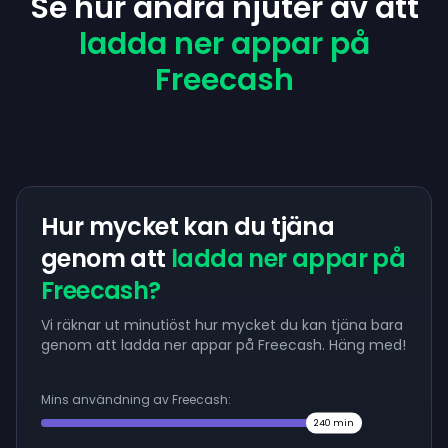
Se hur andra njuter av att
ladda ner appar på
Freecash
Hur mycket kan du tjäna
genom att
ladda ner appar på
Freecash?
Vi räknar ut minutiöst hur mycket du kan tjäna bara
genom att ladda ner appar på Freecash. Häng med!
Mins användning av Freecash:
240
min