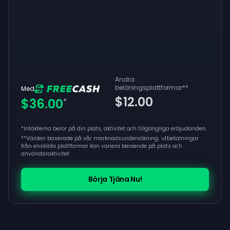
Andra
belöningsplattformar
**
Med
$12.00
$36.00
*
*Intäkterna beror på din plats, aktivitet och tillgängliga erbjudanden.
**
Värden baserade på vår marknadsundersökning; utbetalningar
från enskilda plattformar kan variera beroende på plats och
användaraktivitet
Börja Tjäna Nu!