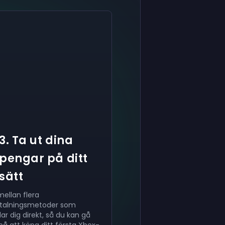
Aktivera din
Aktivera din
Aktivera din
$50
$30
$10
now
now
now
Presentkort
Presentkort
Presentkort
Du har framgångsrikt tagit emot din
Du har framgångsrikt tagit emot din
Du har framgångsrikt tagit emot din
$50
$30
presentkort. Använd det på ditt konto.
presentkort. Använd det på ditt konto.
$10
presentkort. Använd det på ditt
konto.
3. Ta ut dina
pengar på ditt
sätt
mellan flera
talningsmetoder som
ar dig direkt, så du kan gå