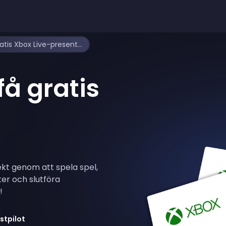
Hur du kan få gratis Xbox Live-presentkort
få gratis
t
ekt genom att spela spel,
ter och slutföra
!
stpilot