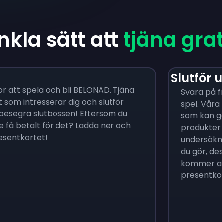
nkla sätt att
tjäna grat
Slutför
r att spela och bli BELÖNAD. Tjäna
Svara på f
t som intresserar dig och slutför
spel. Våra
r besegra slutbossen! Eftersom du
som kan g
te få betalt för det? Ladda ner och
produkter 
resentkortet!
undersökni
du gör, de
kommer att
presentkor