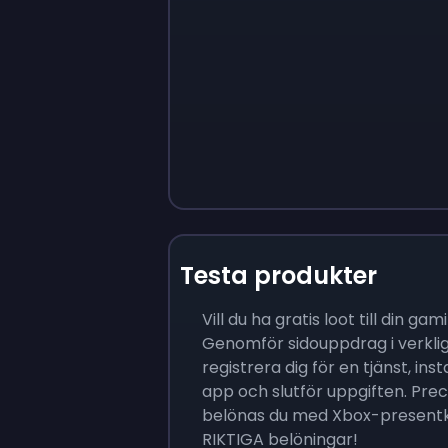
Testa produkter
Vill du ha gratis loot till din g
Genomför sidouppdrag i verkli
registrera dig för en tjänst, inst
app och slutför uppgiften. Prec
belönas du med Xbox-presentko
RIKTIGA belöningar!