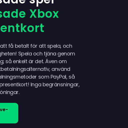
sade Xbox
entkort
tt få betalt för att spela, och
gheten! Spela och tjäna genom
g; så enkelt är det. Även om
utbetalningsalternativ, använd
betalningsmetoder som PayPal, så
x-presentkort! Inga begränsningar,
öningar.
ive-