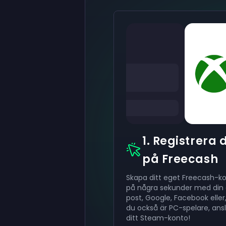
1. Registrera 
på Freecash
Skapa ditt eget Freecash-k
på några sekunder med din
post, Google, Facebook elle
du också är PC-spelare, ans
ditt Steam-konto!