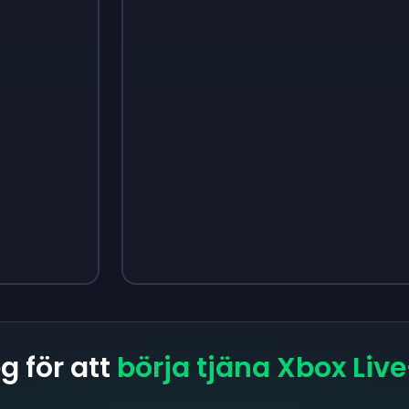
Sign up
Sign up
$3.50
$4.80
g för att
börja tjäna Xbox Liv