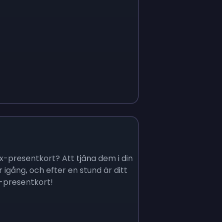
ox-presentkort? Att tjäna dem i din
 igång, och efter en stund är ditt
-presentkort!