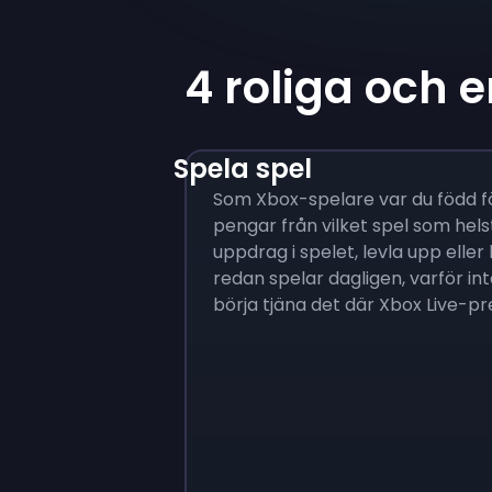
4 roliga och e
Spela spel
Som Xbox-spelare var du född fö
pengar från vilket spel som hels
uppdrag i spelet, levla upp elle
redan spelar dagligen, varför in
börja tjäna det där Xbox Live-p