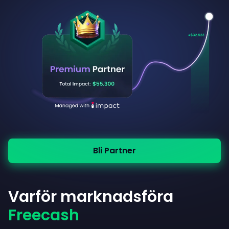
Bli Partner
Varför marknadsföra
Freecash