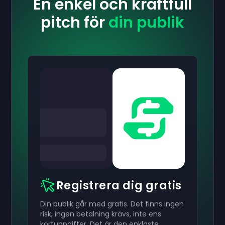
En enkel och kraftfull
pitch för
din publik
Registrera dig gratis
Din publik går med gratis. Det finns ingen
risk, ingen betalning krävs, inte ens
kortuppgifter. Det är den enklaste