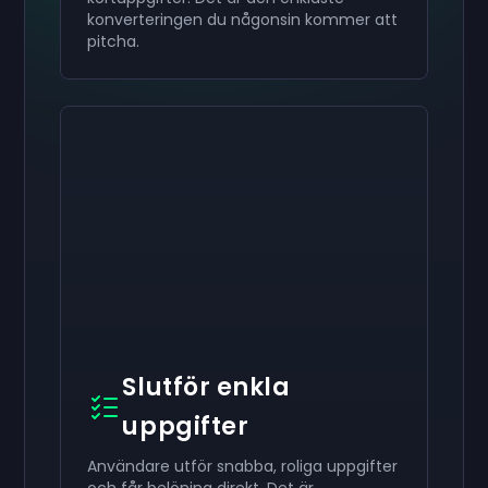
konverteringen du någonsin kommer att
pitcha.
Slutför enkla
uppgifter
Användare utför snabba, roliga uppgifter
och får belöning direkt. Det är