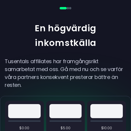
En högvärdig
inkomstkälla
Tusentals affiliates har framgångsrikt
samarbetat med oss. Gå med nu och se varför
våra partners konsekvent presterar bättre än
resten.
$0.00
$5.00
$10.00