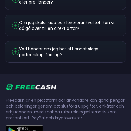
eller pre-lander?
Om jag skalar upp och levererar kvalitet, kan vi
då gå över till en direkt affär?
Vad händer om jag har ett annat slags
partnerskapsförslag?
Freecash är en plattform där användare kan tjäna pengar
och belöningar genom att slutföra uppgifter, enkäter och
erbjudanden, med snabba utbetalningsalternativ som
presentkort, PayPal och kryptovalutor.