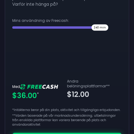
Varför inte hänga på?
Mins användning av Freecash:
240
min
Andra
belöningsplattformar
**
Med
$12.00
$36.00
*
*Intäkterna beror på din plats, aktivitet och tillgängliga erbjudanden.
**
Värden baserade på vår marknadsundersökning; utbetalningar
från enskilda plattformar kan variera beroende på plats och
användaraktivitet