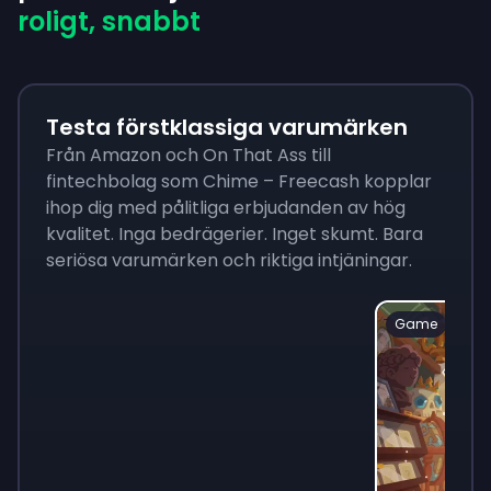
roligt, snabbt
Testa förstklassiga varumärken
Från Amazon och On That Ass till
fintechbolag som Chime – Freecash kopplar
ihop dig med pålitliga erbjudanden av hög
kvalitet. Inga bedrägerier. Inget skumt. Bara
seriösa varumärken och riktiga intjäningar.
Game