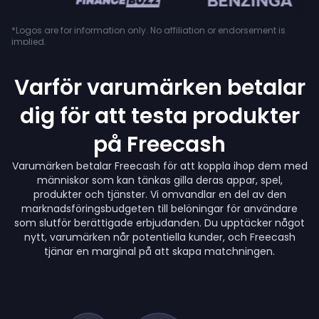
*Logos are for information only. No affiliation or endorsement is
implied.
Varför varumärken betalar
dig för att testa produkter
på Freecash
Varumärken betalar Freecash för att koppla ihop dem med
människor som kan tänkas gilla deras appar, spel,
produkter och tjänster. Vi omvandlar en del av den
marknadsföringsbudgeten till belöningar för användare
som slutför berättigade erbjudanden. Du upptäcker något
nytt, varumärken når potentiella kunder, och Freecash
tjänar en marginal på att skapa matchningen.