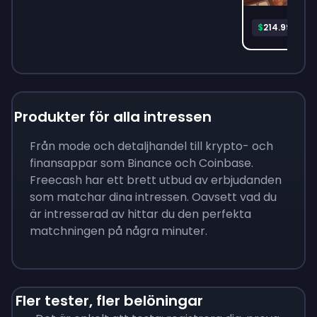
Mon
$
214.99
Produkter för alla intressen
Från mode och detaljhandel till krypto- och
finansappar som Binance och Coinbase.
Freecash har ett brett utbud av erbjudanden
som matchar dina intressen. Oavsett vad du
är intresserad av hittar du den perfekta
matchningen på några minuter.
Fler tester, fler belöningar