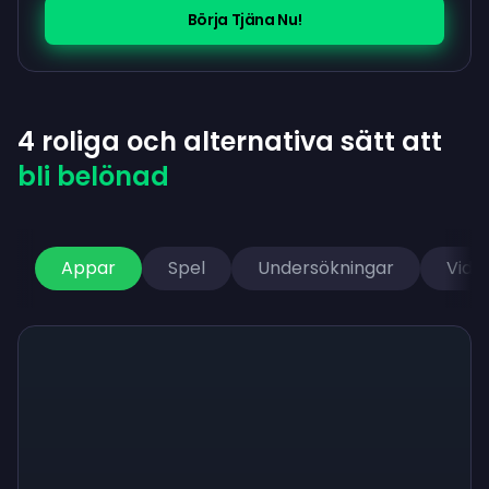
Börja Tjäna Nu!
4 roliga och alternativa sätt att
bli belönad
Appar
Spel
Undersökningar
Vide