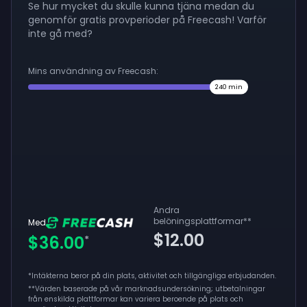
Se hur mycket du skulle kunna tjäna medan du
genomför gratis provperioder på Freecash! Varför
inte gå med?
Mins användning av Freecash:
240
min
Andra
belöningsplattformar
**
Med
$12.00
$36.00
*
*Intäkterna beror på din plats, aktivitet och tillgängliga erbjudanden.
**
Värden baserade på vår marknadsundersökning; utbetalningar
från enskilda plattformar kan variera beroende på plats och