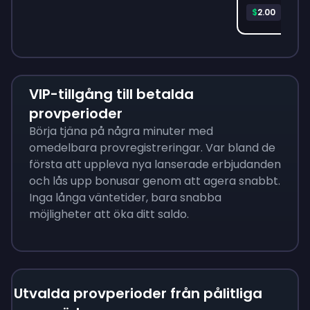
Audib
$
2.00
VIP-tillgång till betalda
provperioder
Börja tjäna på några minuter med
omedelbara provregistreringar. Var bland de
första att uppleva nya lanserade erbjudanden
och lås upp bonusar genom att agera snabbt.
Inga långa väntetider, bara snabba
möjligheter att öka ditt saldo.
Utvalda provperioder från pålitliga