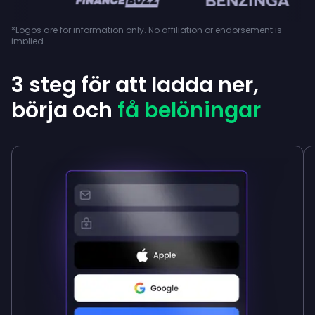
*Logos are for information only. No affiliation or endorsement is
implied.
3 steg för att ladda ner,
börja och
få belöningar