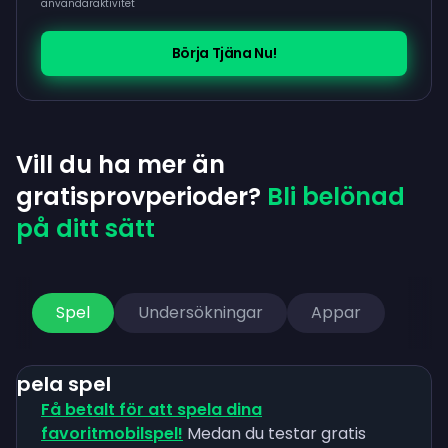
användaraktivitet
Börja Tjäna Nu!
Vill du ha mer än
gratisprovperioder?
Bli belönad
på ditt sätt
Spel
Undersökningar
Appar
Spela spel
Få betalt för att spela dina
favoritmobilspel!
Medan du testar gratis