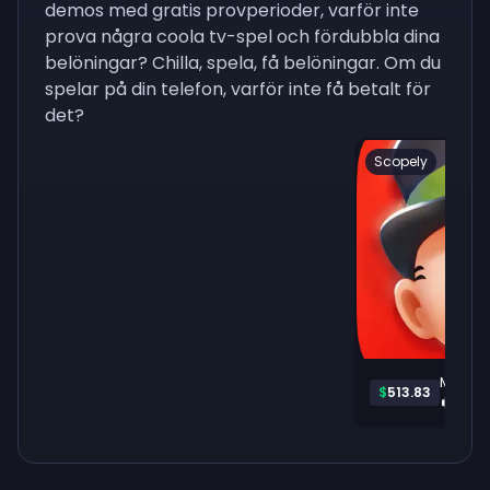
demos med gratis provperioder, varför inte
prova några coola tv-spel och fördubbla dina
belöningar? Chilla, spela, få belöningar. Om du
spelar på din telefon, varför inte få betalt för
det?
Scopely
Monop
$
513.83