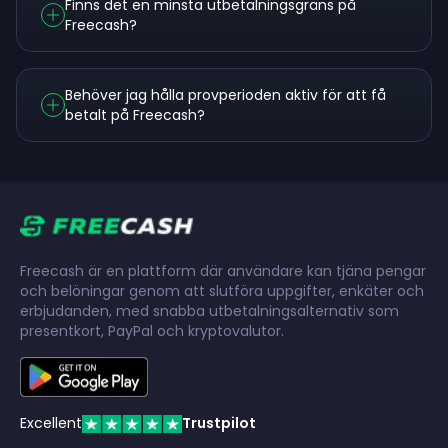
Finns det en minsta utbetalningsgräns på
Freecash?
Behöver jag hålla provperioden aktiv för att få
betalt på Freecash?
Freecash är en plattform där användare kan tjäna pengar
och belöningar genom att slutföra uppgifter, enkäter och
erbjudanden, med snabba utbetalningsalternativ som
presentkort, PayPal och kryptovalutor.
Excellent
Trustpilot