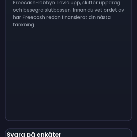
Freecash-lobbyn. Levla upp, slutför uppdrag
och besegra slutbossen. Innan du vet ordet av
har Freecash redan finansierat din nästa
tankning.
Monopoly
$
215
Svara på enkäter