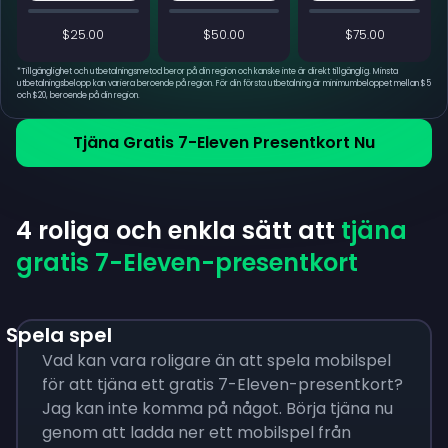
$25.00
$50.00
$75.00
*
Tillgänglighet och utbetalningsmetod beror på din region och kanske inte är direkt tillgänglig. Minsta
utbetalningsbelopp kan variera beroende på region. För din första utbetalning är minimumbeloppet mellan $5
och $20, beroende på din region.
Tjäna Gratis 7-Eleven Presentkort Nu
4 roliga och enkla sätt att
tjäna
gratis 7-Eleven-presentkort
Spela spel
Vad kan vara roligare än att spela mobilspel
för att tjäna ett gratis 7-Eleven-presentkort?
Jag kan inte komma på något. Börja tjäna nu
genom att ladda ner ett mobilspel från