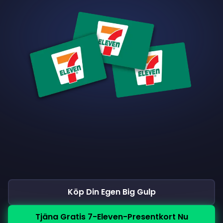
Köp Din Egen Big Gulp
Tjäna Gratis 7-Eleven-Presentkort Nu