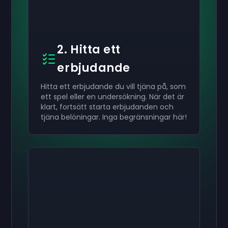
2. Hitta ett
erbjudande
Hitta ett erbjudande du vill tjäna på, som
ett spel eller en undersökning. När det är
klart, fortsätt starta erbjudanden och
tjäna belöningar. Inga begränsningar här!
Aktivera din
Aktivera din
Aktivera din
$50
$30
$10
Presentkort
Presentkort
Presentkort
now
now
now
Du har framgångsrikt tagit emot din
Du har framgångsrikt tagit emot din
Du har framgångsrikt tagit emot din
$50
$30
$10
presentkort.
Använd det på ditt konto.
presentkort. Använd det på ditt konto.
presentkort. Använd det på ditt konto.