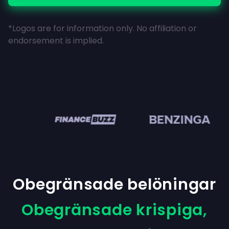
*Logos are for information only. No affiliation or
endorsement is implied.
en
Obegränsade belöningar
Obegränsade krispiga,