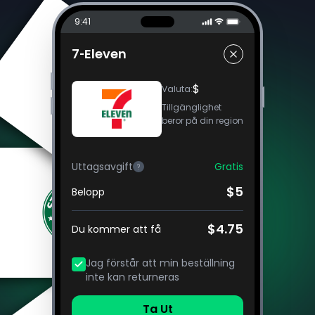
9:41
7‑Eleven
$
Valuta
:
Tillgänglighet
beror på din region
Uttagsavgift
Gratis
?
$5
Belopp
$4.75
Du kommer att få
Jag förstår att min beställning
inte kan returneras
Ta Ut