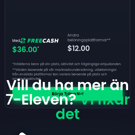
Andra
belöningsplattformar
**
Med
$12.00
$36.00
*
*Intäkterna beror på din plats, aktivitet och tillgängliga erbjudanden.
**
Värden baserade på vår marknadsundersökning; utbetalningar
från enskilda plattformar kan variera beroende på plats och
Vill du ha mer än
användaraktivitet
7-Eleven?
Vi fixar
Börja Tjäna Nu!
det