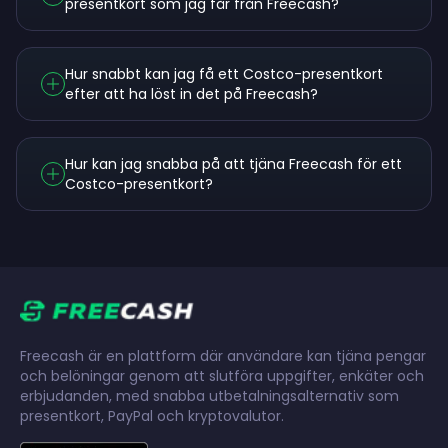
presentkort som jag får från Freecash?
Hur snabbt kan jag få ett Costco-presentkort
efter att ha löst in det på Freecash?
Hur kan jag snabba på att tjäna Freecash för ett
Costco-presentkort?
Freecash är en plattform där användare kan tjäna pengar
och belöningar genom att slutföra uppgifter, enkäter och
erbjudanden, med snabba utbetalningsalternativ som
presentkort, PayPal och kryptovalutor.