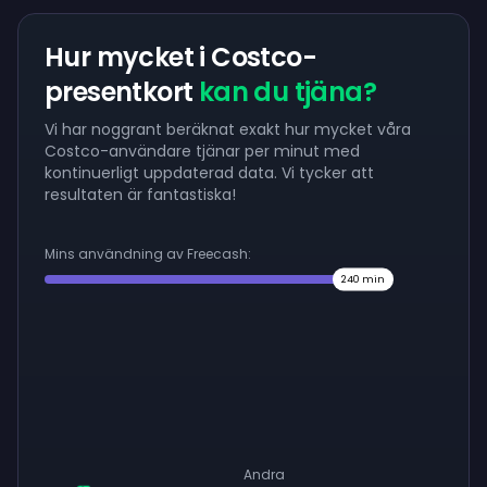
Hur mycket i Costco-
presentkort
kan du tjäna?
Vi har noggrant beräknat exakt hur mycket våra
Costco-användare tjänar per minut med
kontinuerligt uppdaterad data. Vi tycker att
resultaten är fantastiska!
Mins användning av Freecash:
240
min
Andra