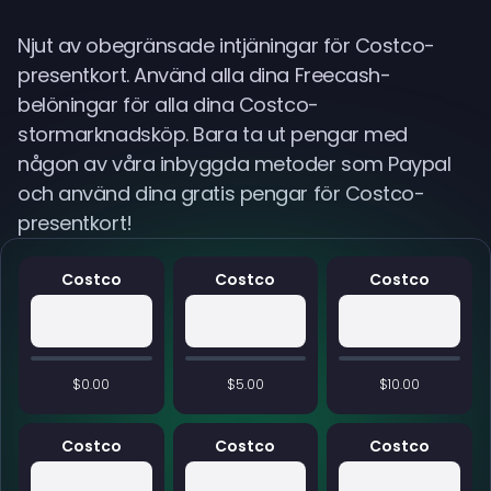
Njut av obegränsade intjäningar för Costco-
presentkort. Använd alla dina Freecash-
belöningar för alla dina Costco-
stormarknadsköp. Bara ta ut pengar med
någon av våra inbyggda metoder som Paypal
och använd dina gratis pengar för Costco-
presentkort!
Costco
Costco
Costco
$0.00
$5.00
$10.00
Costco
Costco
Costco