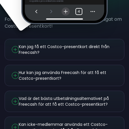
respektive presentkortsleverantör.
Vanliga frågor
4
Fortfarande nyfiken? Kolla vad andra har frågat om
Costco-presentkort!
Kan jag få ett Costco-presentkort direkt från
Freecash?
Hur kan jag använda Freecash för att få ett
Costco-presentkort?
Vad är det bästa utbetalningsalternativet på
Freecash för att få ett Costco-presentkort?
Kan icke-medlemmar använda ett Costco-