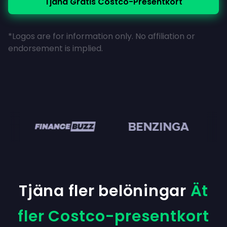
Tjäna Gratis Costco-Presentkort
*Logos are for information only. No affiliation or
endorsement is implied.
Tjäna fler belöningar
Ät
fler Costco-presentkort