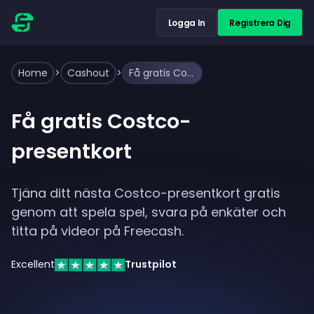
Logga In
Registrera Dig
Home
>
Cashout
>
Få gratis Costco-presentkort
Få gratis Costco-
presentkort
Tjäna ditt nästa Costco-presentkort gratis
genom att spela spel, svara på enkäter och
titta på videor på Freecash.
Excellent
Trustpilot