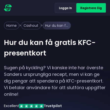
Logga In
Registrera Dig
Home
>
Cashout
>
Hur du kan få gratis KFC-presentkort
Hur du kan få gratis KFC-
presentkort
Sugen på kyckling? Vi kanske inte har överste
Sanders ursprungliga recept, men vi kan ge
dig pengar att spendera på KFC-presentkort.
Vi betalar användare för att slutföra uppgifter
online!
Excellent
Trustpilot