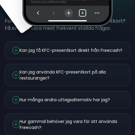
respektive presentkortsleverantör.
Vanliga frågor
4
Fortfarande osäker på att tjäna KFC-presentkort?
Få svar på våra mest frekvent ställda frågor.
Kan jag få KFC-presentkort direkt från Freecash?
Kan jag använda KFC-presentkort på alla
restauranger?
Hur många andra uttagsalternativ har jag?
Hur gammal behöver jag vara för att använda
Freecash?