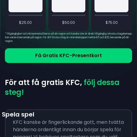
$25.00
$50.00
$75.00
*
Tillgänglighet och inlösenmetod beror på din region och kanske inte är direkt tillgänglig. Minsta uttagsbelopp
kan variera beroende på region. För ditt första uttag är minimibeloppet mellan $5 och $20, beroende på din
region.
Få Gratis KFC-Presentkort
För att få gratis KFC,
följ dessa
steg!
Spela spel
KFC kanske är fingerlickande gott, men tvätta
händerna ordentligt innan du börjar spela för
pengar! Vi behöver speltestare som du, välj