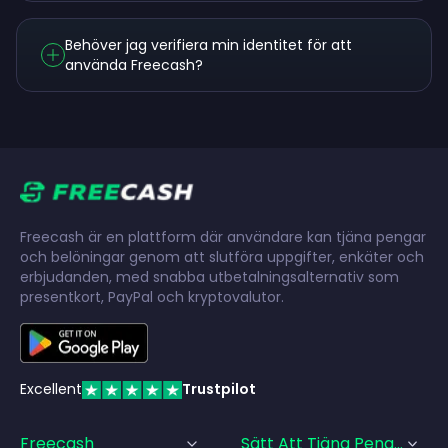
Behöver jag verifiera min identitet för att
använda Freecash?
Freecash är en plattform där användare kan tjäna pengar
och belöningar genom att slutföra uppgifter, enkäter och
erbjudanden, med snabba utbetalningsalternativ som
presentkort, PayPal och kryptovalutor.
Excellent
Trustpilot
Freecash
Sätt Att Tjäna Pengar