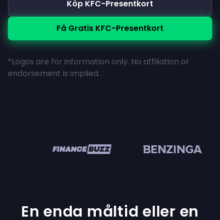
Köp KFC-Presentkort
Få Gratis KFC-Presentkort
*Logos are for information only. No affiliation or
endorsement is implied.
en
En enda måltid eller en