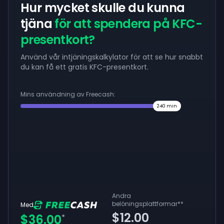
Hur mycket skulle du kunna
tjäna
för att spendera på KFC-
presentkort?
Använd vår intjäningskalkylator för att se hur snabbt
du kan få ett gratis KFC-presentkort.
Mins användning av Freecash:
240
min
Andra
belöningsplattformar
**
Med
$12.00
$36.00
*