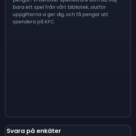
bara ett spel från vårt bibliotek, slutför
uppgifterna vi ger dig, och få pengar att
spendera på KFC.
Monopoly
$
215
Svara på enkäter