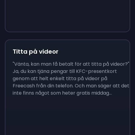
Sign up
Sign up
Sign up
$10
$1.00
$3.50
Titta på videor
"Vänta, kan man få betalt för att titta på videor?"
Ja, du kan tjäna pengar till KFC-presentkort
genom att helt enkelt titta på videor på
Freecash från din telefon. Och man säger att det
inte finns något som heter gratis middag...