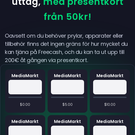
uttag,
med presentkort
från 50kr!
Oavsett om du behöver prylar, apparater eller
tillbehör finns det ingen gräns för hur mycket du
kan tjäna på Freecash, och du kan ta ut upp till
200€ åt gången via presentkort.
MediaMarkt
MediaMarkt
MediaMarkt
$0.00
$5.00
$10.00
MediaMarkt
MediaMarkt
MediaMarkt