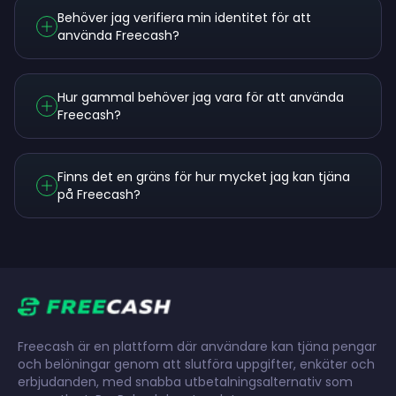
Behöver jag verifiera min identitet för att
använda Freecash?
Hur gammal behöver jag vara för att använda
Freecash?
Finns det en gräns för hur mycket jag kan tjäna
på Freecash?
Freecash är en plattform där användare kan tjäna pengar
och belöningar genom att slutföra uppgifter, enkäter och
erbjudanden, med snabba utbetalningsalternativ som