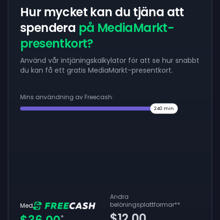
Hur mycket kan du tjäna att
spendera
på MediaMarkt-
presentkort?
Använd vår intjäningskalkylator för att se hur snabbt
du kan få ett gratis MediaMarkt-presentkort.
Mins användning av Freecash:
240
min
Andra
belöningsplattformar
**
Med
$12.00
*