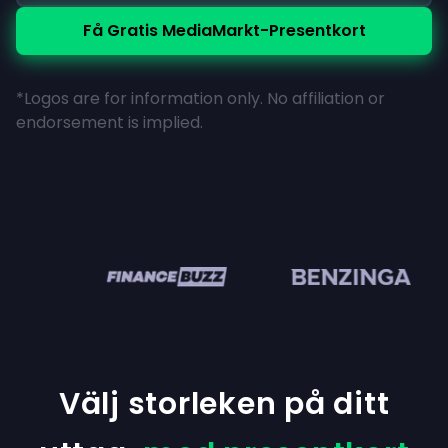
Få Gratis MediaMarkt-Presentkort
*Logos are for information only. No affiliation or
endorsement is implied.
en
Välj storleken på ditt