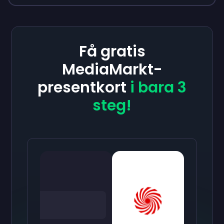
Få gratis
MediaMarkt-
presentkort
i bara 3
steg!