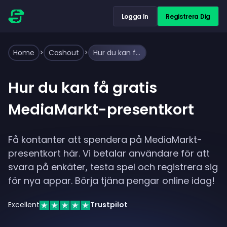
Logga In
Registrera Dig
Home
>
Cashout
>
Hur du kan få gratis MediaMarkt-presentkort
Hur du kan få gratis
MediaMarkt-presentkort
Få kontanter att spendera på MediaMarkt-
presentkort här. Vi betalar användare för att
svara på enkäter, testa spel och registrera sig
för nya appar. Börja tjäna pengar online idag!
Excellent
Trustpilot