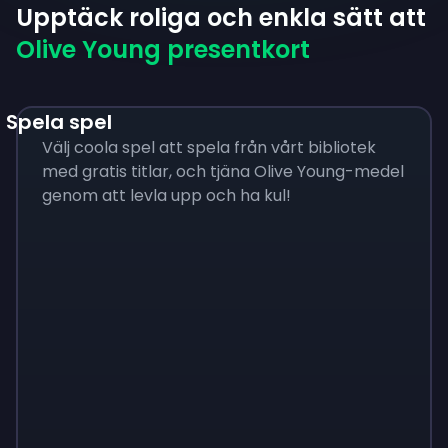
Upptäck roliga och enkla sätt att
Olive Young presentkort
Spela spel
Välj coola spel att spela från vårt bibliotek
med gratis titlar, och tjäna Olive Young-medel
genom att levla upp och ha kul!
Monopoly
$
215