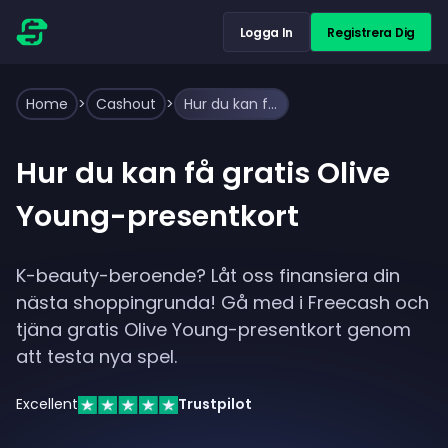
Logga In
Registrera Dig
Home
>
Cashout
>
Hur du kan få gratis Olive Young-presentkort
Hur du kan få gratis Olive
Young-presentkort
K-beauty-beroende? Låt oss finansiera din
nästa shoppingrunda! Gå med i Freecash och
tjäna gratis Olive Young-presentkort genom
att testa nya spel.
Excellent
Trustpilot