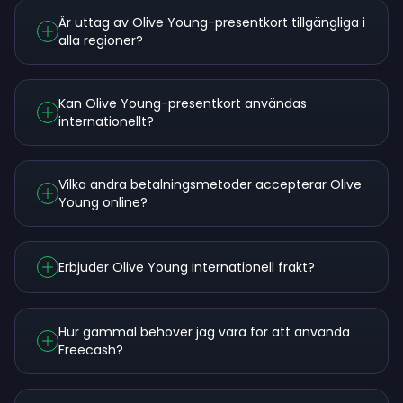
Är uttag av Olive Young-presentkort tillgängliga i
alla regioner?
Kan Olive Young-presentkort användas
internationellt?
Vilka andra betalningsmetoder accepterar Olive
Young online?
Erbjuder Olive Young internationell frakt?
Hur gammal behöver jag vara för att använda
Freecash?