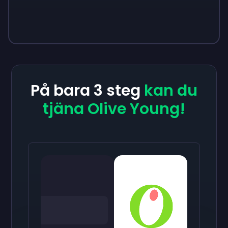
På bara 3 steg
kan du
tjäna Olive Young!