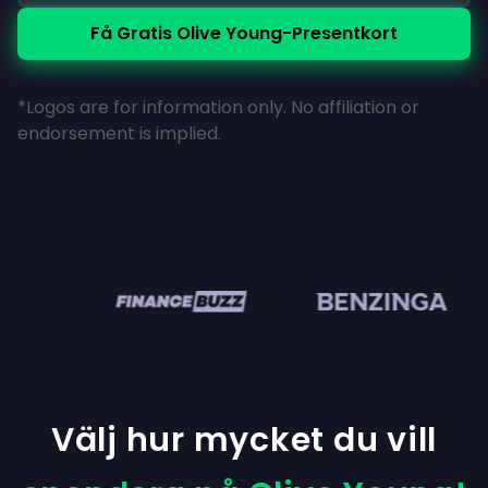
Få Gratis Olive Young-Presentkort
*Logos are for information only. No affiliation or
endorsement is implied.
en
Välj hur mycket du vill