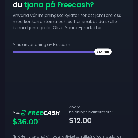
du
tjäna på Freecash?
Använd vår intjäningskalkylator för att jämföra oss
med konkurrenterna och se hur snabbt du skulle
kunna tjäna gratis Olive Young-produkter.
Mins användning av Freecash:
240
min
Andra
belöningsplattformar
**
Med
$12.00
$36.00
*
*Intäkterna beror på din plats, aktivitet och tillgängliga erbjudanden.