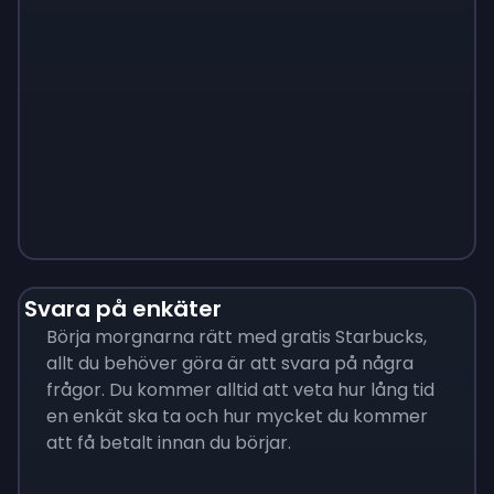
Monopoly
$
215
Svara på enkäter
Börja morgnarna rätt med gratis Starbucks,
allt du behöver göra är att svara på några
frågor. Du kommer alltid att veta hur lång tid
en enkät ska ta och hur mycket du kommer
att få betalt innan du börjar.