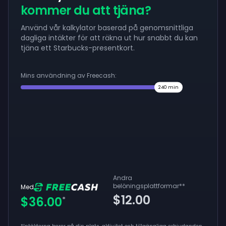
kommer du att tjäna?
Använd vår kalkylator baserad på genomsnittliga
dagliga intäkter för att räkna ut hur snabbt du kan
tjäna ett Starbucks-presentkort.
Mins användning av Freecash:
240
min
Andra
belöningsplattformar
**
Med
$12.00
$36.00
*