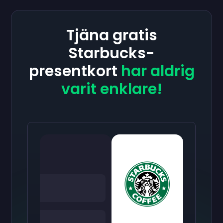
Tjäna gratis
Starbucks-
presentkort
har aldrig
varit enklare!