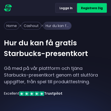
Logga In
Registrera Dig
Home
>
Cashout
>
Hur du kan få gratis Starbucks-presentkort
Hur du kan få gratis
Starbucks-presentkort
Gå med på vår plattform och tjäna
Starbucks-presentkort genom att slutföra
uppgifter, från spel till produkttestning.
Excellent
Trustpilot