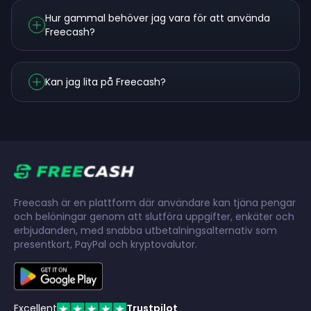
Hur gammal behöver jag vara för att använda
Freecash?
Kan jag lita på Freecash?
Freecash är en plattform där användare kan tjäna pengar
och belöningar genom att slutföra uppgifter, enkäter och
erbjudanden, med snabba utbetalningsalternativ som
presentkort, PayPal och kryptovalutor.
Excellent
Trustpilot