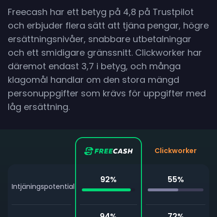
Freecash har ett betyg på 4,8 på Trustpilot
och erbjuder flera sätt att tjäna pengar, högre
ersättningsnivåer, snabbare utbetalningar
och ett smidigare gränssnitt. Clickworker har
däremot endast 3,7 i betyg, och många
klagomål handlar om den stora mängd
personuppgifter som krävs för uppgifter med
låg ersättning.
Clickworker
92
%
55
%
Intjäningspotential
94
%
72
%