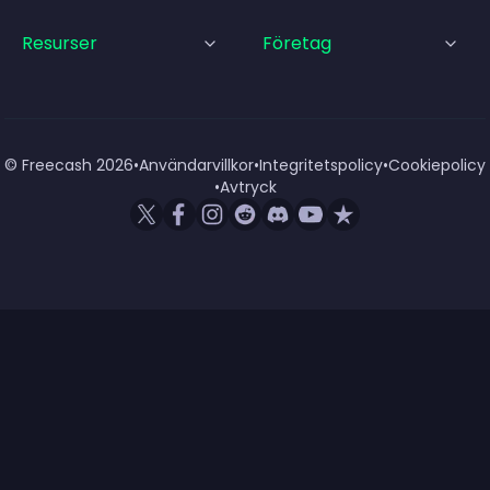
Resurser
Företag
© Freecash
2026
•
Användarvillkor
•
Integritetspolicy
•
Cookiepolicy
•
Avtryck