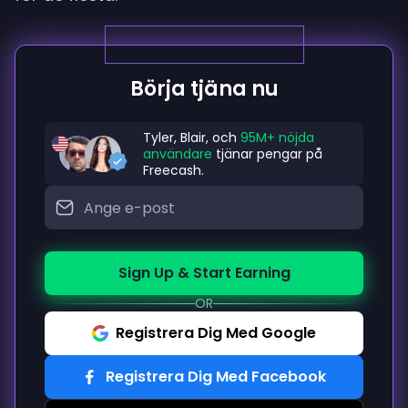
Börja tjäna nu
Tyler, Blair, och
95M+ nöjda
användare
tjänar pengar på
Freecash.
Sign Up & Start Earning
OR
Registrera Dig Med Google
Registrera Dig Med Facebook