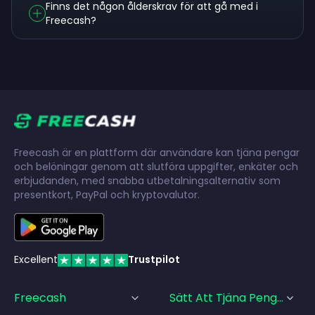
Finns det någon ålderskrav för att gå med i
Freecash?
Freecash är en plattform där användare kan tjäna pengar
och belöningar genom att slutföra uppgifter, enkäter och
erbjudanden, med snabba utbetalningsalternativ som
presentkort, PayPal och kryptovalutor.
Excellent
Trustpilot
Freecash
Sätt Att Tjäna Pengar