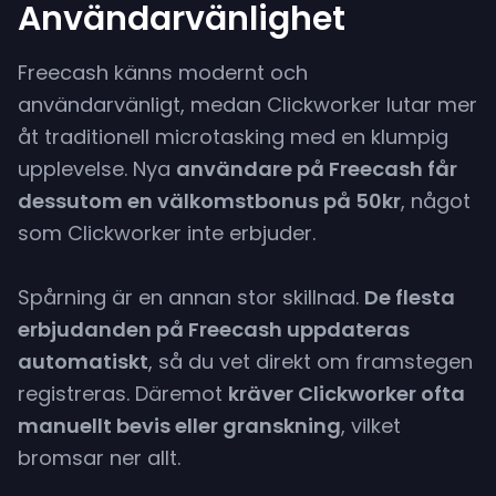
Användarvänlighet
Freecash känns modernt och
användarvänligt, medan Clickworker lutar mer
åt traditionell microtasking med en klumpig
upplevelse. Nya
användare på Freecash får
dessutom en välkomstbonus på 50kr
, något
som Clickworker inte erbjuder.
Spårning är en annan stor skillnad.
De flesta
erbjudanden på Freecash uppdateras
automatiskt
, så du vet direkt om framstegen
registreras. Däremot
kräver Clickworker ofta
manuellt bevis eller granskning
, vilket
bromsar ner allt.