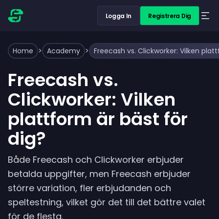
Logga In
Registrera Dig
Home
>
Academy
>
Freecash vs. Clickworker: Vilken plat
Freecash vs.
Clickworker: Vilken
plattform är bäst för
dig?
Både Freecash och Clickworker erbjuder
betalda uppgifter, men Freecash erbjuder
större variation, fler erbjudanden och
speltestning, vilket gör det till det bättre valet
för de flesta.