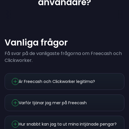
användare?
Vanliga frågor
Få svar på de vanligaste frågorna om Freecash och
Clickworker.
Är Freecash och Clickworker legitima?
Varför tjänar jag mer på Freecash
Hur snabbt kan jag ta ut mina intjänade pengar?