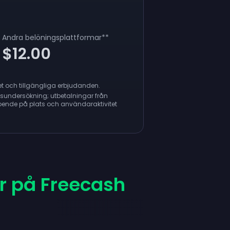
Andra belöningsplattformar
**
$12.00
itet och tillgängliga erbjudanden.
undersökning; utbetalningar från
roende på plats och användaraktivitet
r på Freecash