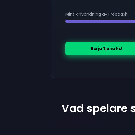
Mins användning av Freecash:
Börja Tjäna Nu!
Vad spelare