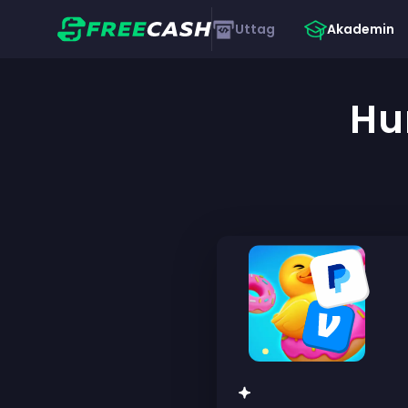
Uttag
Akademin
Hu