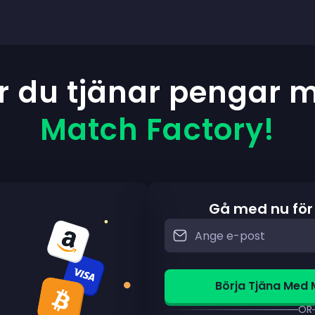
r du tjänar pengar 
Match Factory!
Gå med nu för
Börja Tjäna Med 
OR