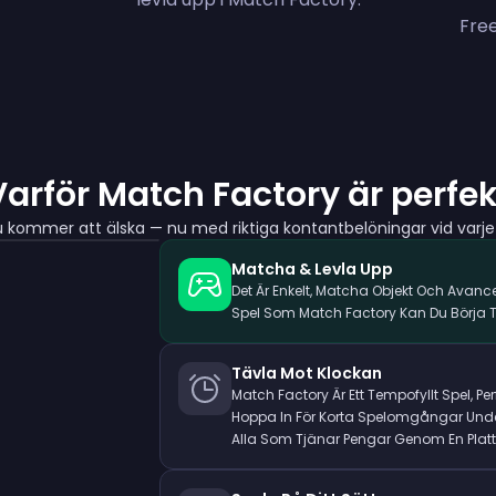
Free
Varför Match Factory är perfek
u kommer att älska — nu med riktiga kontantbelöningar vid varje
Matcha & Levla Upp
Det Är Enkelt, Matcha Objekt Och Avancer
Spel Som Match Factory Kan Du Börja T
Tävla Mot Klockan
Match Factory Är Ett Tempofyllt Spel, Per
Hoppa In För Korta Spelomgångar Under
Alla Som Tjänar Pengar Genom En Plat