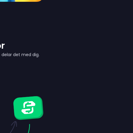
ör
 delar det med dig.