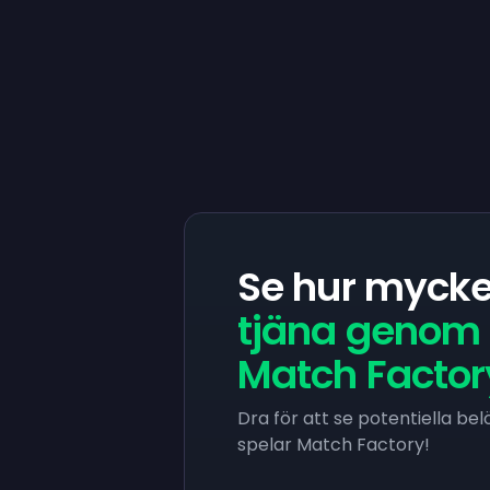
Se hur mycke
tjäna genom 
Match Factor
Dra för att se potentiella be
spelar Match Factory!