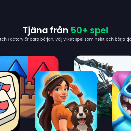
Tjäna från
50+ spel
ch Factory är bara början. Välj vilket spel som helst och börja tj