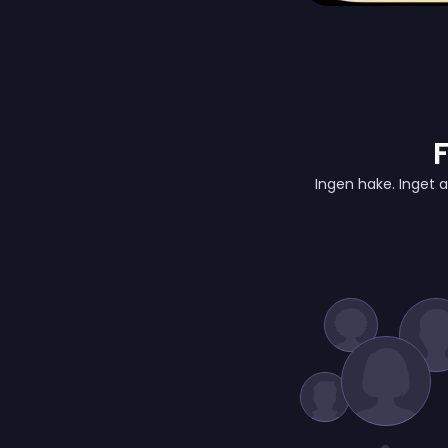
F
Ingen hake. Inget a