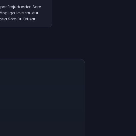
Skapar Erbjudanden Som
ängliga Levelstruktur.
Spela Som Du Brukar.