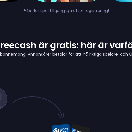
+45 fler spel tillgängliga efter registrering!
reecash är gratis: här är varf
bonnemang. Annonsörer betalar för att nå riktiga spelare, och vi