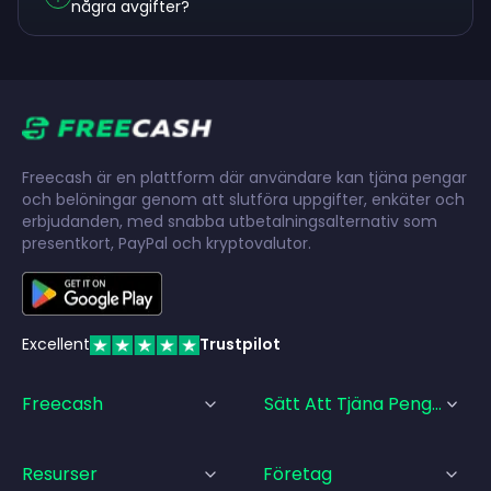
några avgifter?
Freecash är en plattform där användare kan tjäna pengar
och belöningar genom att slutföra uppgifter, enkäter och
erbjudanden, med snabba utbetalningsalternativ som
presentkort, PayPal och kryptovalutor.
Excellent
Trustpilot
Freecash
Sätt Att Tjäna Pengar
Resurser
Företag