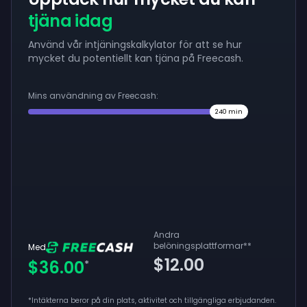
tjäna idag
Använd vår intjäningskalkylator för att se hur
mycket du potentiellt kan tjäna på Freecash.
Mins användning av Freecash:
240
min
Andra
belöningsplattformar
**
Med
$12.00
$36.00
*
*Intäkterna beror på din plats, aktivitet och tillgängliga erbjudanden.