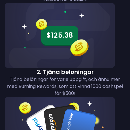
$125.38
2
.
Tjäna belöningar
Tjäna belöningar för varje uppgift, och ännu mer
med Burning Rewards, som att vinna 1000 cashspel
för $500!