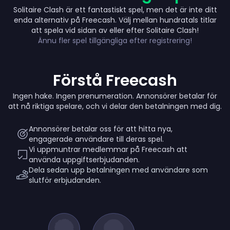
Solitaire Clash är ett fantastiskt spel, men det är inte ditt
enda alternativ på Freecash. Välj mellan hundratals titlar
Up to $380
att spela vid sidan av eller efter Solitaire Clash!
Ännu fler spel tillgängliga efter registrering!
Förstå Freecash
Ingen hake. Ingen prenumeration. Annonsörer betalar för
att nå riktiga spelare, och vi delar den betalningen med dig.
Annonsörer betalar oss för att hitta nya,
engagerade användare till deras spel.
Vi uppmuntrar medlemmar på Freecash att
använda uppgiftserbjudanden.
Dela sedan upp betalningen med användare som
slutför erbjudanden.