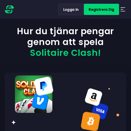
Logga In
Registrera Dig
Hur du tjänar pengar
genom att spela
Solitaire Clash!