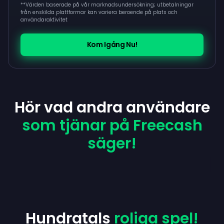
**
Värden baserade på vår marknadsundersökning; utbetalningar
från enskilda plattformar kan variera beroende på plats och
användaraktivitet
Kom Igång Nu!
Hör vad andra användare
som tjänar på Freecash
säger!
Hundratals
roliga spel!