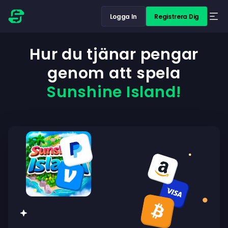
Logga In
Registrera Dig
Hur du tjänar pengar
genom att spela
Sunshine Island!