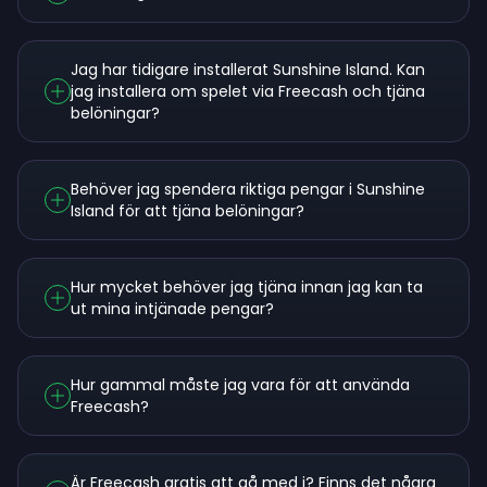
Jag har tidigare installerat Sunshine Island. Kan
jag installera om spelet via Freecash och tjäna
belöningar?
Behöver jag spendera riktiga pengar i Sunshine
Island för att tjäna belöningar?
Hur mycket behöver jag tjäna innan jag kan ta
ut mina intjänade pengar?
Hur gammal måste jag vara för att använda
Freecash?
Är Freecash gratis att gå med i? Finns det några