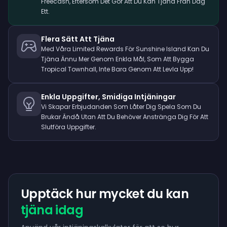
Freecash, Eftersom Det Gör Att Du Kan Tjäna Från Dag
Ett.
Flera Sätt Att Tjäna
Med Våra Limited Rewards För Sunshine Island Kan Du
Tjäna Ännu Mer Genom Enkla Mål, Som Att Bygga
Tropical Townhall, Inte Bara Genom Att Levla Upp!
Enkla Uppgifter, Smidiga Intjäningar
Vi Skapar Erbjudanden Som Låter Dig Spela Som Du
Brukar Ändå Utan Att Du Behöver Anstränga Dig För Att
Slutföra Uppgifter.
Upptäck hur mycket du kan
tjäna idag