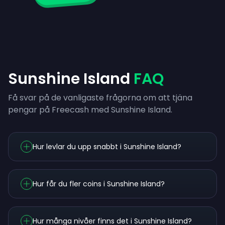
Sunshine Island
FAQ
Få svar på de vanligaste frågorna om att tjäna
pengar på Freecash med Sunshine Island.
Hur levlar du upp snabbt i Sunshine Island?
Hur får du fler coins i Sunshine Island?
Hur många nivåer finns det i Sunshine Island?