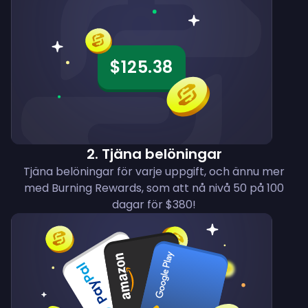
$125.38
2
.
Tjäna belöningar
Tjäna belöningar för varje uppgift, och ännu mer
med Burning Rewards, som att nå nivå 50 på 100
dagar för $380!