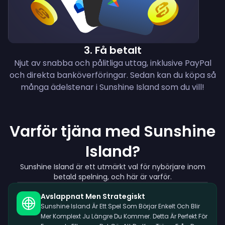
3
.
Få betalt
Njut av snabba och pålitliga uttag, inklusive PayPal
och direkta banköverföringar. Sedan kan du köpa så
många ädelstenar i Sunshine Island som du vill!
Varför tjäna med Sunshine
Island?
Sunshine Island är ett utmärkt val för nybörjare inom
betald spelning, och här är varför.
Avslappnat Men Strategiskt
Sunshine Island Är Ett Spel Som Börjar Enkelt Och Blir
Mer Komplext Ju Längre Du Kommer. Detta Är Perfekt För