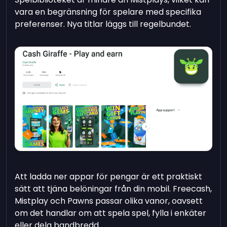
vara en begränsning för spelare med specifika
preferenser. Nya titlar läggs till regelbundet.
Att ladda ner appar för pengar är ett praktiskt
sätt att tjäna belöningar från din mobil. Freecash,
Mistplay och Pawns passar olika vanor, oavsett
om det handlar om att spela spel, fylla i enkäter
eller dela bandbredd.