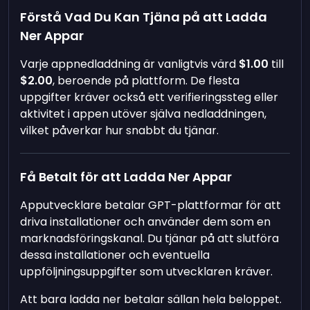
Förstå Vad Du Kan Tjäna på att Ladda
Ner Appar
Varje appnedladdning är vanligtvis värd
$1.00
till
$2.00
, beroende på plattform. De flesta
uppgifter kräver också ett verifieringssteg eller
aktivitet i appen utöver själva nedladdningen,
vilket påverkar hur snabbt du tjänar.
Få Betalt för att Ladda Ner Appar
Apputvecklare betalar GPT-plattformar för att
driva installationer och använder dem som en
marknadsföringskanal. Du tjänar på att slutföra
dessa installationer och eventuella
uppföljningsuppgifter som utvecklaren kräver.
Att bara ladda ner betalar sällan hela beloppet.