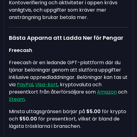
Kontoverifiering och aktiviteter i appen krävs
vanligtvis, och uppgifter som kräver mer
ansträngning brukar betala mer.
Bästa Apparna att Ladda Ner för Pengar
Freecash
Freecash är en ledande GPT-plattform där du
tjänar belöningar genom att slutföra uppgifter
inklusive appnedladdningar. Belöningar kan tas ut
via
PayPal
,
Visa-kort
, kryptovaluta och
presentkort från återförsäljare som
Amazon
och
Steam
.
Minsta uttagsgränsen börjar på
$5.00
för krypto
och
$50.00
för presentkort, vilket är bland de
lägsta trösklarna i branschen.