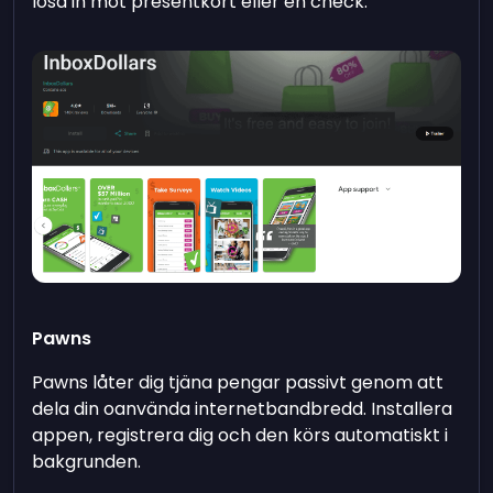
lösa in mot presentkort eller en check.
Pawns
Pawns låter dig tjäna pengar passivt genom att
dela din oanvända internetbandbredd. Installera
appen, registrera dig och den körs automatiskt i
bakgrunden.