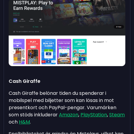
Cash Giraffe
Cash Giraffe belönar tiden du spenderar i
mobilspel med biljetter som kan lösas in mot
presentkort och PayPal-pengar. Varumärken
som stöds inkluderar
Amazon
,
PlayStation
,
Steam
och
H&M
.
Spelbiblioteket är mindre än Mistplays, vilket kan