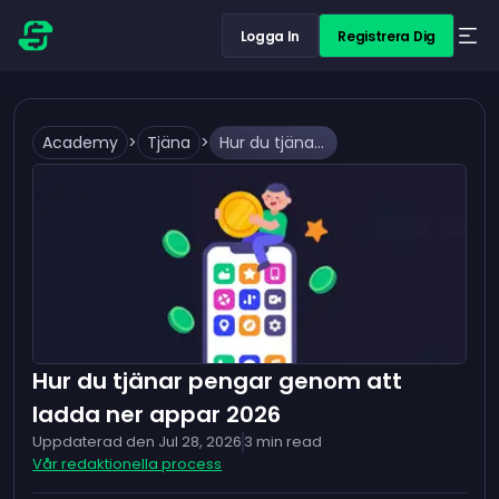
Logga In
Registrera Dig
Academy
>
Tjäna
>
Hur du tjänar pengar genom att ladda ner appar 2026
Hur du tjänar pengar genom att
ladda ner appar 2026
Uppdaterad den
Jul 28, 2026
3
min read
Vår redaktionella process