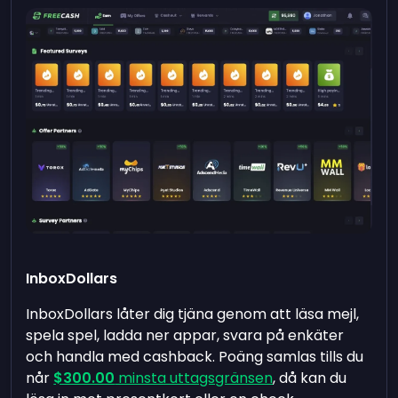
InboxDollars
InboxDollars låter dig tjäna genom att läsa mejl,
spela spel, ladda ner appar, svara på enkäter
och handla med cashback. Poäng samlas tills du
når
$300.00
minsta uttagsgränsen
, då kan du