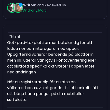
Written
and
Reviewed
by
Anthony
,
Marc
```html
Get-paid-to-plattformar betalar dig för att
ladda ner och interagera med appar.
Uppgifterna varierar beroende på plattform
men inkluderar vanligtvis kontoverifiering eller
att slutföra specifika aktiviteter i appen efter
nedladdningen.
När du registrerar dig får du ofta en
välkomstbonus, vilket gör det till ett enkelt sätt
att börja tjäna pengar på din mobil eller
surfplatta.