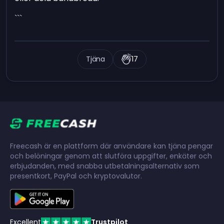
```
Tjäna
17
Freecash är en plattform där användare kan tjäna pengar
och belöningar genom att slutföra uppgifter, enkäter och
erbjudanden, med snabba utbetalningsalternativ som
presentkort, PayPal och kryptovalutor.
Excellent
Trustpilot