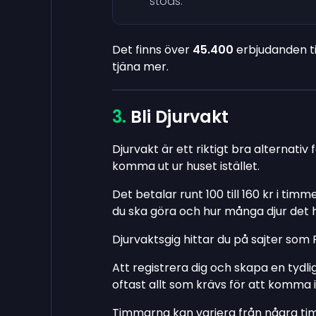
stöds.
Det finns över
45.400
erbjudanden til
tjäna mer.
Bli Djurvakt
Djurvakt är ett riktigt bra alternativ 
komma ut ur huset istället.
Det betalar runt 100 till 160 kr i ti
du ska göra och hur många djur det 
Djurvaktsgig hittar du på sajter som 
Att registrera dig och skapa en tydli
oftast allt som krävs för att komma 
Timmarna kan variera från några tim