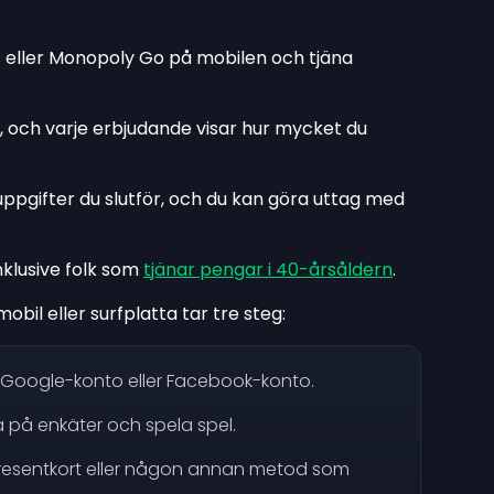
 eller Monopoly Go på mobilen och tjäna
 och varje erbjudande visar hur mycket du
uppgifter du slutför, och du kan göra uttag med
inklusive folk som
tjänar pengar i 40-årsåldern
.
il eller surfplatta tar tre steg:
, Google-konto eller Facebook-konto.
a på enkäter och spela spel.
resentkort eller någon annan metod som