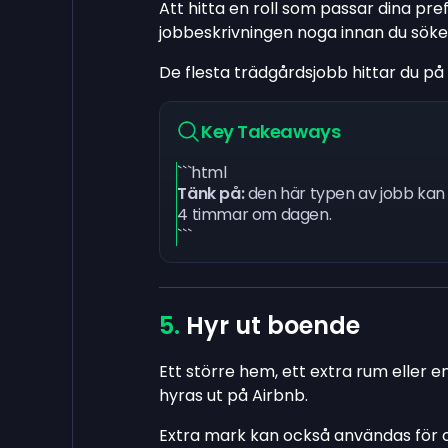
Att hitta en roll som passar dina p
jobbeskrivningen noga innan du söke
De flesta trädgårdsjobb hittar du på
Key Takeaways
```html
Tänk på:
den här typen av jobb kan v
4 timmar om dagen.
```
Hyr ut boende
Ett större hem, ett extra rum eller e
hyras ut på Airbnb.
Extra mark kan också användas för od