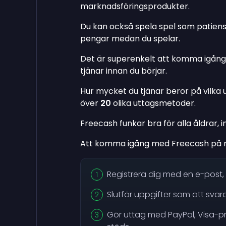
marknadsföringsprodukter.
Du kan också spela spel som patiens
pengar medan du spelar.
Det är superenkelt att komma igång,
tjänar innan du börjar.
Hur mycket du tjänar beror på vilka 
över
20
olika uttagsmetoder.
Freecash funkar bra för alla åldrar, 
Att komma igång med Freecash på mob
Registrera dig med en e-post
Slutför uppgifter som att svar
Gör uttag med PayPal, Visa-p