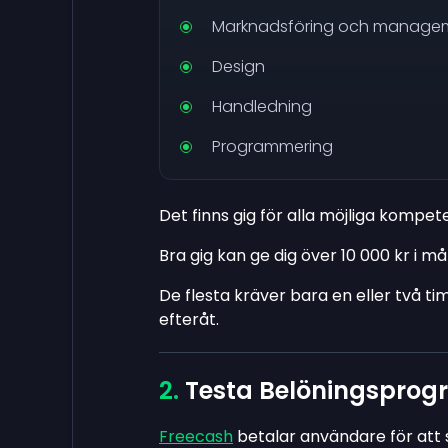
Marknadsföring och manage
Design
Handledning
Programmering
Det finns gig för alla möjliga kompe
Bra gig kan ge dig över 10 000 kr i m
De flesta kräver bara en eller två t
efteråt.
Testa Belöningsprog
Freecash
betalar användare för att 