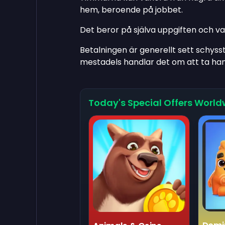
hem, beroende på jobbet.
Det beror på själva uppgiften och v
Betalningen är generellt sett schyss
mestadels handlar det om att ta han
Today's Special Offers World