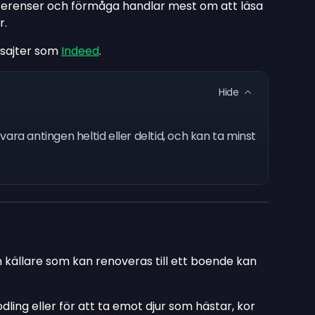
referenser och förmåga handlar mest om att läsa
r.
 sajter som
Indeed
.
Hide
ara antingen heltid eller deltid, och kan ta minst
n källare som kan renoveras till ett boende kan
ling eller för att ta emot djur som hästar, kor