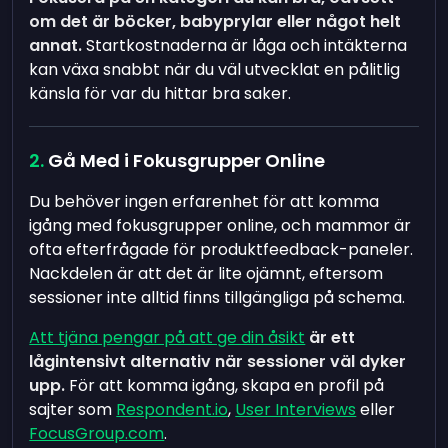
om det är böcker, babyprylar eller något helt
annat.
Startkostnaderna är låga och intäkterna
kan växa snabbt när du väl utvecklat en pålitlig
känsla för var du hittar bra saker.
Gå Med i Fokusgrupper Online
Du behöver ingen erfarenhet för att komma
igång med fokusgrupper online, och mammor är
ofta efterfrågade för produktfeedback-paneler.
Nackdelen är att det är lite ojämnt, eftersom
sessioner inte alltid finns tillgängliga på schema.
Att tjäna pengar på att ge din åsikt
är ett
lågintensivt alternativ när sessioner väl dyker
upp.
För att komma igång, skapa en profil på
sajter som
Respondent.io
,
User Interviews
eller
FocusGroup.com
.