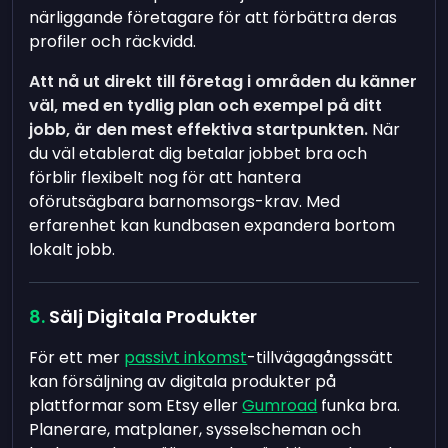
närliggande företagare för att förbättra deras
profiler och räckvidd.
Att nå ut direkt till företag i områden du känner
väl, med en tydlig plan och exempel på ditt
jobb, är den mest effektiva startpunkten.
När
du väl etablerat dig betalar jobbet bra och
förblir flexibelt nog för att hantera
oförutsägbara barnomsorgs-krav. Med
erfarenhet kan kundbasen expandera bortom
lokalt jobb.
Sälj Digitala Produkter
För ett mer
passivt inkomst
-tillvägagångssätt
kan försäljning av digitala produkter på
plattformar som Etsy eller
Gumroad
funka bra.
Planerare, matplaner, sysselscheman och