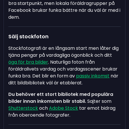
bra startpunkt, men lokala föräldragrupper på
Facebook brukar funka bättre när du väl är med i
dem.
Sälj stockfoton
Stockfotografi är en långsam start men låter dig
tjäna pengar på vardagliga ögonblick och ditt
öga för bra bilder
. Naturliga foton från
föräldralivets vardag och vardagsscener brukar
funka bra. Det blir en form av
passiv inkomst
när
ditt bildbibliotek väl är etablerat.
Du behöver ett stort bibliotek med populära
bilder innan inkomsten blir stabil.
Sajter som
Shutterstock
och
Adobe Stock
tar emot bidrag
från oberoende fotografer.