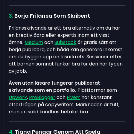
Börja Frilansa Som Skribent
Frilansskrivande är ett bra alternativ om du har
en kreativ ådra eller expertis inom ett visst
ämne.
Medium
och
Substack
är gratis sätt att
börja publicera, och båda kan generera inkomst
om du bygger upp en läsarkrets. Sessioner efter
att barnen somnat funkar bra för den här typen
av jobb.
Även utan läsare fungerar publicerat
skrivande som en portfolio.
Plattformar som
Upwork
,
ProBlogger
och
Fiverr
har konstant
efterfrågan på copywriters. Marknaden är tuff,
men en solid kundbas betalar bra.
Tjäna Pengar Genom Att Spela