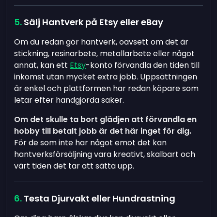
Sälj Hantverk på Etsy eller eBay
Om du redan gör hantverk, oavsett om det är
stickning, resinarbete, metallarbete eller något
annat, kan ett
Etsy
-konto förvandla den tiden till
inkomst utan mycket extra jobb. Uppsättningen
är enkel och plattformen har redan köpare som
letar efter handgjorda saker.
Om det skulle ta bort glädjen att förvandla en
hobby till betalt jobb är det här inget för dig.
För de som inte har något emot det kan
hantverksförsäljning vara kreativt, skalbart och
värt tiden det tar att sätta upp.
Testa Djurvakt eller Hundrastning