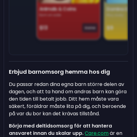
Animals & Coins
Domino Dre
Earn on side
Play daily
$13
$9
Game
Erbjud barnomsorg hemma hos dig
Du passar redan dina egna barn större delen av
dagen, och att ta hand om andras barn kan göra
den tiden till betalt jobb. Ditt hem måste vara
säkert, föräldrar måste lita på dig, och beroende
på var du bor kan det krävas tillstånd.
Börja med deltidsomsorg för att hantera
ansvaret innan du skalar upp.
Care.com
är en