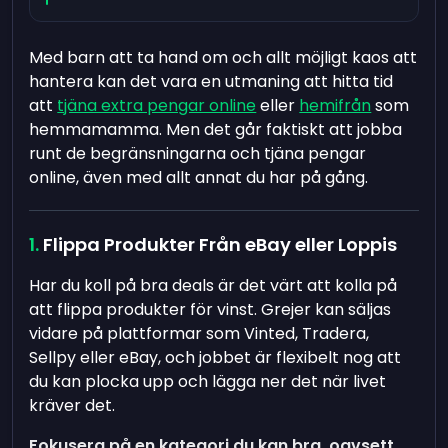
Med barn att ta hand om och allt möjligt kaos att
hantera kan det vara en utmaning att hitta tid
att
tjäna extra pengar online
eller
hemifrån
som
hemmamamma. Men det går faktiskt att jobba
runt de begränsningarna och tjäna pengar
online, även med allt annat du har på gång.
Flippa Produkter Från eBay eller Loppis
Har du koll på bra deals är det värt att kolla på
att flippa produkter för vinst. Grejer kan säljas
vidare på plattformar som Vinted, Tradera,
Sellpy eller eBay, och jobbet är flexibelt nog att
du kan plocka upp och lägga ner det när livet
kräver det.
Fokusera på en kategori du kan bra, oavsett