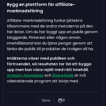
Bygg en plattform för affiliate-
marknadsföring
Affiliate-marknadsföring funkar jättebra
tillsammans med de andra metoderna på den
här listan. Om du har byggt upp en publik genom
bloggande, Pinterest eller någon annan
innehållskanal kan du tjäna pengar genom att
länka din publik till produkter de troligen vill ha.
Intäkterna växer med publiken och
förtroendet, så resultaten tar tid att bygga
upp men kan växa rejält med rätt innehåll.
Amazon Associates
och
ShareASale
är två
väletablerade program att börja med.
Tjäna
0