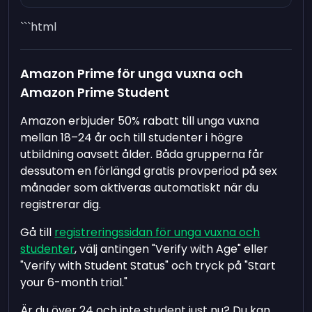
```html
Amazon Prime för unga vuxna och
Amazon Prime Student
Amazon erbjuder 50% rabatt till unga vuxna
mellan 18–24 år och till studenter i högre
utbildning oavsett ålder. Båda grupperna får
dessutom en förlängd gratis provperiod på sex
månader som aktiveras automatiskt när du
registrerar dig.
Gå till
registreringssidan för unga vuxna och
studenter
, välj antingen "Verify with Age" eller
"Verify with Student Status" och tryck på "Start
your 6-month trial."
Är du över 24 och inte student just nu? Du kan