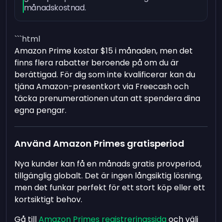
månadskostnad.
```html
Amazon Prime kostar $15 i månaden, men det
finns flera rabatter beroende på om du är
berättigad. För dig som inte kvalificerar kan du
tjäna Amazon-presentkort via Freecash och
täcka prenumerationen utan att spendera dina
egna pengar.
Använd Amazon Primes gratisperiod
Nya kunder kan få en månads gratis provperiod,
tillgänglig globalt. Det är ingen långsiktig lösning,
men det funkar perfekt för ett stort köp eller ett
kortsiktigt behov.
Gå till
Amazon Primes registreringssida
och välj