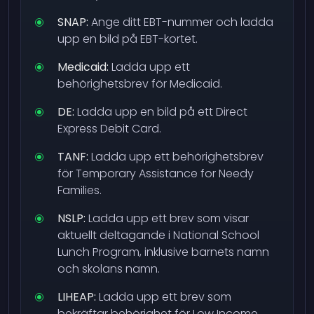
SNAP:
Ange ditt EBT-nummer och ladda
upp en bild på EBT-kortet.
Medicaid:
Ladda upp ett
behörighetsbrev för Medicaid.
DE:
Ladda upp en bild på ett Direct
Express Debit Card.
TANF:
Ladda upp ett behörighetsbrev
för Temporary Assistance for Needy
Families.
NSLP:
Ladda upp ett brev som visar
aktuellt deltagande i National School
Lunch Program, inklusive barnets namn
och skolans namn.
LIHEAP:
Ladda upp ett brev som
bekräftar behörighet för Low Income