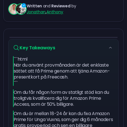
Written
and
Reviewed
by
Jonathan
,
Anthony
Key Takeaways
```html
När du använt provmånaden är det enklaste
sättet att få Prime genom att tjäna Amazon-
presentkort på Freecash.
```
Om du får någon form av statligt stöd kan du
troligtvis kvalificera dig för Amazon Prime
Access, som är 50% billigare.
Om du är mellan 18-24 år kan du fixa Amazon
Prime för Unga Vuxna, som ger dig 6 månaders
gratis provperiod och sen en billigare