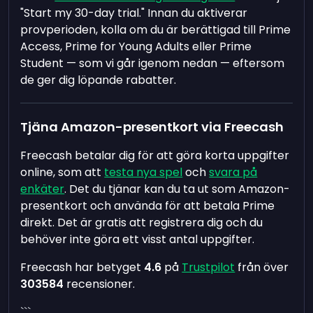
"Start my 30-day trial." Innan du aktiverar
provperioden, kolla om du är berättigad till Prime
Access, Prime for Young Adults eller Prime
Student — som vi går igenom nedan — eftersom
de ger dig löpande rabatter.
Tjäna Amazon-presentkort via Freecash
Freecash betalar dig för att göra korta uppgifter
online, som att
testa nya spel
och
svara på
enkäter
. Det du tjänar kan du ta ut som Amazon-
presentkort och använda för att betala Prime
direkt. Det är gratis att registrera dig och du
behöver inte göra ett visst antal uppgifter.
Freecash har betyget
4.6
på
Trustpilot
från över
303584
recensioner.
```