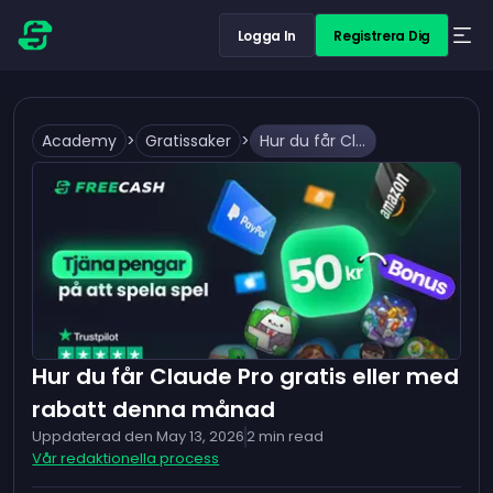
Logga In
Registrera Dig
Academy
>
Gratissaker
>
Hur du får Claude Pro gratis eller med rabatt denna månad
Hur du får Claude Pro gratis eller med
rabatt denna månad
Uppdaterad den
May 13, 2026
2
min read
Vår redaktionella process