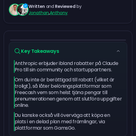
Written
and
Reviewed
by
Jonathan
,
Anthony
Key Takeaways
Anthropic erbjuder ibland rabatter på Claude
Pro till sin community och startuppartners.
Om du inte är berättigad till rabatt (vilket är
troligt), så låter belöningsplattformar som
Freecash vem som helst tjäna pengar till
prenumerationen genom att slutföra uppgifter
online.
Du kanske också vill överväga att köpa en
plats i en delad plan med främlingar, via
plattformar som GamsGo.