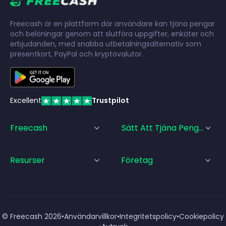
Freecash är en plattform där användare kan tjäna pengar
och belöningar genom att slutföra uppgifter, enkäter och
erbjudanden, med snabba utbetalningsalternativ som
presentkort, PayPal och kryptovalutor.
Excellent
Trustpilot
Freecash
Sätt Att Tjäna Pengar
Resurser
Företag
© Freecash
2026
•
Användarvillkor
•
Integritetspolicy
•
Cookiepolicy