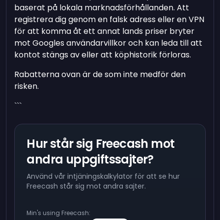
baserat på lokala marknadsförhållanden. Att
registrera dig genom en falsk adress eller en VPN
för att komma åt ett annat lands priser bryter
mot Googles användarvillkor och kan leda till att
kontot stängs av eller att köphistorik förloras.
Rabatterna ovan är de som inte medför den
risken.
```
Hur står sig Freecash mot
andra uppgiftssajter?
Använd vår intjäningskalkylator för att se hur
Freecash står sig mot andra sajter.
Min's using Freecash: