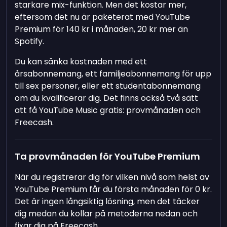
starkare mix-funktion. Men det kostar mer,
eftersom det nu är paketerat med YouTube
Premium för 140 kr i månaden, 20 kr mer än
Spotify.
Du kan sänka kostnaden med ett
årsabonnemang, ett familjeabonnemang för upp
till sex personer, eller ett studentabonnemang
om du kvalificerar dig. Det finns också två sätt
att få YouTube Music gratis: provmånaden och
Freecash.
Ta provmånaden för YouTube Premium
När du registrerar dig för vilken nivå som helst av
YouTube Premium får du första månaden för 0 kr.
Det är ingen långsiktig lösning, men det täcker
dig medan du kollar på metoderna nedan och
fixar dig på Freecash.