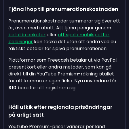
Tjäna ihop till prenumerationskostnaden
Prenumerationskostnader summerar sig över ett
år, även med rabatt. Att tjäna pengar genom
betalda enkäter
eller
att spela mobilspel för
belöningar
kan täcka det utan att ändra vad du
faktiskt betalar för själva prenumerationen.
Plattformar som Freecash betalar ut via PayPal,
presentkort eller andra metoder, som kan gå
direkt till din YouTube Premium-räkning istället
för att komma ur egen ficka. Nya användare får
$10
bara för att registrera sig.
Håll utkik efter regionala prisändringar
på ärligt sätt
YouTube Premium-priser varierar per land