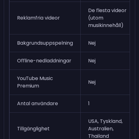
De flesta videor
Reklamfria videor
(utom
musikinnehåll)
Bakgrundsuppspelning
Nej
Offline-nedladdningar
Nej
YouTube Music
Nej
Premium
Antal användare
1
USA, Tyskland,
Tillgänglighet
Australien,
Thailand