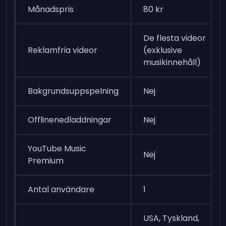
Månadspris
80 kr
De flesta videor
Reklamfria videor
(exklusive
musikinnehåll)
Bakgrundsuppspelning
Nej
Offlinenedladdningar
Nej
YouTube Music
Nej
Premium
Antal användare
1
USA, Tyskland,