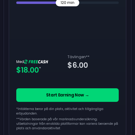
120
min
Tävlingen
**
Med
$6.00
$18.00
*
Start Earning Now →
*Intäkterna beror på din plats, aktivitet och tillgängliga
erbjudanden.
**
Värden baserade på vår marknadsundersökning;
utbetalningar från enskilda plattformar kan variera beroende på
plats och användaraktivitet