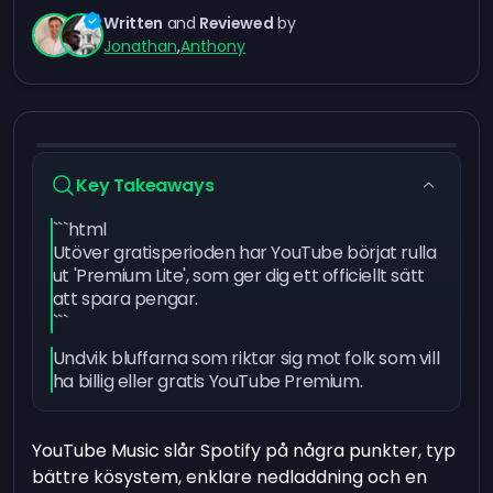
Written
and
Reviewed
by
Jonathan
,
Anthony
Key Takeaways
```html
Utöver gratisperioden har YouTube börjat rulla
ut 'Premium Lite', som ger dig ett officiellt sätt
att spara pengar.
```
Undvik bluffarna som riktar sig mot folk som vill
ha billig eller gratis YouTube Premium.
YouTube Music slår Spotify på några punkter, typ
bättre kösystem, enklare nedladdning och en