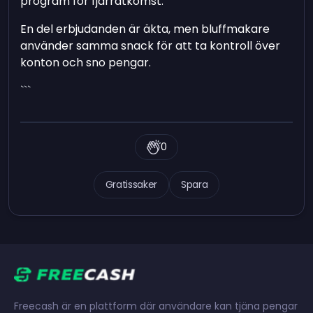
program för fjärråtkomst.
En del erbjudanden är äkta, men bluffmakare
använder samma snack för att ta kontroll över
konton och sno pengar.
```
0
Gratissaker
Spara
Freecash är en plattform där användare kan tjäna pengar