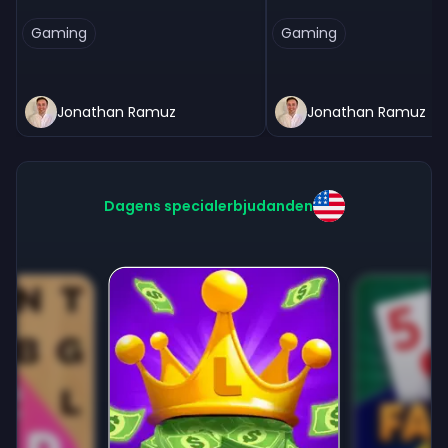
Gaming
Gaming
Jonathan Ramuz
Jonathan Ramuz
Dagens specialerbjudanden