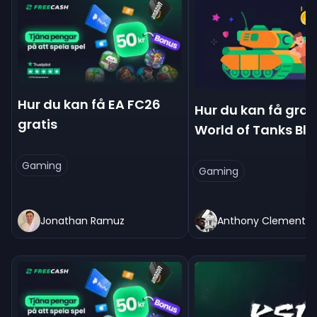
Hur du kan få EA FC26
Hur du kan få grat
gratis
World of Tanks Bli
Gaming
Gaming
Jonathan Ramuz
Anthony Clement