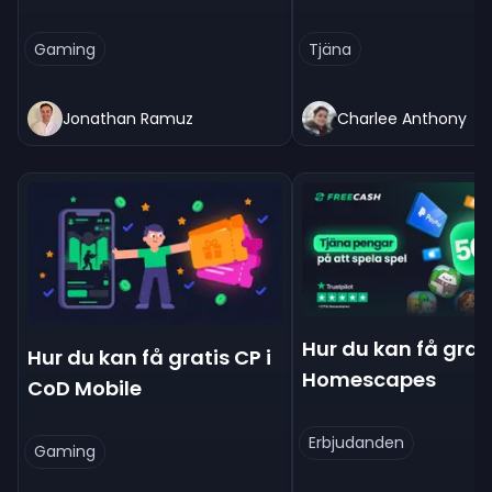
Gaming
Tjäna
Jonathan Ramuz
Charlee Anthony
Hur du kan få gratis
Hur du kan få gratis CP i
Homescapes
CoD Mobile
Erbjudanden
Gaming