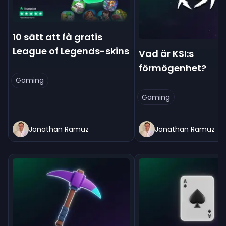
10 sätt att få gratis
League of Legends-skins
Vad är KSI:s
förmögenhet?
Gaming
Gaming
Jonathan Ramuz
Jonathan Ramuz