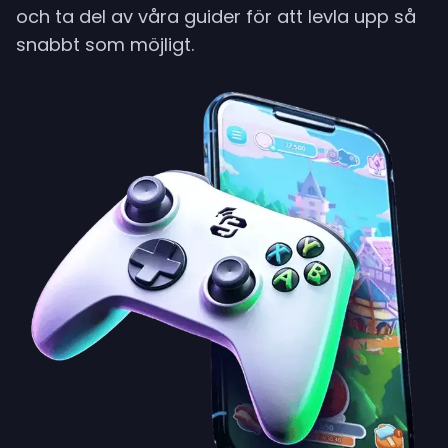
och ta del av våra guider för att levla upp så
snabbt som möjligt.