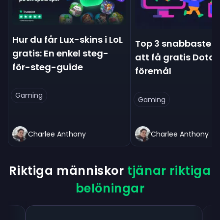
Hur du får Lux-skins i LoL
Top 3 snabbaste s
gratis: En enkel steg-
att få gratis Dota 
för-steg-guide
föremål
Gaming
Gaming
Charlee Anthony
Charlee Anthony
Riktiga människor
tjänar riktiga
belöningar