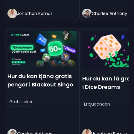
Jonathan Ramuz
Charlee Anthony
Hur du kan tjäna gratis
Hur du kan få grat
pengar i Blackout Bingo
i Dice Dreams
Gratissaker
Erbjudanden
Charlee Anthony
Jonathan Ramuz