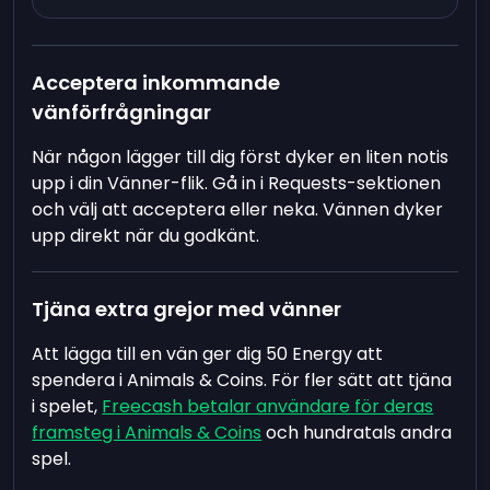
Acceptera inkommande
vänförfrågningar
När någon lägger till dig först dyker en liten notis
upp i din Vänner-flik. Gå in i Requests-sektionen
och välj att acceptera eller neka. Vännen dyker
upp direkt när du godkänt.
Tjäna extra grejor med vänner
Att lägga till en vän ger dig 50 Energy att
spendera i Animals & Coins. För fler sätt att tjäna
i spelet,
Freecash betalar användare för deras
framsteg i Animals & Coins
och hundratals andra
spel.