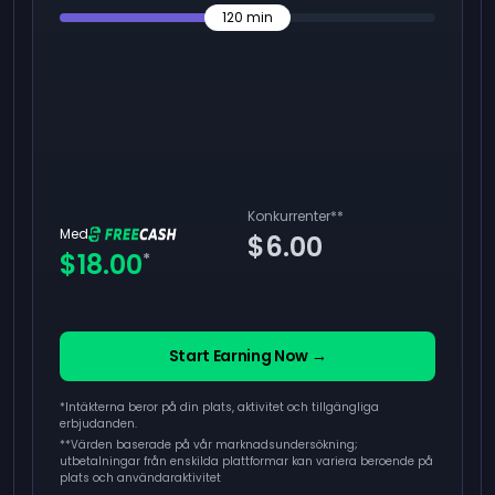
120
min
Konkurrenter
**
Med
$6.00
$18.00
*
Start Earning Now →
*Intäkterna beror på din plats, aktivitet och tillgängliga
erbjudanden.
**
Värden baserade på vår marknadsundersökning;
utbetalningar från enskilda plattformar kan variera beroende på
plats och användaraktivitet