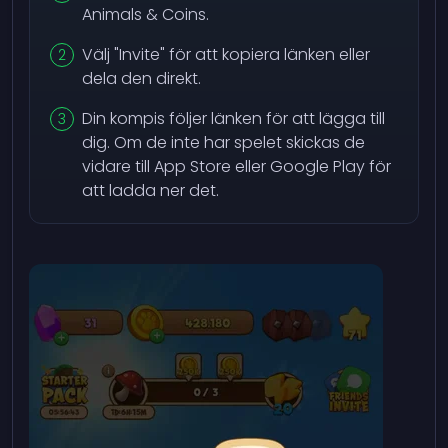
Animals & Coins.
Välj "Invite" för att kopiera länken eller
dela den direkt.
Din kompis följer länken för att lägga till
dig. Om de inte har spelet skickas de
vidare till App Store eller Google Play för
att ladda ner det.