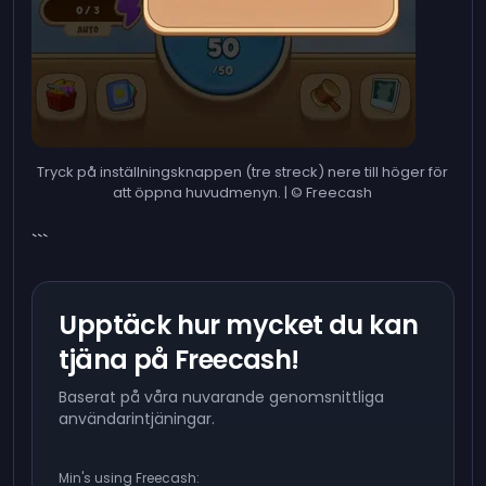
Tryck på inställningsknappen (tre streck) nere till höger för
att öppna huvudmenyn. | © Freecash
```
Upptäck hur mycket du kan
tjäna på Freecash!
Baserat på våra nuvarande genomsnittliga
användarintjäningar.
Min's using Freecash: