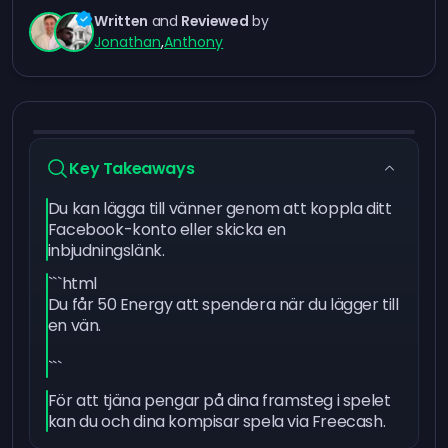
Written
and
Reviewed
by
Jonathan
,
Anthony
Key Takeaways
Du kan lägga till vänner genom att koppla ditt
Facebook-konto eller skicka en
inbjudningslänk.
```html
Du får 50 Energy att spendera när du lägger till
en vän.
```
För att tjäna pengar på dina framsteg i spelet
kan du och dina kompisar spela via Freecash.