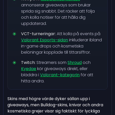
annonserar giveaways som brukar
sprida sig snabbt. Det räcker att följa
och kolla notiser för att hålla dig
uppdaterad.
VCT-turneringar:
Att kolla på events på
Valorant Esports-sidan
inkluderar ibland
in-game drops och kosmetiska
belöningar kopplade till tittarsiffror.
Twitch:
Streamers som
Shroud
och
Kyedae
kör giveaways direkt, eller
bläddra i
Valorant-kategorin
för att
hitta andra.
Skins med högre värde dyker sällan upp i
giveaways, men Bulldog-skins, knivar och andra
kosmetiska grejer visar sig faktiskt för lyckliga