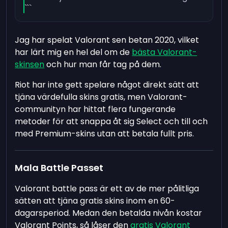
```
Jag har spelat Valorant sen betan 2020, vilket
har lärt mig en hel del om de
bästa Valorant-
skinsen
och hur man får tag på dem.
Riot har inte gett spelare något direkt sätt att
tjäna värdefulla skins gratis, men Valorant-
communityn har hittat flera fungerande
metoder för att snappa åt sig Select och till och
med Premium-skins utan att betala fullt pris.
Mala Battle Passet
Valorant battle pass är ett av de mer pålitliga
sätten att tjäna gratis skins inom en 60-
dagarsperiod. Medan den betalda nivån kostar
Valorant Points, så låser den
gratis Valorant