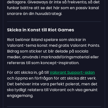
deltagare. Giveaways är inte så frekventa, så det
funkar bättre att se det här som en passiv kanal
snarare än din huvudstrategi.
Skicka in Konst till Riot Games
Riot belönar ibland spelare som skickar in
Valorant-tema konst med gratis Valorant Points.
Bidrag som sticker ut blir delade på sociala
medier, används i marknadsföringsmaterial eller
refereras till som koncept-inspiration.
För att skicka in, gå till
Valorant Support-sidan
och öppna en förfrågan för att skicka ditt verk.
Det behöver inte vara perfekt polerat, men det
ska tydligt relatera till Valorant och visa genuint
engagemang.