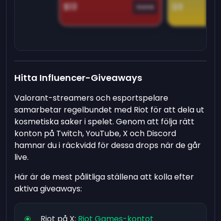
$13
$9
Game
Hitta Influencer-Giveaways
Valorant-streamers och esportspelare
samarbetar regelbundet med Riot för att dela ut
kosmetiska saker i spelet. Genom att följa rätt
konton på Twitch, YouTube, X och Discord
hamnar du i räckvidd för dessa drops när de går
live.
Här är de mest pålitliga ställena att kolla efter
aktiva giveaways:
Riot på X:
Riot Games-kontot