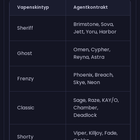
Vapenskintyp
Agentkontrakt
Brimstone, Sova,
Sheriff
Jett, Yoru, Harbor
Omen, Cypher,
Ghost
Reyna, Astra
Phoenix, Breach,
Frenzy
Skye, Neon
Sage, Raze, KAY/O,
Classic
Chamber,
Deadlock
Viper, Killjoy, Fade,
Shorty