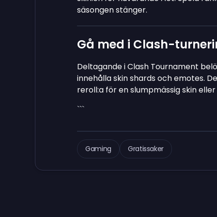
säsongen stänger.
Gå med i Clash-turneri
Deltagande i Clash Tournament bel
innehålla skin shards och emotes. De
reroll:a för en slumpmässig skin elle
```
Gaming
Gratissaker