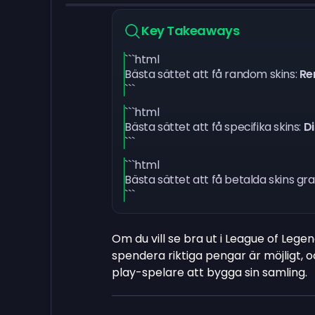
Key Takeaways
```html
Bästa sättet att få random skins:
Re
```
```html
Bästa sättet att få specifika skins:
D
```
```html
Bästa sättet att få betalda skins gra
```
Om du vill se bra ut i League of Lege
spendera riktiga pengar är möjligt, 
play-spelare att bygga sin samling.