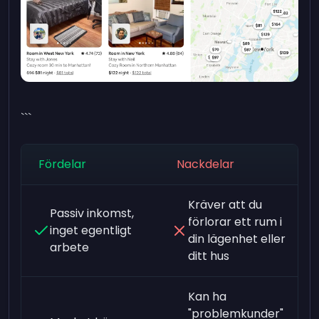
```
Fördelar
Nackdelar
Kräver att du
Passiv inkomst,
förlorar ett rum i
inget egentligt
din lägenhet eller
arbete
ditt hus
Kan ha
"problemkunder"