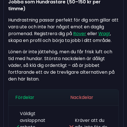
Jobba som Hundrastare (50–150 kr per
timme)
Hundrastning passar perfekt för dig som gillar att
vara ute och inte har något emot en daglig
promenad. Registrera dig på
Rover
eller
Wag!
,
skapa en profil och börja ta jobb i ditt område.
Lönen är inte jättehög, men du får frisk luft och
tid med hundar. Största nackdelen är dåligt
väder, så klä dig ordentligt – då är jobbet
fortfarande ett av de trevligare alternativen på
den här listan.
Fördelar
Nackdelar
Väldigt
avslappnat
Kräver att du