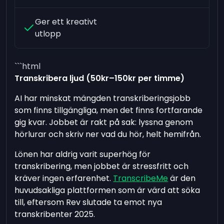
Ger ett kreativt
utlopp
```html
Transkribera ljud (50kr–150kr per timme)
AI har minskat mängden transkriberingsjobb
som finns tillgängliga, men det finns fortfarande
gig kvar. Jobbet är rakt på sak: lyssna genom
hörlurar och skriv ner vad du hör, helt hemifrån.
Lönen har aldrig varit superhög för
transkribering, men jobbet är stressfritt och
kräver ingen erfarenhet.
TranscribeMe
är den
huvudsakliga plattformen som är värd att söka
till, eftersom Rev slutade ta emot nya
transkribenter 2025.