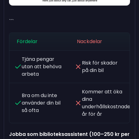
```
Fördelar
Nackdelar
Tjäna pengar
Risk för skador
utan att behöva
på din bil
arbeta
Kommer att öka
Bra om du inte
dina
använder din bil
underhållskostnader
så ofta
år för år
Jobba som biblioteksassistent (100–250 kr per