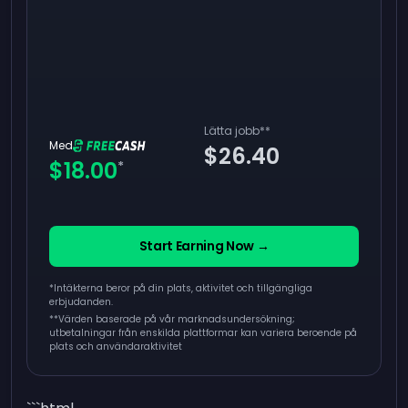
Lätta jobb
**
Med
$26.40
$18.00
*
Start Earning Now →
*Intäkterna beror på din plats, aktivitet och tillgängliga
erbjudanden.
**
Värden baserade på vår marknadsundersökning;
utbetalningar från enskilda plattformar kan variera beroende på
plats och användaraktivitet