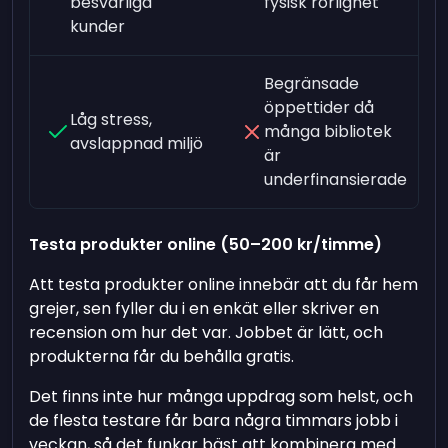
besvärliga
fysisk rörlighet
kunder
Begränsade
öppettider då
Låg stress,
många bibliotek
avslappnad miljö
är
underfinansierade
Testa produkter online (50–200 kr/timme)
Att testa produkter online innebär att du får hem
grejer, sen fyller du i en enkät eller skriver en
recension om hur det var. Jobbet är lätt, och
produkterna får du behålla gratis.
Det finns inte hur många uppdrag som helst, och
de flesta testare får bara några timmars jobb i
veckan, så det funkar bäst att kombinera med