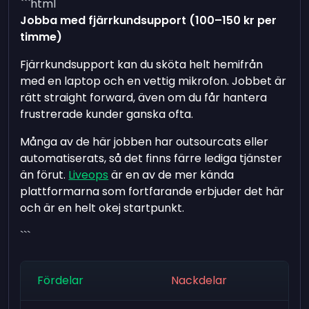
```html
Jobba med fjärrkundsupport (100–150 kr per
timme)
Fjärrkundsupport kan du sköta helt hemifrån
med en laptop och en vettig mikrofon. Jobbet är
rätt straight forward, även om du får hantera
frustrerade kunder ganska ofta.
Många av de här jobben har outsourcats eller
automatiserats, så det finns färre lediga tjänster
än förut.
Liveops
är en av de mer kända
plattformarna som fortfarande erbjuder det här
och är en helt okej startpunkt.
```
Fördelar
Nackdelar