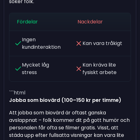
söker folk.
Fördelar
Nackdelar
Ingen
Kan vara tråkigt
kundinteraktion
Mycket låg
Kan kräva lite
stress
fysiskt arbete
```html
Jobba som biovärd (100–150 kr per timme)
Att jobba som biovärd är oftast ganska
avslappnat – folk kommer dit på gott humör och
personalen får ofta se filmer gratis. Visst, att
städa upp efter fullsatta visningar kan vara lite