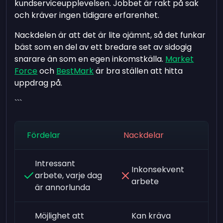
kundserviceupplevelsen. Jobbet är rakt på sak
och kräver ingen tidigare erfarenhet.
Nackdelen är att det är lite ojämnt, så det funkar
bäst som en del av ett bredare set av sidogig
snarare än som en egen inkomstkälla.
Market
Force
och
BestMark
är bra ställen att hitta
uppdrag på.
```
Fördelar
Nackdelar
Intressant
Inkonsekvent
arbete, varje dag
arbete
är annorlunda
Möjlighet att
Kan kräva