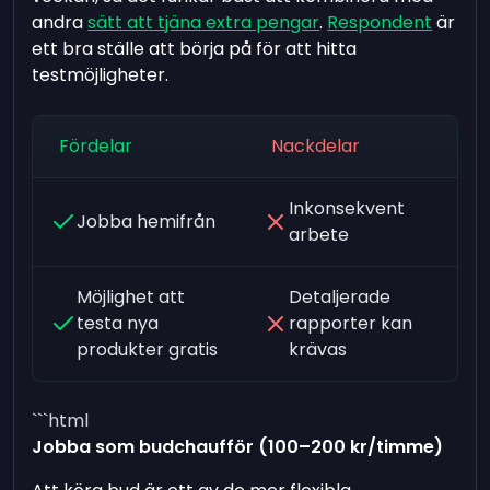
andra
sätt att tjäna extra pengar
.
Respondent
är
ett bra ställe att börja på för att hitta
testmöjligheter.
Fördelar
Nackdelar
Inkonsekvent
Jobba hemifrån
arbete
Möjlighet att
Detaljerade
testa nya
rapporter kan
produkter gratis
krävas
```html
Jobba som budchaufför (100–200 kr/timme)