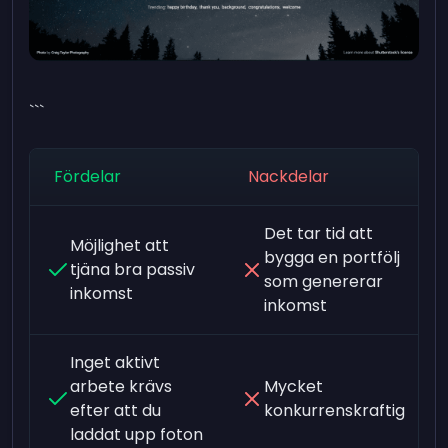
```
Fördelar
Nackdelar
Det tar tid att
Möjlighet att
bygga en portfölj
tjäna bra passiv
som genererar
inkomst
inkomst
Inget aktivt
arbete krävs
Mycket
efter att du
konkurrenskraftig
laddat upp foton