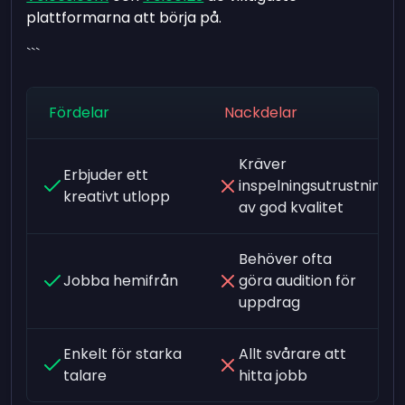
plattformarna att börja på.
```
Fördelar
Nackdelar
Kräver
Erbjuder ett
inspelningsutrustning
kreativt utlopp
av god kvalitet
Behöver ofta
Jobba hemifrån
göra audition för
uppdrag
Enkelt för starka
Allt svårare att
talare
hitta jobb