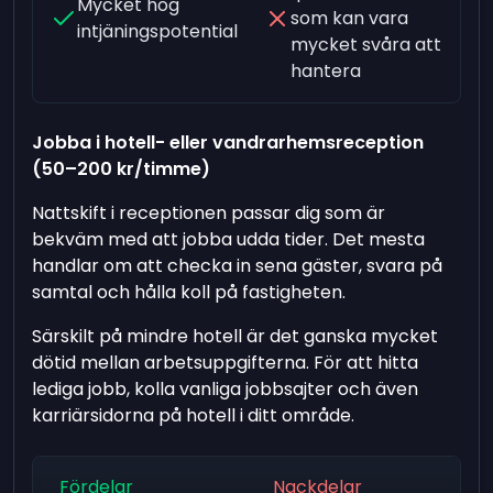
Mycket hög
som kan vara
intjäningspotential
mycket svåra att
hantera
Jobba i hotell- eller vandrarhemsreception
(50–200 kr/timme)
Nattskift i receptionen passar dig som är
bekväm med att jobba udda tider. Det mesta
handlar om att checka in sena gäster, svara på
samtal och hålla koll på fastigheten.
Särskilt på mindre hotell är det ganska mycket
dötid mellan arbetsuppgifterna. För att hitta
lediga jobb, kolla vanliga jobbsajter och även
karriärsidorna på hotell i ditt område.
Fördelar
Nackdelar