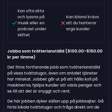
Kan ofta sitta
och lyssna på
Kan ibland kräva
musik eller en
att du hanterar
podcast under
arga kunder
skiftet
Jobba som tvätterianställd (
$100.00
–
$150.00
kr per timme)
Det finns fortfarande jobb som tvätterianställd
på vissa tvättstugor, även om antalet tjänster
har minskat. Jobbet går ut på att hålla koll på
maskinerna, hjälpa kunder att växla pengar och
se till att det är snyggt och rent.
De här jobben dyker sällan upp på jobbsajter. Gå
förbi lokala tvättstugor och fråga direkt om de