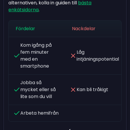
alternativen, kolla in guiden till
bästa
enkätsidorna
.
Fördelar
Nackdelar
Kom igång på
fem minuter
Låg
med en
intjäningspotential
smartphone
Jobba så
mycket eller så
Kan bli tråkigt
lite som du vill
Arbeta hemifrån