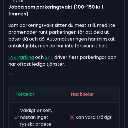
```html
Jobba som parkeringsvakt (100–150 kr i
timmen)
Som parkeringsvakt sitter du mest still, med lite
promenader runt parkeringen för att dela ut
böter då och då. Automatiseringen har minskat
antalet jobb, men de har inte försvunnit helt.
LAZ Parking
och
SP+
driver flest parkeringar och
har oftast lediga tjänster.
```
Fördelar
Nackdelar
Väldigt enkelt,
nästan inget
Kan vara tråkigt
fysiskt arbete