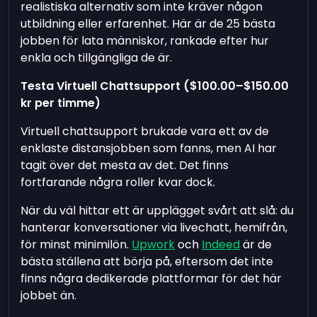
realistiska alternativ som inte kräver någon
utbildning eller erfarenhet. Här är de 25 bästa
jobben för lata människor, rankade efter hur
enkla och tillgängliga de är.
Testa Virtuell Chattsupport (
$100.00
–
$150.00
kr per timme)
Virtuell chattsupport brukade vara ett av de
enklaste distansjobben som fanns, men AI har
tagit över det mesta av det. Det finns
fortfarande några roller kvar dock.
När du väl hittar ett är upplägget svårt att slå: du
hanterar konversationer via livechatt, hemifrån,
för minst minimilön.
Upwork
och
Indeed
är de
bästa ställena att börja på, eftersom det inte
finns några dedikerade plattformar för det här
jobbet än.