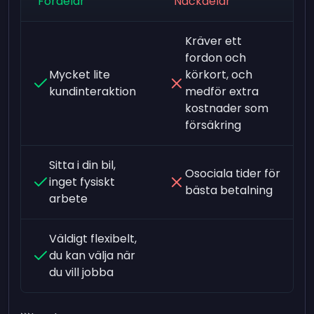
Fördelar
Nackdelar
Kräver ett
fordon och
Mycket lite
körkort, och
kundinteraktion
medför extra
kostnader som
försäkring
Sitta i din bil,
Osociala tider för
inget fysiskt
bästa betalning
arbete
Väldigt flexibelt,
du kan välja när
du vill jobba