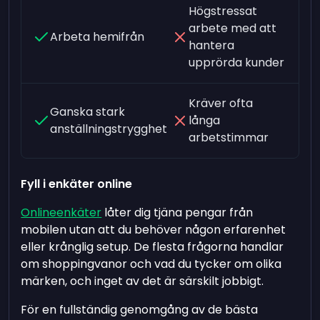
Högstressat
arbete med att
Arbeta hemifrån
hantera
upprörda kunder
Kräver ofta
Ganska stark
långa
anställningstrygghet
arbetstimmar
Fyll i enkäter online
Onlineenkäter
låter dig tjäna pengar från
mobilen utan att du behöver någon erfarenhet
eller krånglig setup. De flesta frågorna handlar
om shoppingvanor och vad du tycker om olika
märken, och inget av det är särskilt jobbigt.
För en fullständig genomgång av de bästa