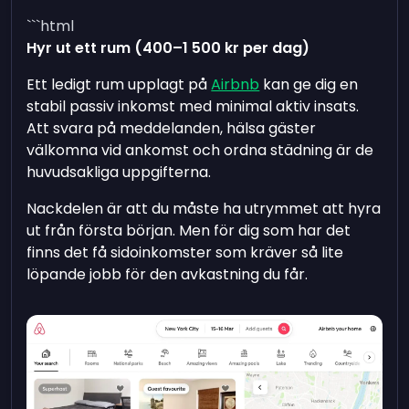
```html
Hyr ut ett rum (400–1 500 kr per dag)
Ett ledigt rum upplagt på
Airbnb
kan ge dig en
stabil passiv inkomst med minimal aktiv insats.
Att svara på meddelanden, hälsa gäster
välkomna vid ankomst och ordna städning är de
huvudsakliga uppgifterna.
Nackdelen är att du måste ha utrymmet att hyra
ut från första början. Men för dig som har det
finns det få sidoinkomster som kräver så lite
löpande jobb för den avkastning du får.