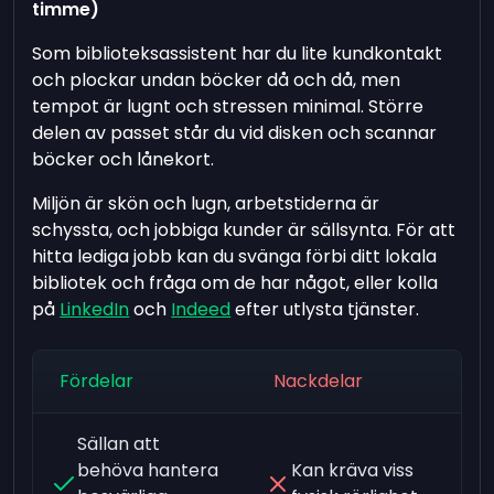
timme)
Som biblioteksassistent har du lite kundkontakt
och plockar undan böcker då och då, men
tempot är lugnt och stressen minimal. Större
delen av passet står du vid disken och scannar
böcker och lånekort.
Miljön är skön och lugn, arbetstiderna är
schyssta, och jobbiga kunder är sällsynta. För att
hitta lediga jobb kan du svänga förbi ditt lokala
bibliotek och fråga om de har något, eller kolla
på
LinkedIn
och
Indeed
efter utlysta tjänster.
Fördelar
Nackdelar
Sällan att
behöva hantera
Kan kräva viss