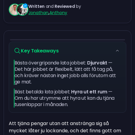
Written
and
Reviewed
by
Jonathan
,
Anthony
Key Takeaways
Bästa övergripande lata jobbet:
Djurvakt
—
Det här jobbet är flexibelt, lätt att få tag på,
och kräver nästan inget jobb alls förutom att
ge mat.
Bäst betalda lata jobbet:
Hyra ut ett rum
—
Om du har utrymme att hyra ut kan du tjäna
tusenlappar i månaden.
Att tjäna pengar utan att anstränga sig så
mycket låter ju lockande, och det finns gott om