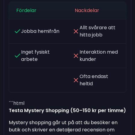
Fördelar
Nackdelar
Allt svårare att
Jobba hemifrån
hitta jobb
Inget fysiskt
Interaktion med
arbete
kunder
Ofta endast
heltid
```html
Testa Mystery Shopping (50–150 kr per timme)
Mystery shopping går ut på att du besöker en
butik och skriver en detaljerad recension om